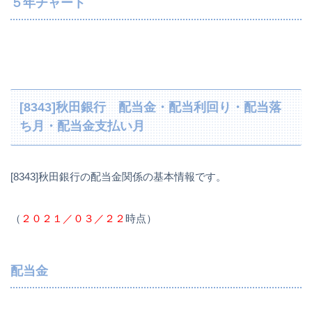
５年チャート
[8343]秋田銀行 配当金・配当利回り・配当落
ち月・配当金支払い月
[8343]秋田銀行の配当金関係の基本情報です。
（
２０２１／０３／２２
時点）
配当金