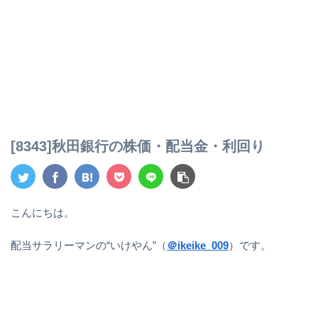
[8343]秋田銀行の株価・配当金・利回り
こんにちは。
配当サラリーマンの“いけやん”（
＠ikeike_009
）です。