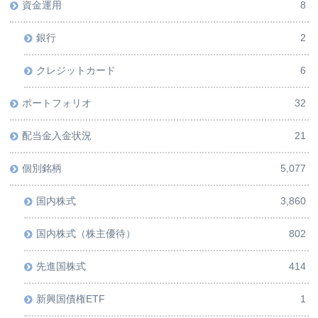
資金運用
8
銀行
2
クレジットカード
6
ポートフォリオ
32
配当金入金状況
21
個別銘柄
5,077
国内株式
3,860
国内株式（株主優待）
802
先進国株式
414
新興国債権ETF
1