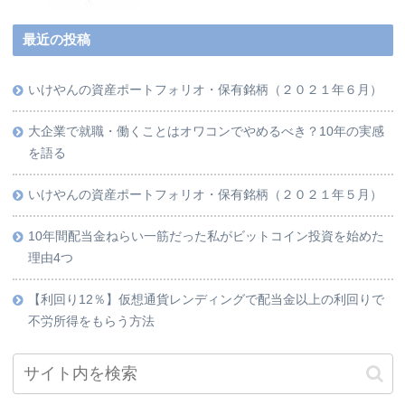
最近の投稿
いけやんの資産ポートフォリオ・保有銘柄（２０２１年６月）
大企業で就職・働くことはオワコンでやめるべき？10年の実感
を語る
いけやんの資産ポートフォリオ・保有銘柄（２０２１年５月）
10年間配当金ねらい一筋だった私がビットコイン投資を始めた
理由4つ
【利回り12％】仮想通貨レンディングで配当金以上の利回りで
不労所得をもらう方法