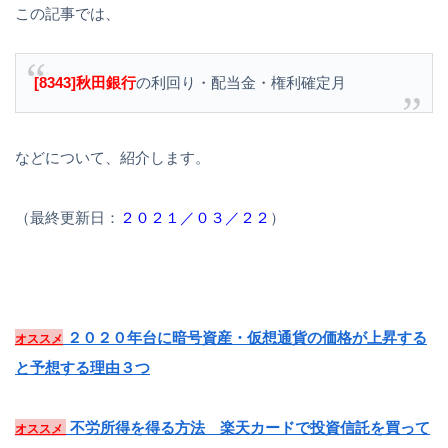
この記事では、
[8343]秋田銀行
の利回り・配当金・権利確定月
などについて、紹介します。
（最終更新日：
２０２１／０３／２２
）
２０２０年台に暗号資産・仮想通貨の価格が上昇する
オススメ
と予想する理由３つ
不労所得を得る方法 楽天カードで投資信託を買って
オススメ