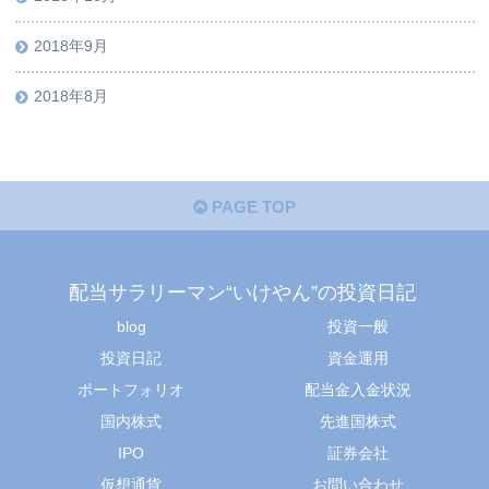
2018年9月
2018年8月
PAGE TOP
配当サラリーマン“いけやん”の投資日記 ​
blog
投資一般
投資日記
資金運用
ポートフォリオ
配当金入金状況
国内株式
先進国株式
IPO
証券会社
仮想通貨
お問い合わせ