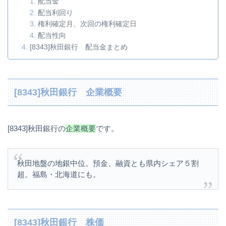
配当金
配当利回り
権利確定月、次回の権利確定日
配当性向
[8343]秋田銀行 配当金まとめ
[8343]秋田銀行 企業概要
[8343]秋田銀行の
企業概要
です。
秋田地盤の地銀中位。預金、融資とも県内シェア５割
超。福島・北海道にも。
[8343]秋田銀行 株価