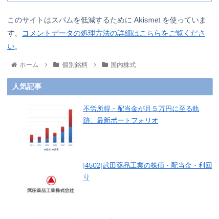
このサイトはスパムを低減するために Akismet を使っていま
す。
コメントデータの処理方法の詳細はこちらをご覧くださ
い
。
ホーム
個別銘柄
国内株式
人気記事
不労所得・配当金が月５万円に至る軌
跡、最新ポートフォリオ
[4502]武田薬品工業の株価・配当金・利回
り