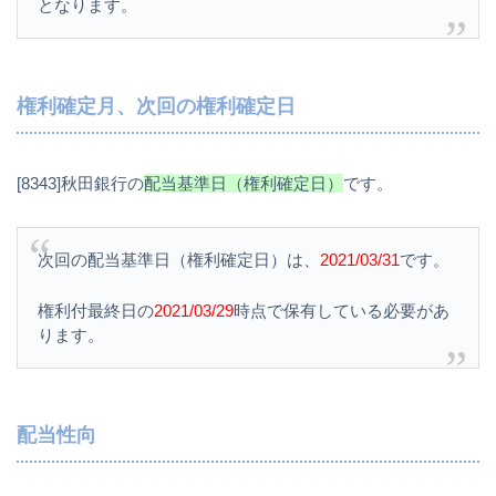
となります。
権利確定月、次回の権利確定日
[8343]秋田銀行の
配当基準日（権利確定日）
です。
次回の配当基準日（権利確定日）は、
2021/03/31
です。
権利付最終日の
2021/03/29
時点で保有している必要があ
ります。
配当性向