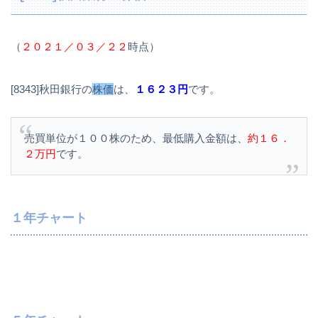
（
２０２１／０３／２２
時点）
[8343]秋田銀行の
株価
は、
１６２３円
です。
売買単位が１００株のため、最低購入金額は、
約１６．
２万円
です。
１年チャート