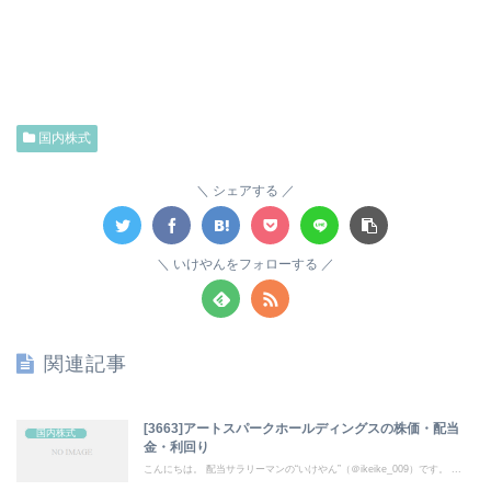
国内株式
シェアする
いけやんをフォローする
関連記事
[3663]アートスパークホールディングスの株価・配当
国内株式
金・利回り
こんにちは。 配当サラリーマンの“いけやん”（＠ikeike_009）です。 ...