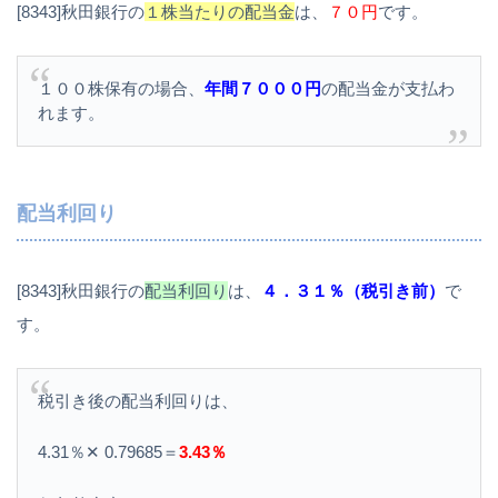
[8343]秋田銀行の
１株当たりの配当金
は、
７０円
です。
１００株保有の場合、
年間７０００円
の配当金が支払わ
れます。
配当利回り
[8343]秋田銀行の
配当利回り
は、
４．３１％（税引き前）
で
す。
税引き後の配当利回りは、
4.31％✕ 0.79685＝
3.43％