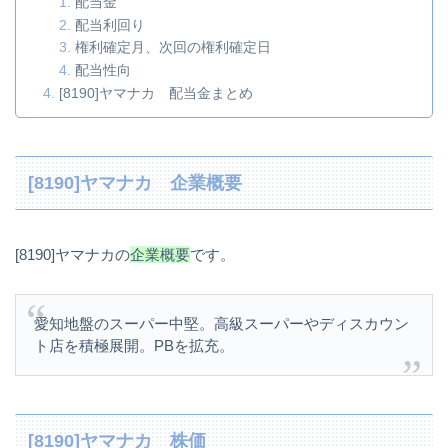
配当金
配当利回り
権利確定月、次回の権利確定日
配当性向
[8190]ヤマナカ 配当金まとめ
[8190]ヤマナカ 企業概要
[8190]ヤマナカの
企業概要
です。
愛知地盤のスーパー中堅。高級スーパーやディスカウン
ト店を積極展開。PBを拡充。
[8190]ヤマナカ 株価