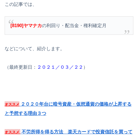
この記事では、
[8190]ヤマナカ
の利回り・配当金・権利確定月
などについて、紹介します。
（最終更新日：
２０２１／０３／２２
）
２０２０年台に暗号資産・仮想通貨の価格が上昇する
オススメ
と予想する理由３つ
不労所得を得る方法 楽天カードで投資信託を買って
オススメ