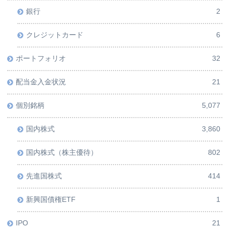
銀行
2
クレジットカード
6
ポートフォリオ
32
配当金入金状況
21
個別銘柄
5,077
国内株式
3,860
国内株式（株主優待）
802
先進国株式
414
新興国債権ETF
1
IPO
21