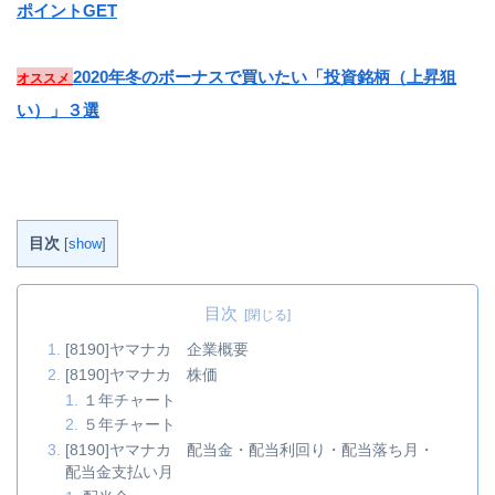
ポイントGET
2020年冬のボーナスで買いたい「投資銘柄（上昇狙
オススメ
い）」３選
目次
[
show
]
目次
[8190]ヤマナカ 企業概要
[8190]ヤマナカ 株価
１年チャート
５年チャート
[8190]ヤマナカ 配当金・配当利回り・配当落ち月・
配当金支払い月