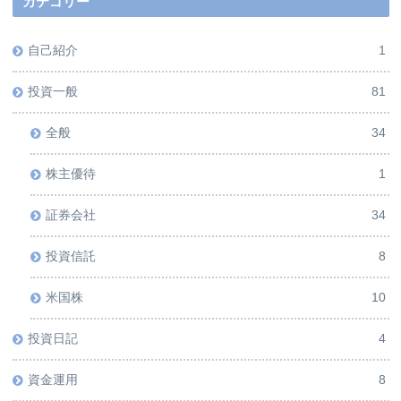
カテゴリー
自己紹介
1
投資一般
81
全般
34
株主優待
1
証券会社
34
投資信託
8
米国株
10
投資日記
4
資金運用
8