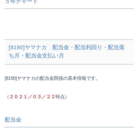
５年チャート
[8190]ヤマナカ 配当金・配当利回り・配当落
ち月・配当金支払い月
[8190]ヤマナカの配当金関係の基本情報です。
（
２０２１／０３／２２
時点）
配当金