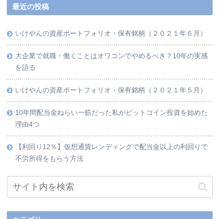
最近の投稿
いけやんの資産ポートフォリオ・保有銘柄（２０２１年６月）
大企業で就職・働くことはオワコンでやめるべき？10年の実感
を語る
いけやんの資産ポートフォリオ・保有銘柄（２０２１年５月）
10年間配当金ねらい一筋だった私がビットコイン投資を始めた
理由4つ
【利回り12％】仮想通貨レンディングで配当金以上の利回りで
不労所得をもらう方法