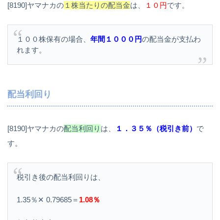
[8190]ヤマナカの
１株当たりの配当金
は、
１０円
です。
１００株保有の場合、
年間１０００円
の配当金が支払わ
れます。
配当利回り
[8190]ヤマナカの
配当利回り
は、
１．３５％（税引き前）
で
す。
税引き後の配当利回りは、
1.35％✕ 0.79685＝
1.08％