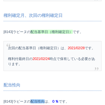
権利確定月、次回の権利確定日
[8143]ラピーヌの
配当基準日（権利確定日）
です。
次回の配当基準日（権利確定日）は、
2021/02/28
です。
権利付最終日の
2021/02/24
時点で保有している必要があ
ります。
配当性向
[8143]ラピーヌの
配当性向
は、
０％
です。