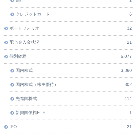
銀行
2
クレジットカード
6
ポートフォリオ
32
配当金入金状況
21
個別銘柄
5,077
国内株式
3,860
国内株式（株主優待）
802
先進国株式
414
新興国債権ETF
1
IPO
21