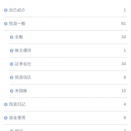
自己紹介
1
投資一般
81
全般
34
株主優待
1
証券会社
34
投資信託
8
米国株
10
投資日記
4
資金運用
8