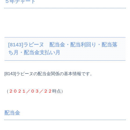
５年チャート
[8143]ラピーヌ 配当金・配当利回り・配当落
ち月・配当金支払い月
[8143]ラピーヌの配当金関係の基本情報です。
（
２０２１／０３／２２
時点）
配当金