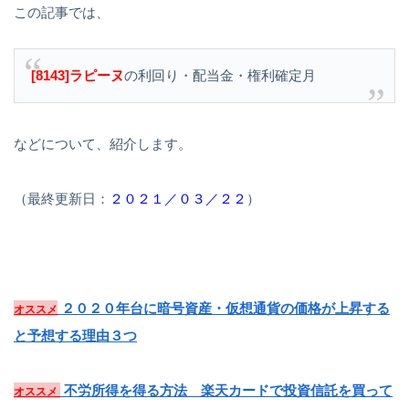
この記事では、
[8143]ラピーヌ
の利回り・配当金・権利確定月
などについて、紹介します。
（最終更新日：
２０２１／０３／２２
）
２０２０年台に暗号資産・仮想通貨の価格が上昇する
オススメ
と予想する理由３つ
不労所得を得る方法 楽天カードで投資信託を買って
オススメ