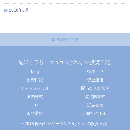
2018年8月
PAGE TOP
配当サラリーマン“いけやん”の投資日記 ​
blog
投資一般
投資日記
資金運用
ポートフォリオ
配当金入金状況
国内株式
先進国株式
IPO
証券会社
仮想通貨
お問い合わせ
© 2018 配当サラリーマン“いけやん”の投資日記 ​.