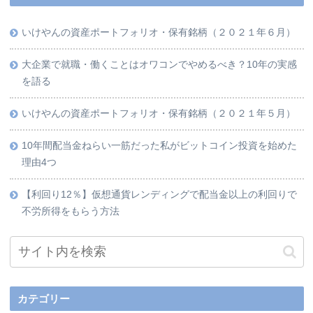
いけやんの資産ポートフォリオ・保有銘柄（２０２１年６月）
大企業で就職・働くことはオワコンでやめるべき？10年の実感
を語る
いけやんの資産ポートフォリオ・保有銘柄（２０２１年５月）
10年間配当金ねらい一筋だった私がビットコイン投資を始めた
理由4つ
【利回り12％】仮想通貨レンディングで配当金以上の利回りで
不労所得をもらう方法
カテゴリー