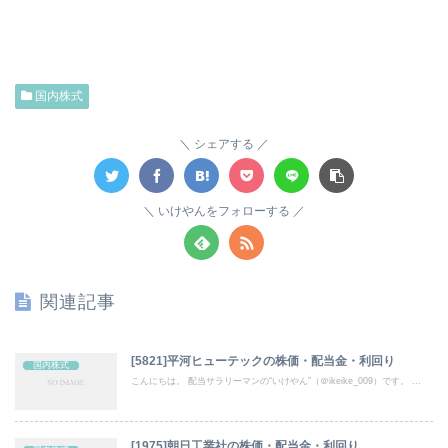
国内株式
シェアする
いけやんをフォローする
関連記事
[5821]平河ヒューテックの株価・配当金・利回り
国内株式
こんにちは。 配当サラリーマンの“いけやん”（＠ikeike_009）です。 ...
[1975]朝日工業社の株価・配当金・利回り