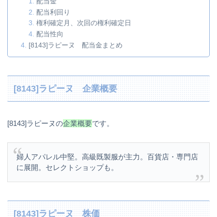
配当金
配当利回り
権利確定月、次回の権利確定日
配当性向
[8143]ラピーヌ 配当金まとめ
[8143]ラピーヌ 企業概要
[8143]ラピーヌの
企業概要
です。
婦人アパレル中堅。高級既製服が主力。百貨店・専門店
に展開。セレクトショップも。
[8143]ラピーヌ 株価