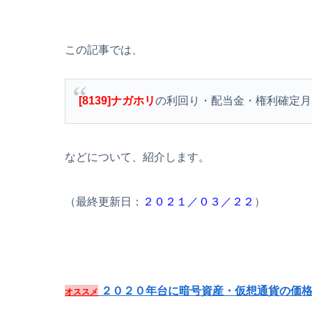
この記事では、
[8139]ナガホリ
の利回り・配当金・権利確定月
などについて、紹介します。
（最終更新日：
２０２１／０３／２２
）
２０２０年台に暗号資産・仮想通貨の価格
オススメ