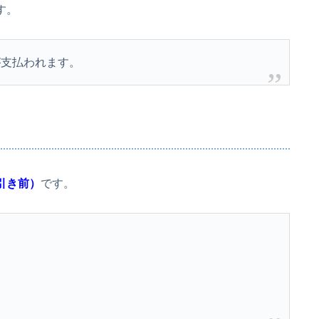
す。
が支払われます。
引き前）
です。