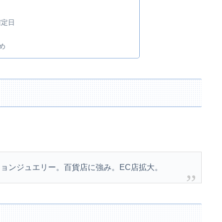
確定日
め
ョンジュエリー。百貨店に強み。EC店拡大。