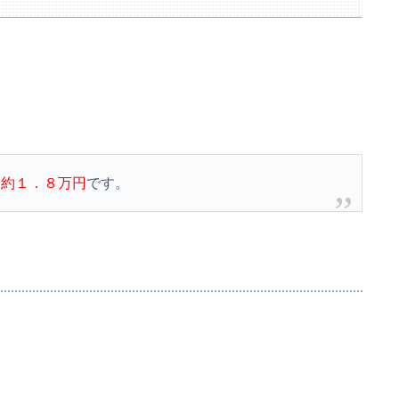
、
約１．８万円
です。