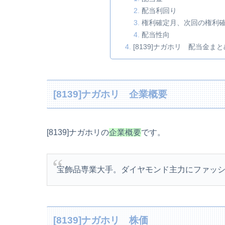
配当利回り
権利確定月、次回の権利
配当性向
[8139]ナガホリ 配当金まと
[8139]ナガホリ 企業概要
[8139]ナガホリの
企業概要
です。
宝飾品専業大手。ダイヤモンド主力にファッシ
[8139]ナガホリ 株価