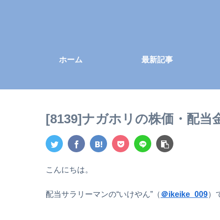
ホーム
最新記事
[8139]ナガホリの株価・配
こんにちは。
配当サラリーマンの“いけやん”（
＠ikeike_009
）