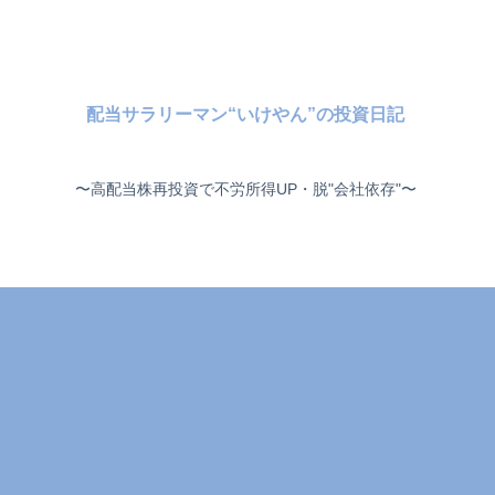
配当サラリーマン“いけやん”の投資日記 ​
〜高配当株再投資で不労所得UP・脱"会社依存"〜 ​