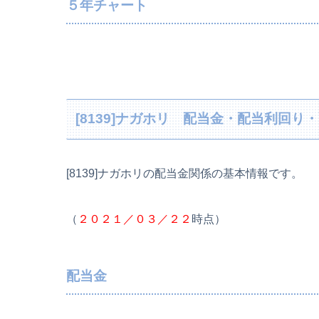
５年チャート
[8139]ナガホリ 配当金・配当利回
[8139]ナガホリの配当金関係の基本情報です。
（
２０２１／０３／２２
時点）
配当金