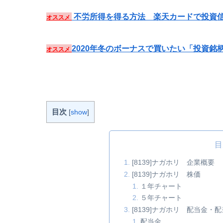
不労所得を得る方法 楽天カードで投資信
オススメ
2020年冬のボーナスで買いたい「投資銘
オススメ
目次
[
show
]
目
[8139]ナガホリ 企業概要
[8139]ナガホリ 株価
１年チャート
５年チャート
[8139]ナガホリ 配当金
配当金