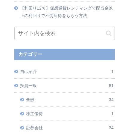
【利回り12％】仮想通貨レンディングで配当金以
上の利回りで不労所得をもらう方法
カテゴリー
自己紹介
1
投資一般
81
全般
34
株主優待
1
証券会社
34