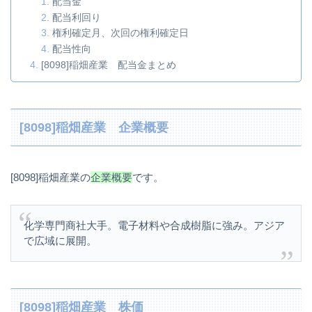
配当金
配当利回り
権利確定月、次回の権利確定日
配当性向
[8098]稲畑産業 配当金まとめ
[8098]稲畑産業 企業概要
[8098]稲畑産業の
企業概要
です。
化学専門商社大手。電子材料や合成樹脂に強み。アジア
で広域に展開。
[8098]稲畑産業 株価