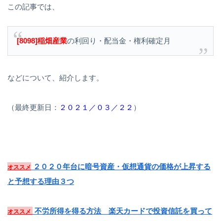
この記事では、
[8098]稲畑産業
の利回り・配当金・権利確定月
などについて、紹介します。
（最終更新日：
２０２１／０３／２２
）
２０２０年台に暗号資産・仮想通貨の価格が上昇する
オススメ
と予想する理由３つ
不労所得を得る方法 楽天カードで投資信託を買って
オススメ