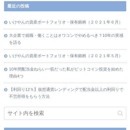
最近の投稿
いけやんの資産ポートフォリオ・保有銘柄（２０２１年６月）
大企業で就職・働くことはオワコンでやめるべき？10年の実感
を語る
いけやんの資産ポートフォリオ・保有銘柄（２０２１年５月）
10年間配当金ねらい一筋だった私がビットコイン投資を始めた
理由4つ
【利回り12％】仮想通貨レンディングで配当金以上の利回りで
不労所得をもらう方法