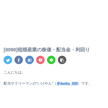
[8098]稲畑産業の株価・配当金・利回り
こんにちは。
配当サラリーマンの“いけやん”（
＠ikeike_009
）です。