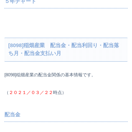
５年チャート
[8098]稲畑産業 配当金・配当利回り・配当落
ち月・配当金支払い月
[8098]稲畑産業の配当金関係の基本情報です。
（
２０２１／０３／２２
時点）
配当金