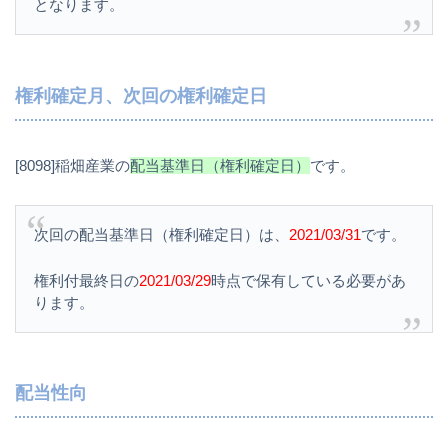
となります。
権利確定月、次回の権利確定日
[8098]稲畑産業の
配当基準日（権利確定日）
です。
次回の配当基準日（権利確定日）は、
2021/03/31
です。
権利付最終日の
2021/03/29
時点で保有している必要があ
ります。
配当性向