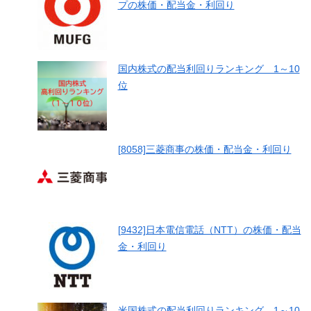
プの株価・配当金・利回り
国内株式の配当利回りランキング 1～10
位
[8058]三菱商事の株価・配当金・利回り
[9432]日本電信電話（NTT）の株価・配当
金・利回り
米国株式の配当利回りランキング 1～10