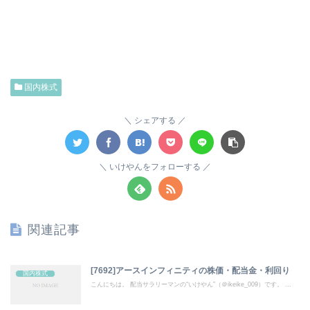
国内株式
シェアする
いけやんをフォローする
関連記事
[7692]アースインフィニティの株価・配当金・利回り
国内株式
こんにちは。 配当サラリーマンの“いけやん”（＠ikeike_009）です。 ...