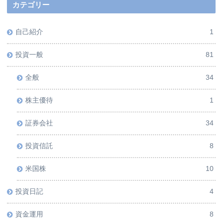
カテゴリー
自己紹介
1
投資一般
81
全般
34
株主優待
1
証券会社
34
投資信託
8
米国株
10
投資日記
4
資金運用
8