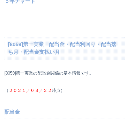
５年チャート
[8059]第一実業 配当金・配当利回り・配当落
ち月・配当金支払い月
[8059]第一実業の配当金関係の基本情報です。
（
２０２１／０３／２２
時点）
配当金