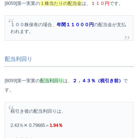
[8059]第一実業の
１株当たりの配当金
は、
１１０円
です。
１００株保有の場合、
年間１１０００円
の配当金が支払
われます。
配当利回り
[8059]第一実業の
配当利回り
は、
２．４３％（税引き前）
で
す。
税引き後の配当利回りは、
2.43％✕ 0.79685＝
1.94％