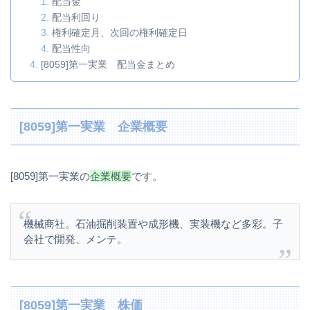
配当金
配当利回り
権利確定月、次回の権利確定日
配当性向
[8059]第一実業 配当金まとめ
[8059]第一実業 企業概要
[8059]第一実業の
企業概要
です。
機械商社。石油掘削装置や成形機、実装機など多彩。子
会社で開発、メンテ。
[8059]第一実業 株価