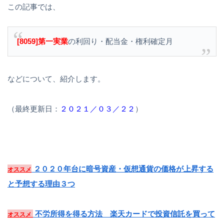
この記事では、
[8059]第一実業
の利回り・配当金・権利確定月
などについて、紹介します。
（最終更新日：
２０２１／０３／２２
）
２０２０年台に暗号資産・仮想通貨の価格が上昇する
オススメ
と予想する理由３つ
不労所得を得る方法 楽天カードで投資信託を買って
オススメ