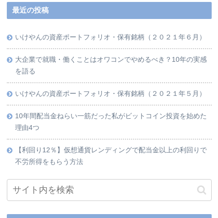
最近の投稿
いけやんの資産ポートフォリオ・保有銘柄（２０２１年６月）
大企業で就職・働くことはオワコンでやめるべき？10年の実感
を語る
いけやんの資産ポートフォリオ・保有銘柄（２０２１年５月）
10年間配当金ねらい一筋だった私がビットコイン投資を始めた
理由4つ
【利回り12％】仮想通貨レンディングで配当金以上の利回りで
不労所得をもらう方法