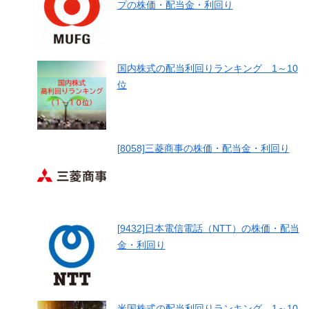
プの株価・配当金・利回り
国内株式の配当利回りランキング 1～10
位
[8058]三菱商事の株価・配当金・利回り
[9432]日本電信電話（NTT）の株価・配当
金・利回り
米国株式の配当利回りランキング 1～10