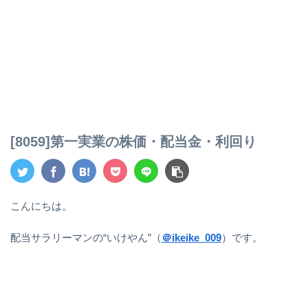
[8059]第一実業の株価・配当金・利回り
こんにちは。
配当サラリーマンの“いけやん”（
＠ikeike_009
）です。