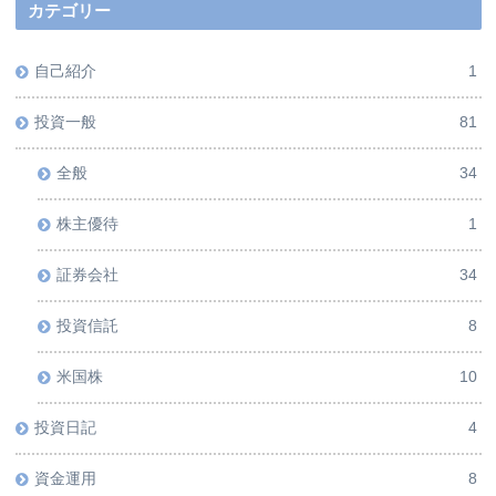
カテゴリー
自己紹介
1
投資一般
81
全般
34
株主優待
1
証券会社
34
投資信託
8
米国株
10
投資日記
4
資金運用
8