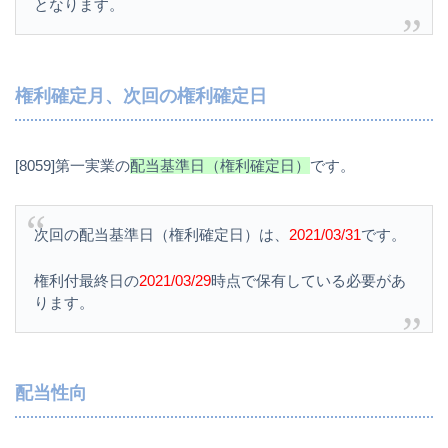
となります。
権利確定月、次回の権利確定日
[8059]第一実業の
配当基準日（権利確定日）
です。
次回の配当基準日（権利確定日）は、
2021/03/31
です。
権利付最終日の
2021/03/29
時点で保有している必要があ
ります。
配当性向