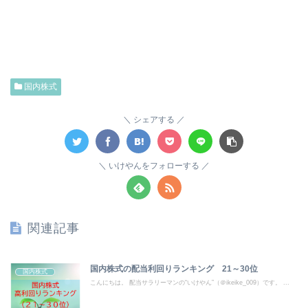
国内株式
シェアする
いけやんをフォローする
関連記事
国内株式の配当利回りランキング 21～30位
国内株式
こんにちは。 配当サラリーマンの“いけやん”（＠ikeike_009）です。 ...