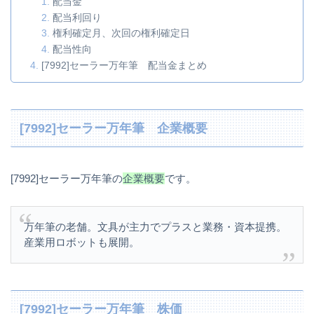
配当金
配当利回り
権利確定月、次回の権利確定日
配当性向
[7992]セーラー万年筆 配当金まとめ
[7992]セーラー万年筆 企業概要
[7992]セーラー万年筆の
企業概要
です。
万年筆の老舗。文具が主力でプラスと業務・資本提携。
産業用ロボットも展開。
[7992]セーラー万年筆 株価