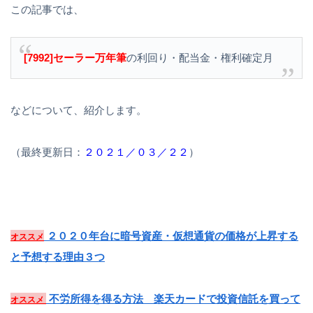
この記事では、
[7992]セーラー万年筆
の利回り・配当金・権利確定月
などについて、紹介します。
（最終更新日：
２０２１／０３／２２
）
２０２０年台に暗号資産・仮想通貨の価格が上昇する
オススメ
と予想する理由３つ
不労所得を得る方法 楽天カードで投資信託を買って
オススメ