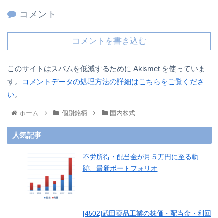
コメント
コメントを書き込む
このサイトはスパムを低減するために Akismet を使っていま
す。
コメントデータの処理方法の詳細はこちらをご覧くださ
い
。
ホーム
個別銘柄
国内株式
人気記事
不労所得・配当金が月５万円に至る軌
跡、最新ポートフォリオ
[4502]武田薬品工業の株価・配当金・利回