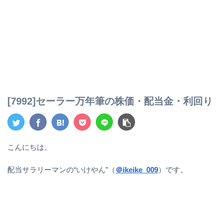
[7992]セーラー万年筆の株価・配当金・利回り
こんにちは。
配当サラリーマンの“いけやん”（
＠ikeike_009
）です。