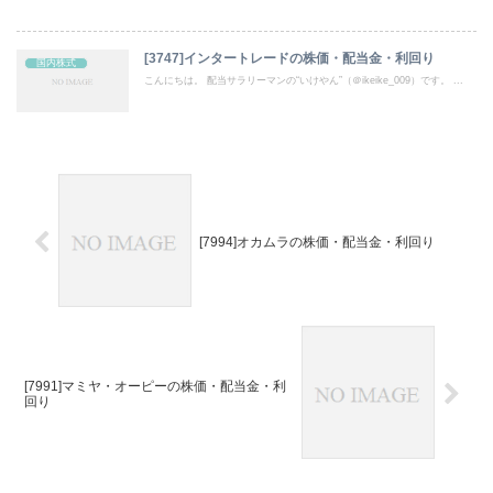
[3747]インタートレードの株価・配当金・利回り
国内株式
こんにちは。 配当サラリーマンの“いけやん”（＠ikeike_009）です。 ...
[7994]オカムラの株価・配当金・利回り
[7991]マミヤ・オーピーの株価・配当金・利
回り