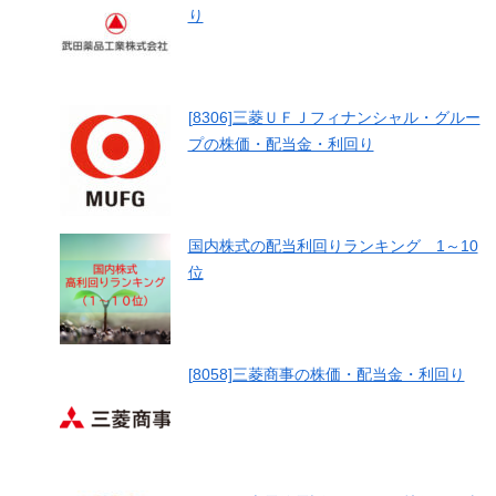
り
[8306]三菱ＵＦＪフィナンシャル・グルー
プの株価・配当金・利回り
国内株式の配当利回りランキング 1～10
位
[8058]三菱商事の株価・配当金・利回り