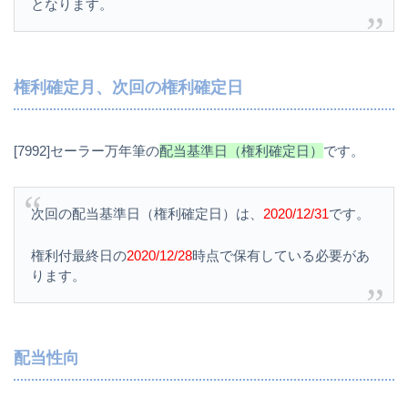
となります。
権利確定月、次回の権利確定日
[7992]セーラー万年筆の
配当基準日（権利確定日）
です。
次回の配当基準日（権利確定日）は、
2020/12/31
です。
権利付最終日の
2020/12/28
時点で保有している必要があ
ります。
配当性向