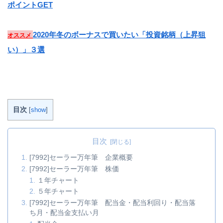
ポイントGET
2020年冬のボーナスで買いたい「投資銘柄（上昇狙
オススメ
い）」３選
目次
[
show
]
目次
[7992]セーラー万年筆 企業概要
[7992]セーラー万年筆 株価
１年チャート
５年チャート
[7992]セーラー万年筆 配当金・配当利回り・配当落
ち月・配当金支払い月