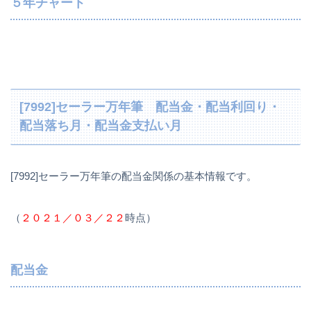
５年チャート
[7992]セーラー万年筆 配当金・配当利回り・
配当落ち月・配当金支払い月
[7992]セーラー万年筆の配当金関係の基本情報です。
（
２０２１／０３／２２
時点）
配当金