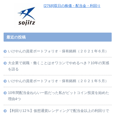
[2768]双日の株価・配当金・利回り
最近の投稿
いけやんの資産ポートフォリオ・保有銘柄（２０２１年６月）
大企業で就職・働くことはオワコンでやめるべき？10年の実感
を語る
いけやんの資産ポートフォリオ・保有銘柄（２０２１年５月）
10年間配当金ねらい一筋だった私がビットコイン投資を始めた
理由4つ
【利回り12％】仮想通貨レンディングで配当金以上の利回りで