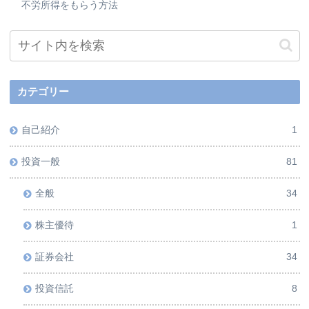
不労所得をもらう方法
カテゴリー
自己紹介
1
投資一般
81
全般
34
株主優待
1
証券会社
34
投資信託
8