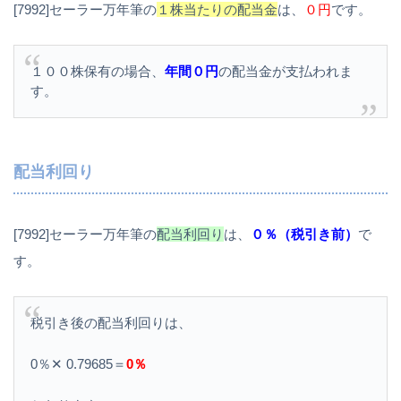
[7992]セーラー万年筆の
１株当たりの配当金
は、
０円
です。
１００株保有の場合、
年間０円
の配当金が支払われま
す。
配当利回り
[7992]セーラー万年筆の
配当利回り
は、
０％（税引き前）
で
す。
税引き後の配当利回りは、
0％✕ 0.79685＝
0％