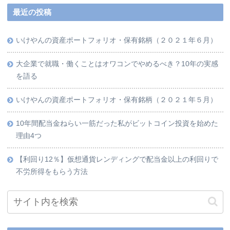
最近の投稿
いけやんの資産ポートフォリオ・保有銘柄（２０２１年６月）
大企業で就職・働くことはオワコンでやめるべき？10年の実感
を語る
いけやんの資産ポートフォリオ・保有銘柄（２０２１年５月）
10年間配当金ねらい一筋だった私がビットコイン投資を始めた
理由4つ
【利回り12％】仮想通貨レンディングで配当金以上の利回りで
不労所得をもらう方法