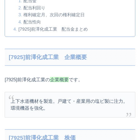
配当金
配当利回り
権利確定月、次回の権利確定日
配当性向
[7925]前澤化成工業 配当金まとめ
[7925]前澤化成工業 企業概要
[7925]前澤化成工業の
企業概要
です。
上下水道機材を製造。戸建て・産業用の塩ビ製に注力。
環境機器を強化。
[7925]前澤化成工業 株価