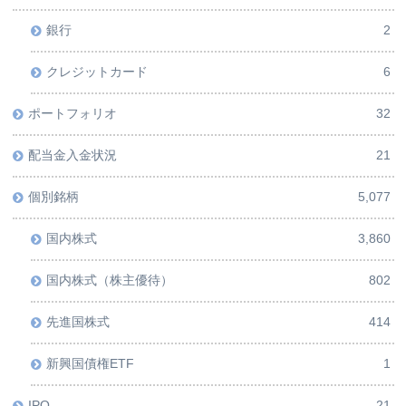
銀行
2
クレジットカード
6
ポートフォリオ
32
配当金入金状況
21
個別銘柄
5,077
国内株式
3,860
国内株式（株主優待）
802
先進国株式
414
新興国債権ETF
1
IPO
21