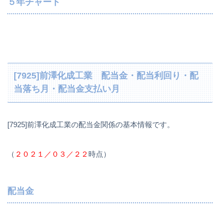
５年チャート
[7925]前澤化成工業 配当金・配当利回り・配
当落ち月・配当金支払い月
[7925]前澤化成工業の配当金関係の基本情報です。
（
２０２１／０３／２２
時点）
配当金