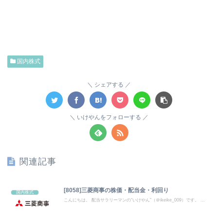
国内株式
シェアする
いけやんをフォローする
関連記事
[8058]三菱商事の株価・配当金・利回り
国内株式
こんにちは。 配当サラリーマンの“いけやん”（＠ikeike_009）です。 ...