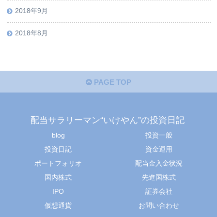
2018年9月
2018年8月
PAGE TOP
配当サラリーマン“いけやん”の投資日記 ​
blog
投資一般
投資日記
資金運用
ポートフォリオ
配当金入金状況
国内株式
先進国株式
IPO
証券会社
仮想通貨
お問い合わせ