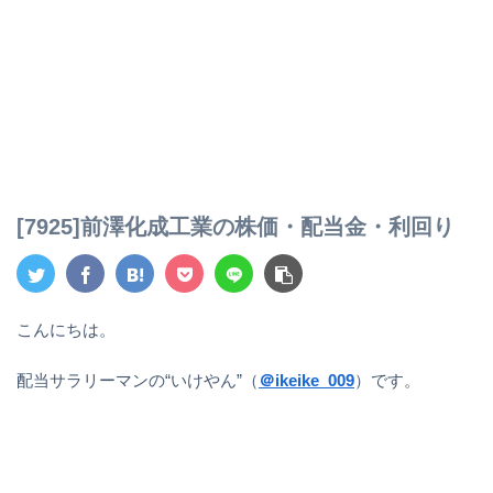
[7925]前澤化成工業の株価・配当金・利回り
こんにちは。
配当サラリーマンの“いけやん”（
＠ikeike_009
）です。