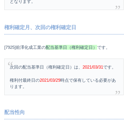
となります。
権利確定月、次回の権利確定日
[7925]前澤化成工業の
配当基準日（権利確定日）
です。
次回の配当基準日（権利確定日）は、
2021/03/31
です。
権利付最終日の
2021/03/29
時点で保有している必要があ
ります。
配当性向