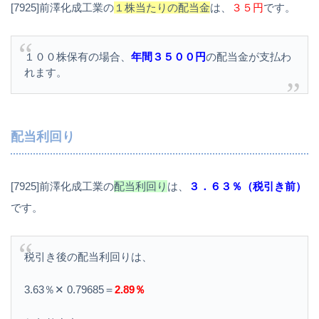
[7925]前澤化成工業の
１株当たりの配当金
は、
３５円
です。
１００株保有の場合、
年間３５００円
の配当金が支払わ
れます。
配当利回り
[7925]前澤化成工業の
配当利回り
は、
３．６３％（税引き前）
です。
税引き後の配当利回りは、
3.63％✕ 0.79685＝
2.89％