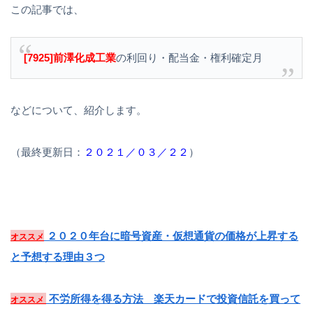
この記事では、
[7925]前澤化成工業
の利回り・配当金・権利確定月
などについて、紹介します。
（最終更新日：
２０２１／０３／２２
）
２０２０年台に暗号資産・仮想通貨の価格が上昇する
オススメ
と予想する理由３つ
不労所得を得る方法 楽天カードで投資信託を買って
オススメ