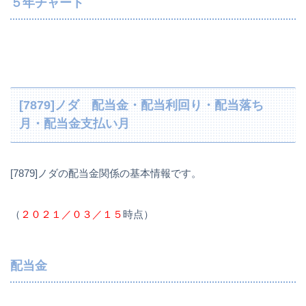
５年チャート
[7879]ノダ 配当金・配当利回り・配当落ち
月・配当金支払い月
[7879]ノダの配当金関係の基本情報です。
（
２０２１／０３／１５
時点）
配当金