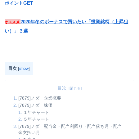
ポイントGET
2020年冬のボーナスで買いたい「投資銘柄（上昇狙
オススメ
い）」３選
目次
[
show
]
目次
[7879]ノダ 企業概要
[7879]ノダ 株価
１年チャート
５年チャート
[7879]ノダ 配当金・配当利回り・配当落ち月・配当
金支払い月