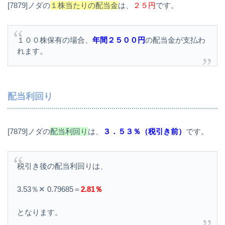
[7879]ノダの
１株当たりの配当金
は、
２５円
です。
１００株保有の場合、
年間２５００円
の配当金が支払わ
れます。
配当利回り
[7879]ノダの
配当利回り
は、
３．５３％（税引き前）
です。
税引き後の配当利回りは、
3.53％✕ 0.79685＝
2.81％
となります。