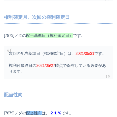
権利確定月、次回の権利確定日
[7879]ノダの
配当基準日（権利確定日）
です。
次回の配当基準日（権利確定日）は、
2021/05/31
です。
権利付最終日の
2021/05/27
時点で保有している必要があ
ります。
配当性向
[7879]ノダの
配当性向
は、
２１％
です。