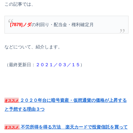
この記事では、
[7879]ノダ
の利回り・配当金・権利確定月
などについて、紹介します。
（最終更新日：
２０２１／０３／１５
）
２０２０年台に暗号資産・仮想通貨の価格が上昇する
オススメ
と予想する理由３つ
不労所得を得る方法 楽天カードで投資信託を買って
オススメ