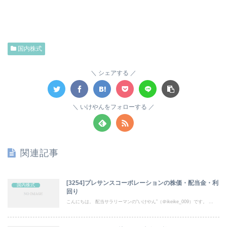
国内株式
シェアする
いけやんをフォローする
関連記事
[3254]プレサンスコーポレーションの株価・配当金・利
国内株式
回り
こんにちは。 配当サラリーマンの“いけやん”（＠ikeike_009）です。 ...