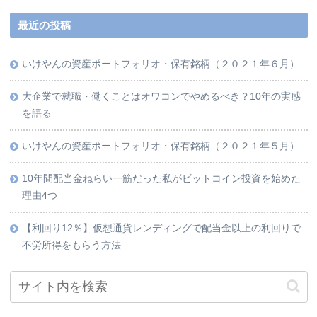
最近の投稿
いけやんの資産ポートフォリオ・保有銘柄（２０２１年６月）
大企業で就職・働くことはオワコンでやめるべき？10年の実感
を語る
いけやんの資産ポートフォリオ・保有銘柄（２０２１年５月）
10年間配当金ねらい一筋だった私がビットコイン投資を始めた
理由4つ
【利回り12％】仮想通貨レンディングで配当金以上の利回りで
不労所得をもらう方法