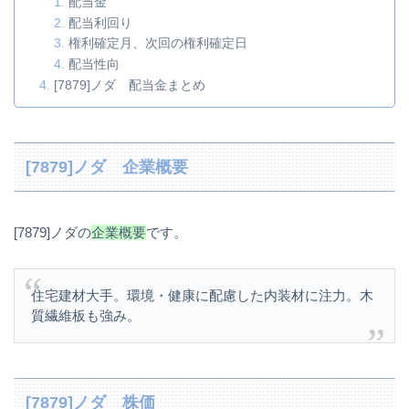
配当金
配当利回り
権利確定月、次回の権利確定日
配当性向
[7879]ノダ 配当金まとめ
[7879]ノダ 企業概要
[7879]ノダの
企業概要
です。
住宅建材大手。環境・健康に配慮した内装材に注力。木
質繊維板も強み。
[7879]ノダ 株価