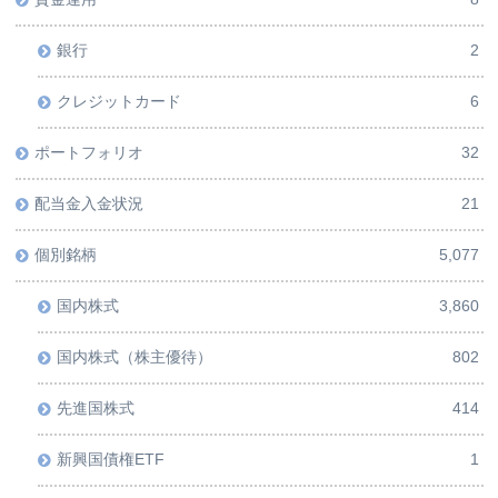
銀行
2
クレジットカード
6
ポートフォリオ
32
配当金入金状況
21
個別銘柄
5,077
国内株式
3,860
国内株式（株主優待）
802
先進国株式
414
新興国債権ETF
1