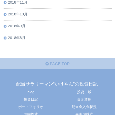
2018年11月
2018年10月
2018年9月
2018年8月
PAGE TOP
配当サラリーマン“いけやん”の投資日記 ​
blog
投資一般
投資日記
資金運用
ポートフォリオ
配当金入金状況
国内株式
先進国株式