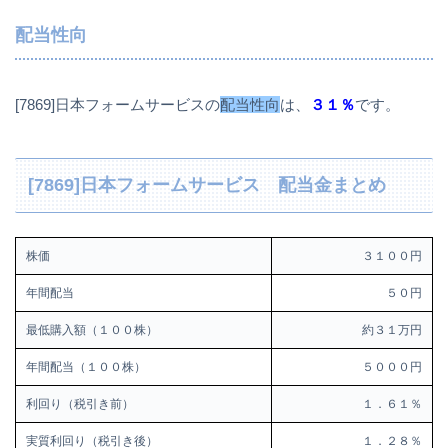
配当性向
[7869]日本フォームサービスの
配当性向
は、
３１％
です。
[7869]日本フォームサービス 配当金まとめ
株価
３１００円
年間配当
５０円
最低購入額（１００株）
約３１万円
年間配当（１００株）
５０００円
利回り（税引き前）
１．６１％
実質利回り（税引き後）
１．２８％