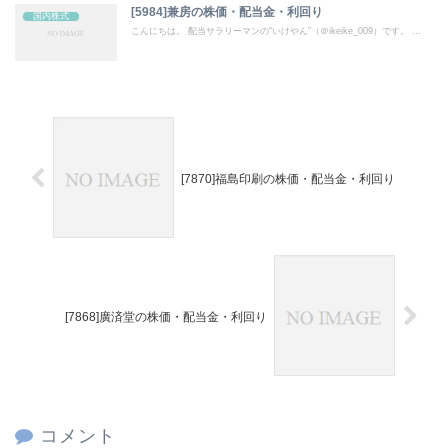
[5984]兼房の株価・配当金・利回り
国内株式
こんにちは。 配当サラリーマンの“いけやん”（＠ikeike_009）です。 ...
[7870]福島印刷の株価・配当金・利回り
[7868]廣済堂の株価・配当金・利回り
コメント