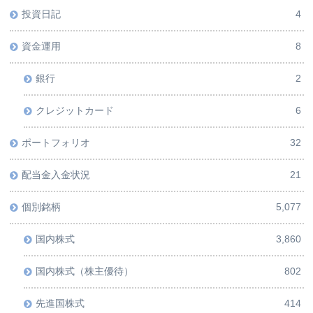
投資日記
4
資金運用
8
銀行
2
クレジットカード
6
ポートフォリオ
32
配当金入金状況
21
個別銘柄
5,077
国内株式
3,860
国内株式（株主優待）
802
先進国株式
414