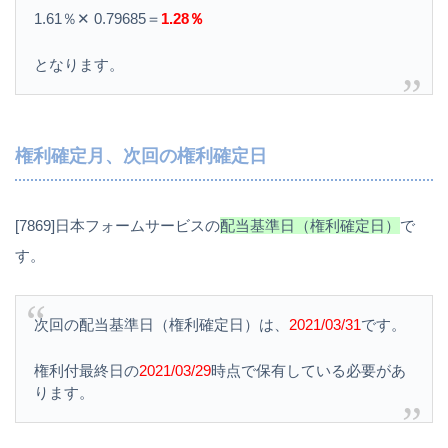
1.61％✕ 0.79685＝
1.28％
となります。
権利確定月、次回の権利確定日
[7869]日本フォームサービスの
配当基準日（権利確定日）
で
す。
次回の配当基準日（権利確定日）は、
2021/03/31
です。
権利付最終日の
2021/03/29
時点で保有している必要があ
ります。