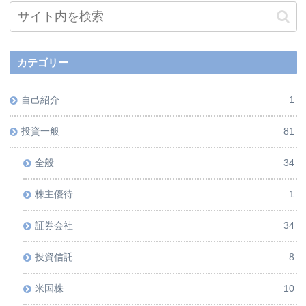
カテゴリー
自己紹介
1
投資一般
81
全般
34
株主優待
1
証券会社
34
投資信託
8
米国株
10