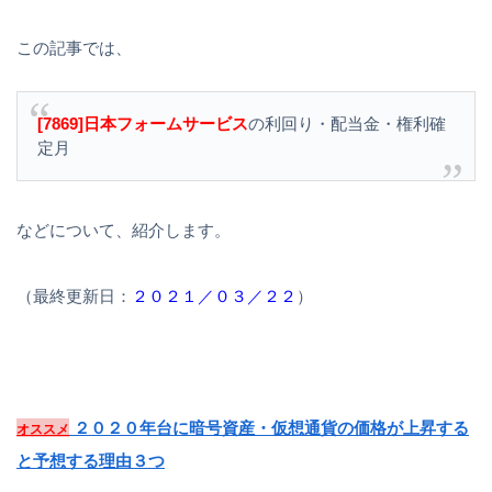
この記事では、
[7869]日本フォームサービス
の利回り・配当金・権利確
定月
などについて、紹介します。
（最終更新日：
２０２１／０３／２２
）
２０２０年台に暗号資産・仮想通貨の価格が上昇する
オススメ
と予想する理由３つ