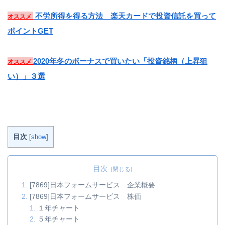
不労所得を得る方法 楽天カードで投資信託を買って
オススメ
ポイントGET
2020年冬のボーナスで買いたい「投資銘柄（上昇狙
オススメ
い）」３選
目次
[
show
]
目次
[7869]日本フォームサービス 企業概要
[7869]日本フォームサービス 株価
１年チャート
５年チャート