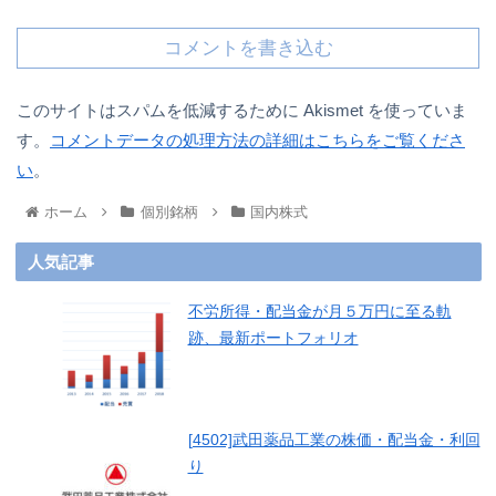
コメントを書き込む
このサイトはスパムを低減するために Akismet を使っていま
す。
コメントデータの処理方法の詳細はこちらをご覧くださ
い
。
ホーム
個別銘柄
国内株式
人気記事
不労所得・配当金が月５万円に至る軌
跡、最新ポートフォリオ
[4502]武田薬品工業の株価・配当金・利回
り