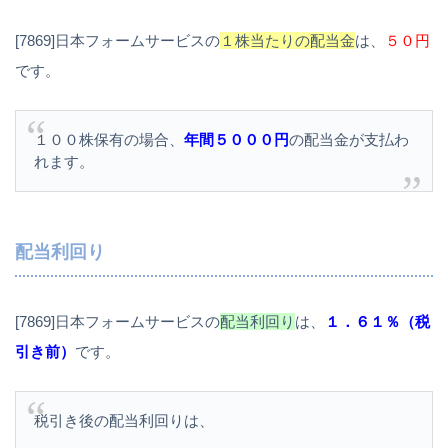
[7869]日本フォームサービスの
１株当たりの配当金
は、
５０円
です。
１００株保有の場合、
年間５０００円
の配当金が支払わ
れます。
配当利回り
[7869]日本フォームサービスの
配当利回り
は、
１．６１％（税
引き前）
です。
税引き後の配当利回りは、