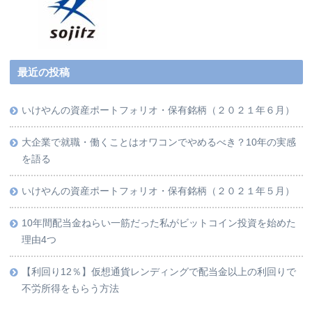
最近の投稿
いけやんの資産ポートフォリオ・保有銘柄（２０２１年６月）
大企業で就職・働くことはオワコンでやめるべき？10年の実感
を語る
いけやんの資産ポートフォリオ・保有銘柄（２０２１年５月）
10年間配当金ねらい一筋だった私がビットコイン投資を始めた
理由4つ
【利回り12％】仮想通貨レンディングで配当金以上の利回りで
不労所得をもらう方法