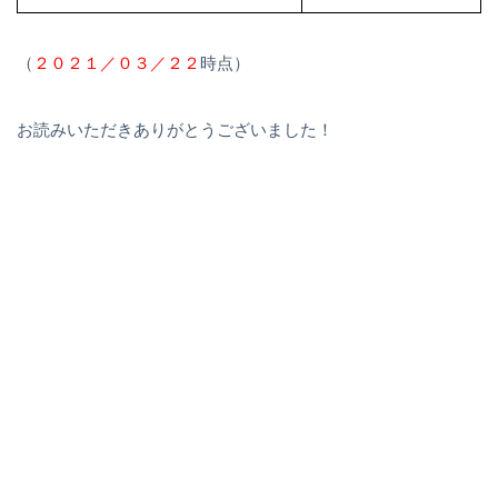
（
２０２１／０３／２２
時点）
お読みいただきありがとうございました！