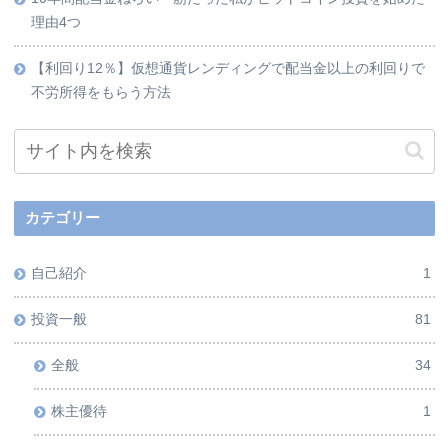
理由4つ
【利回り12％】仮想通貨レンディングで配当金以上の利回りで
不労所得をもらう方法
カテゴリー
自己紹介
1
投資一般
81
全般
34
株主優待
1