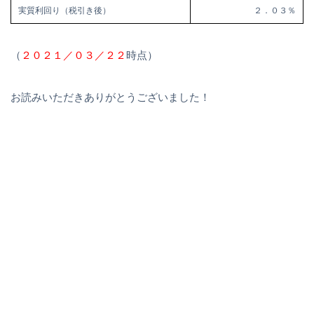
実質利回り（税引き後）
２．０３％
（
２０２１／０３／２２
時点）
お読みいただきありがとうございました！