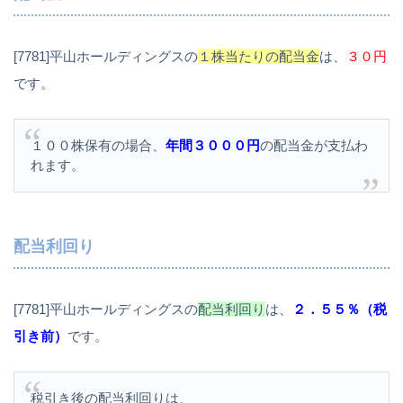
[7781]平山ホールディングスの
１株当たりの配当金
は、
３０円
です。
１００株保有の場合、
年間３０００円
の配当金が支払わ
れます。
配当利回り
[7781]平山ホールディングスの
配当利回り
は、
２．５５％（税
引き前）
です。
税引き後の配当利回りは、