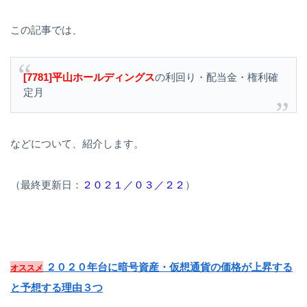
この記事では、
[7781]平山ホールディングス
の利回り・配当金・権利確
定月
などについて、紹介します。
（最終更新日：
２０２１／０３／２２
）
２０２０年台に暗号資産・仮想通貨の価格が上昇する
オススメ
と予想する理由３つ