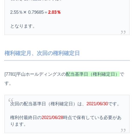
2.55％✕ 0.79685＝
2.03％
となります。
権利確定月、次回の権利確定日
[7781]平山ホールディングスの
配当基準日（権利確定日）
で
す。
次回の配当基準日（権利確定日）は、
2021/06/30
です。
権利付最終日の
2021/06/28
時点で保有している必要があ
ります。