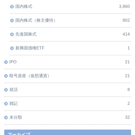
国内株式
3,860
国内株式（株主優待）
802
先進国株式
414
新興国債権ETF
1
IPO
21
暗号資産（仮想通貨）
21
就活
8
雑記
2
未分類
32
アーカイブ