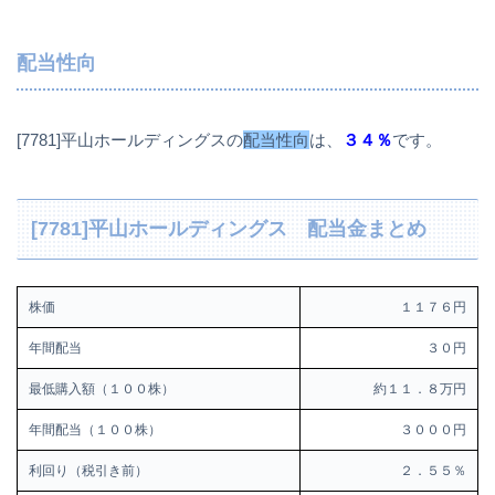
配当性向
[7781]平山ホールディングスの
配当性向
は、
３４％
です。
[7781]平山ホールディングス 配当金まとめ
株価
１１７６円
年間配当
３０円
最低購入額（１００株）
約１１．８万円
年間配当（１００株）
３０００円
利回り（税引き前）
２．５５％