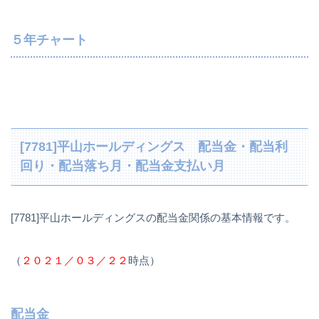
５年チャート
[7781]平山ホールディングス 配当金・配当利
回り・配当落ち月・配当金支払い月
[7781]平山ホールディングスの配当金関係の基本情報です。
（
２０２１／０３／２２
時点）
配当金