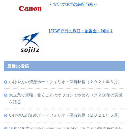
～安定度抜群の高配当株～
[2768]双日の株価・配当金・利回り
最近の投稿
いけやんの資産ポートフォリオ・保有銘柄（２０２１年６月）
大企業で就職・働くことはオワコンでやめるべき？10年の実感
を語る
いけやんの資産ポートフォリオ・保有銘柄（２０２１年５月）
10年間配当金ねらい一筋だった私がビットコイン投資を始めた