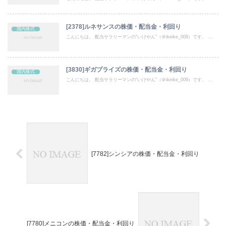
[2378]ルネサンスの株価・配当金・利回り
国内株式
こんにちは。 配当サラリーマンの“いけやん”（＠ikeike_009）です。 ...
[3830]ギガプライズの株価・配当金・利回り
国内株式
こんにちは。 配当サラリーマンの“いけやん”（＠ikeike_009）です。 ...
[7782]シンシアの株価・配当金・利回り
[7780]メニコンの株価・配当金・利回り