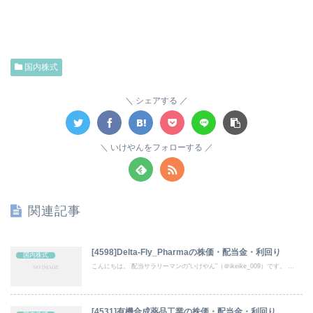
国内株式
シェアする
いけやんをフォローする
関連記事
[4598]Delta-Fly_Pharmaの株価・配当金・利回り
国内株式
こんにちは。 配当サラリーマンの“いけやん”（＠ikeike_009）です。 ...
[4531]有機合成薬品工業の株価・配当金・利回り