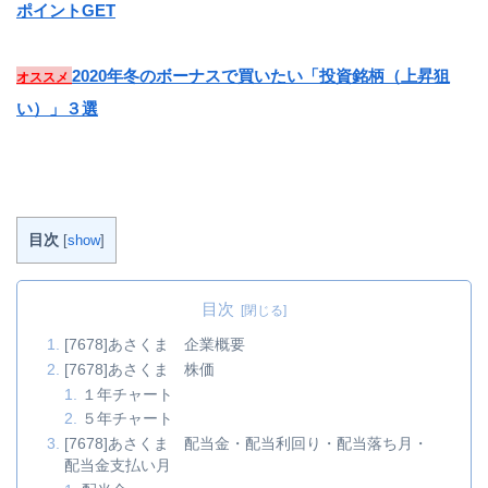
ポイントGET
2020年冬のボーナスで買いたい「投資銘柄（上昇狙
オススメ
い）」３選
目次
[
show
]
目次
[7678]あさくま 企業概要
[7678]あさくま 株価
１年チャート
５年チャート
[7678]あさくま 配当金・配当利回り・配当落ち月・
配当金支払い月