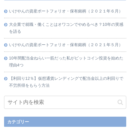
いけやんの資産ポートフォリオ・保有銘柄（２０２１年６月）
大企業で就職・働くことはオワコンでやめるべき？10年の実感
を語る
いけやんの資産ポートフォリオ・保有銘柄（２０２１年５月）
10年間配当金ねらい一筋だった私がビットコイン投資を始めた
理由4つ
【利回り12％】仮想通貨レンディングで配当金以上の利回りで
不労所得をもらう方法
カテゴリー