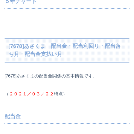
５年チャート
[7678]あさくま 配当金・配当利回り・配当落
ち月・配当金支払い月
[7678]あさくまの配当金関係の基本情報です。
（
２０２１／０３／２２
時点）
配当金