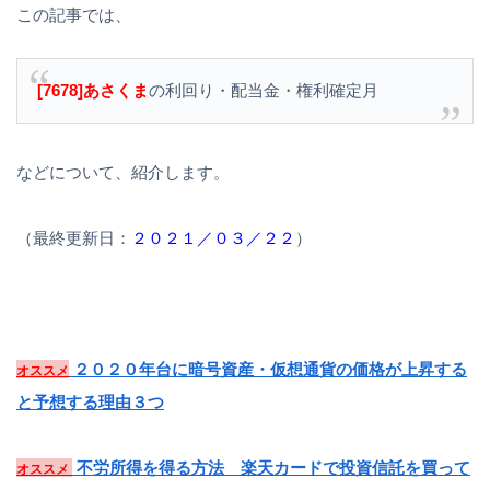
この記事では、
[7678]あさくま
の利回り・配当金・権利確定月
などについて、紹介します。
（最終更新日：
２０２１／０３／２２
）
２０２０年台に暗号資産・仮想通貨の価格が上昇する
オススメ
と予想する理由３つ
不労所得を得る方法 楽天カードで投資信託を買って
オススメ