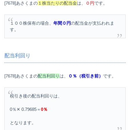
[7678]あさくまの
１株当たりの配当金
は、
０円
です。
１００株保有の場合、
年間０円
の配当金が支払われま
す。
配当利回り
[7678]あさくまの
配当利回り
は、
０％（税引き前）
です。
税引き後の配当利回りは、
0％✕ 0.79685＝
0％
となります。