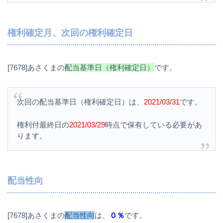
権利確定月、次回の権利確定日
[7678]あさくまの
配当基準日（権利確定日）
です。
次回の配当基準日（権利確定日）は、
2021/03/31
です。
権利付最終日の
2021/03/29
時点で保有している必要があ
ります。
配当性向
[7678]あさくまの
配当性向
は、
０％
です。