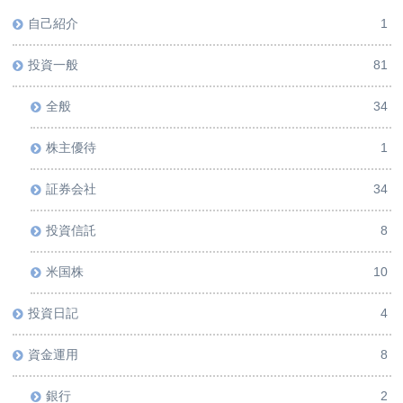
自己紹介
1
投資一般
81
全般
34
株主優待
1
証券会社
34
投資信託
8
米国株
10
投資日記
4
資金運用
8
銀行
2