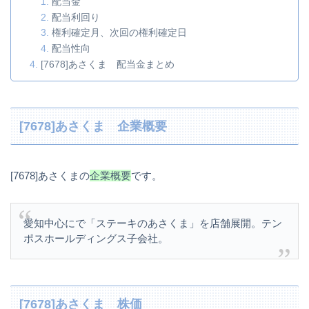
配当金
配当利回り
権利確定月、次回の権利確定日
配当性向
[7678]あさくま 配当金まとめ
[7678]あさくま 企業概要
[7678]あさくまの
企業概要
です。
愛知中心にで「ステーキのあさくま」を店舗展開。テン
ポスホールディングス子会社。
[7678]あさくま 株価