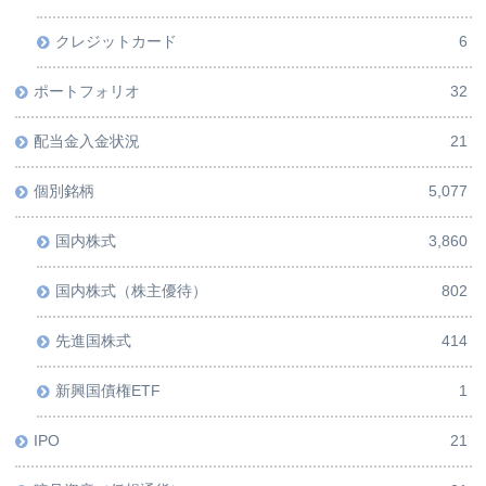
クレジットカード
6
ポートフォリオ
32
配当金入金状況
21
個別銘柄
5,077
国内株式
3,860
国内株式（株主優待）
802
先進国株式
414
新興国債権ETF
1
IPO
21