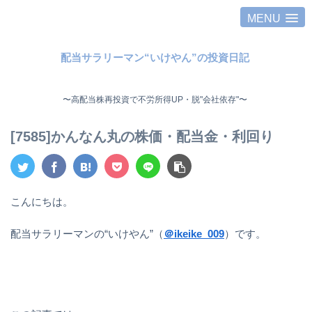
MENU
配当サラリーマン“いけやん”の投資日記 ​
〜高配当株再投資で不労所得UP・脱"会社依存"〜 ​
[7585]かんなん丸の株価・配当金・利回り
こんにちは。
配当サラリーマンの“いけやん”（
＠ikeike_009
）です。