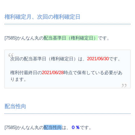
権利確定月、次回の権利確定日
[7585]かんなん丸の
配当基準日（権利確定日）
です。
次回の配当基準日（権利確定日）は、
2021/06/30
です。
権利付最終日の
2021/06/28
時点で保有している必要があ
ります。
配当性向
[7585]かんなん丸の
配当性向
は、
０％
です。