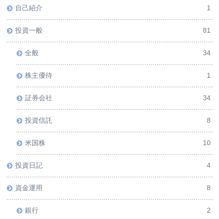
自己紹介
1
投資一般
81
全般
34
株主優待
1
証券会社
34
投資信託
8
米国株
10
投資日記
4
資金運用
8
銀行
2