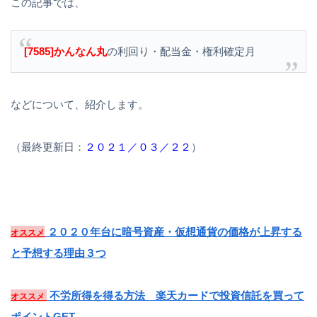
この記事では、
[7585]かんなん丸
の利回り・配当金・権利確定月
などについて、紹介します。
（最終更新日：
２０２１／０３／２２
）
２０２０年台に暗号資産・仮想通貨の価格が上昇する
オススメ
と予想する理由３つ
不労所得を得る方法 楽天カードで投資信託を買って
オススメ
ポイントGET