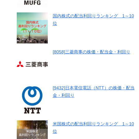
国内株式の配当利回りランキング 1～10
位
[8058]三菱商事の株価・配当金・利回り
[9432]日本電信電話（NTT）の株価・配当
金・利回り
米国株式の配当利回りランキング 1～10
位