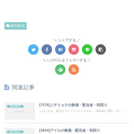
国内株式
シェアする
いけやんをフォローする
関連記事
[7578]ニチリョクの株価・配当金・利回り
国内株式
こんにちは。 配当サラリーマンの“いけやん”（＠ikeike_009）です。 ...
[3854]アイルの株価・配当金・利回り
国内株式