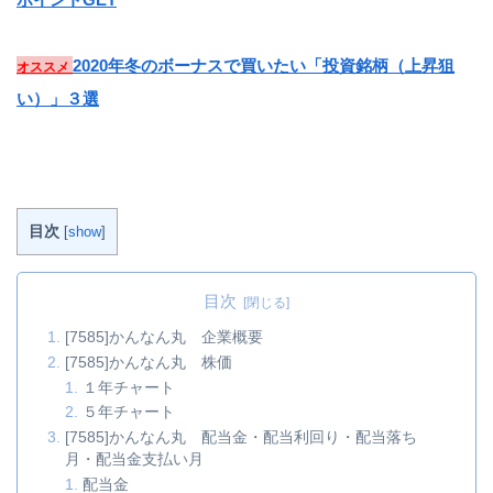
2020年冬のボーナスで買いたい「投資銘柄（上昇狙
オススメ
い）」３選
目次
[
show
]
目次
[7585]かんなん丸 企業概要
[7585]かんなん丸 株価
１年チャート
５年チャート
[7585]かんなん丸 配当金・配当利回り・配当落ち
月・配当金支払い月
配当金