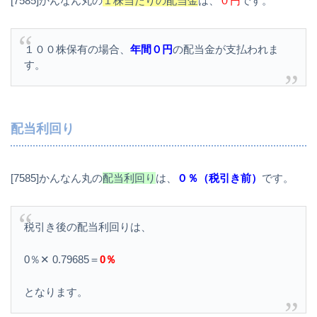
[7585]かんなん丸の
１株当たりの配当金
は、
０円
です。
１００株保有の場合、
年間０円
の配当金が支払われま
す。
配当利回り
[7585]かんなん丸の
配当利回り
は、
０％（税引き前）
です。
税引き後の配当利回りは、
0％✕ 0.79685＝
0％
となります。