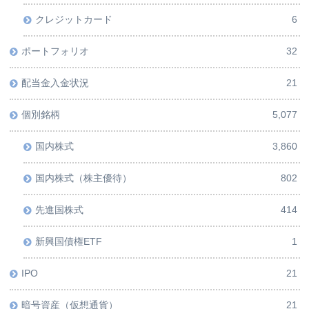
クレジットカード
6
ポートフォリオ
32
配当金入金状況
21
個別銘柄
5,077
国内株式
3,860
国内株式（株主優待）
802
先進国株式
414
新興国債権ETF
1
IPO
21
暗号資産（仮想通貨）
21