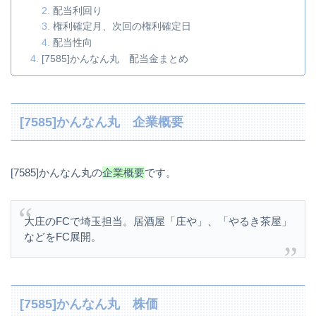
配当利回り
権利確定月、次回の権利確定日
配当性向
[7585]かんなん丸 配当金まとめ
[7585]かんなん丸 企業概要
[7585]かんなん丸の
企業概要
です。
大庄のFCで埼玉担当。居酒屋「庄や」、「やるき茶屋」
などをFC展開。
[7585]かんなん丸 株価