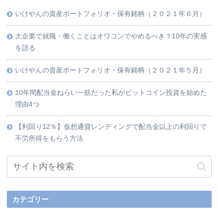
いけやんの資産ポートフォリオ・保有銘柄（２０２１年６月）
大企業で就職・働くことはオワコンでやめるべき？10年の実感
を語る
いけやんの資産ポートフォリオ・保有銘柄（２０２１年５月）
10年間配当金ねらい一筋だった私がビットコイン投資を始めた
理由4つ
【利回り12％】仮想通貨レンディングで配当金以上の利回りで
不労所得をもらう方法
カテゴリー