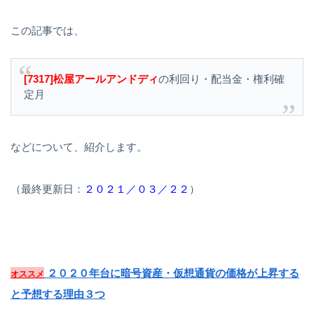
この記事では、
[7317]松屋アールアンドディ
の利回り・配当金・権利確
定月
などについて、紹介します。
（最終更新日：
２０２１／０３／２２
）
２０２０年台に暗号資産・仮想通貨の価格が上昇する
オススメ
と予想する理由３つ