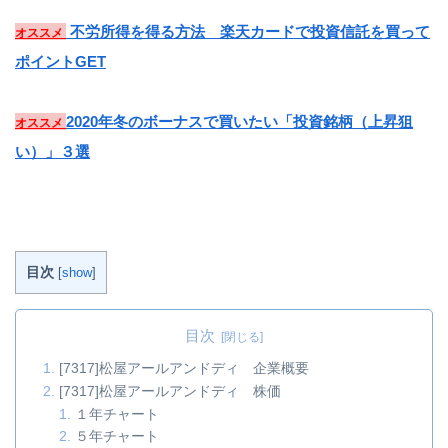
不労所得を得る方法 楽天カードで投資信託を買って
オススメ
ポイントGET
2020年冬のボーナスで買いたい「投資銘柄（上昇狙
オススメ
い）」３選
目次
[
show
]
目次
[7317]松屋アールアンドディ 企業概要
[7317]松屋アールアンドディ 株価
１年チャート
５年チャート