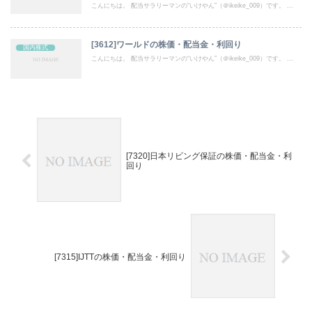
こんにちは。 配当サラリーマンの“いけやん”（＠ikeike_009）です。 ...
[3612]ワールドの株価・配当金・利回り
国内株式
こんにちは。 配当サラリーマンの“いけやん”（＠ikeike_009）です。 ...
[7320]日本リビング保証の株価・配当金・利
回り
[7315]IJTTの株価・配当金・利回り