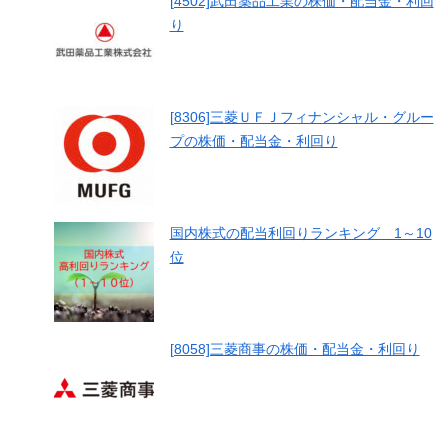
[4502]武田薬品工業の株価・配当金・利回
り
[8306]三菱ＵＦＪフィナンシャル・グルー
プの株価・配当金・利回り
国内株式の配当利回りランキング 1～10
位
[8058]三菱商事の株価・配当金・利回り