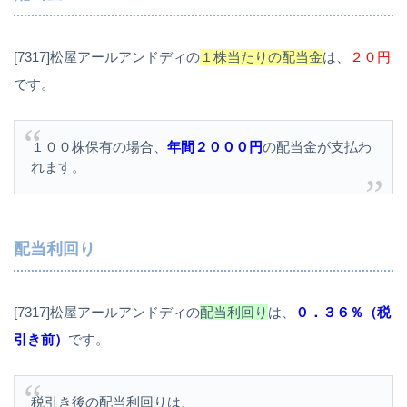
[7317]松屋アールアンドディの
１株当たりの配当金
は、
２０円
です。
１００株保有の場合、
年間２０００円
の配当金が支払わ
れます。
配当利回り
[7317]松屋アールアンドディの
配当利回り
は、
０．３６％（税
引き前）
です。
税引き後の配当利回りは、