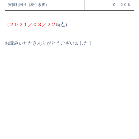
実質利回り（税引き後）
０．２９％
（
２０２１／０３／２２
時点）
お読みいただきありがとうございました！