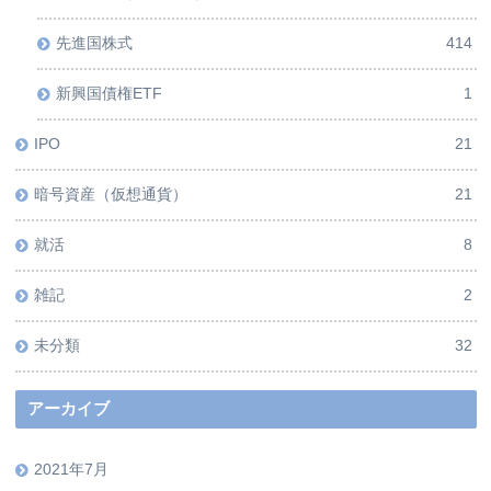
先進国株式
414
新興国債権ETF
1
IPO
21
暗号資産（仮想通貨）
21
就活
8
雑記
2
未分類
32
アーカイブ
2021年7月