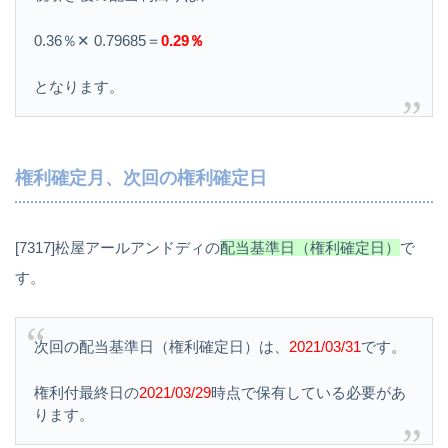
0.36％✕ 0.79685＝
0.29％
となります。
権利確定月、次回の権利確定日
[7317]松屋アールアンドディの
配当基準日（権利確定日）
で
す。
次回の配当基準日（権利確定日）は、
2021/03/31
です。
権利付最終日の
2021/03/29
時点で保有している必要があ
ります。