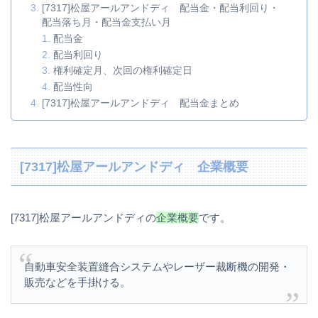
[7317]松屋アールアンドディ 配当金・配当利回り・
配当落ち月・配当金支払い月
配当金
配当利回り
権利確定月、次回の権利確定日
配当性向
[7317]松屋アールアンドディ 配当金まとめ
[7317]松屋アールアンドディ 企業概要
[7317]松屋アールアンドディの
企業概要
です。
自動車安全装置縫合システムやレーザー裁断機の開発・
販売などを手掛ける。