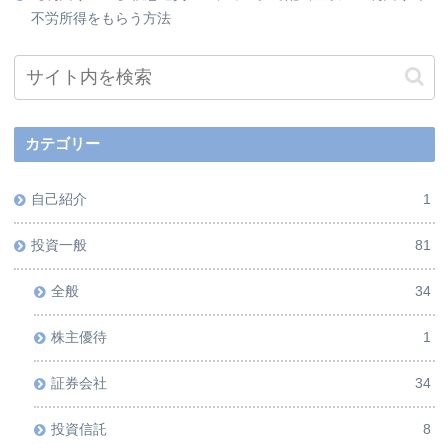
不労所得をもらう方法
カテゴリー
自己紹介
1
投資一般
81
全般
34
株主優待
1
証券会社
34
投資信託
8