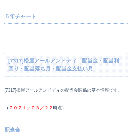
５年チャート
[7317]松屋アールアンドディ 配当金・配当利
回り・配当落ち月・配当金支払い月
[7317]松屋アールアンドディの配当金関係の基本情報です。
（
２０２１／０３／２２
時点）
配当金