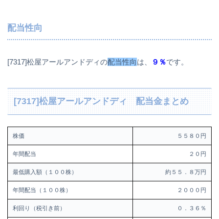
配当性向
[7317]松屋アールアンドディの
配当性向
は、
９％
です。
[7317]松屋アールアンドディ 配当金まとめ
株価
５５８０円
年間配当
２０円
最低購入額（１００株）
約５５．８万円
年間配当（１００株）
２０００円
利回り（税引き前）
０．３６％