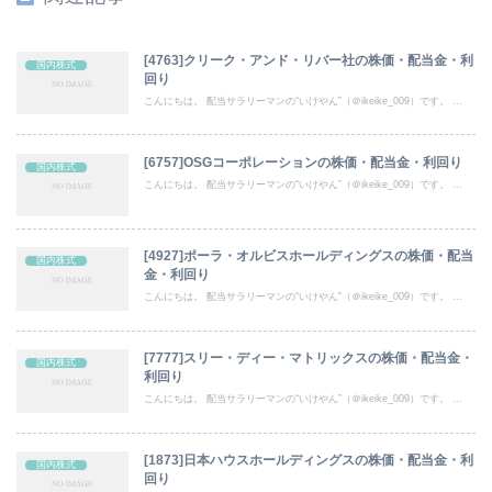
[4763]クリーク・アンド・リバー社の株価・配当金・利
国内株式
回り
こんにちは。 配当サラリーマンの“いけやん”（＠ikeike_009）です。 ...
[6757]OSGコーポレーションの株価・配当金・利回り
国内株式
こんにちは。 配当サラリーマンの“いけやん”（＠ikeike_009）です。 ...
[4927]ポーラ・オルビスホールディングスの株価・配当
国内株式
金・利回り
こんにちは。 配当サラリーマンの“いけやん”（＠ikeike_009）です。 ...
[7777]スリー・ディー・マトリックスの株価・配当金・
国内株式
利回り
こんにちは。 配当サラリーマンの“いけやん”（＠ikeike_009）です。 ...
[1873]日本ハウスホールディングスの株価・配当金・利
国内株式
回り