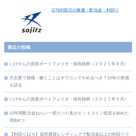
[2768]双日の株価・配当金・利回り
最近の投稿
いけやんの資産ポートフォリオ・保有銘柄（２０２１年６月）
大企業で就職・働くことはオワコンでやめるべき？10年の実感
を語る
いけやんの資産ポートフォリオ・保有銘柄（２０２１年５月）
10年間配当金ねらい一筋だった私がビットコイン投資を始めた
理由4つ
【利回り12％】仮想通貨レンディングで配当金以上の利回りで