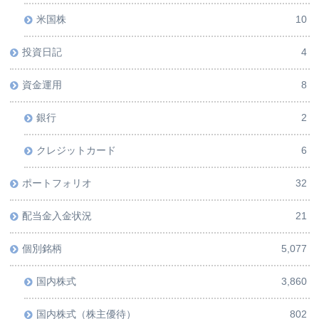
米国株
10
投資日記
4
資金運用
8
銀行
2
クレジットカード
6
ポートフォリオ
32
配当金入金状況
21
個別銘柄
5,077
国内株式
3,860
国内株式（株主優待）
802