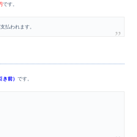
円
です。
が支払われます。
引き前）
です。