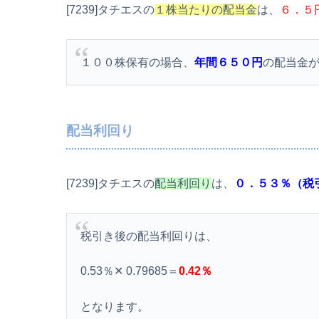
[7239]タチエスの
１株当たりの配当金
は、
６．５
１００株保有の場合、
年間６５０円
の配当金
配当利回り
[7239]タチエスの
配当利回り
は、
０．５３％（税
税引き後の配当利回りは、
0.53％✕ 0.79685＝
0.42％
となります。