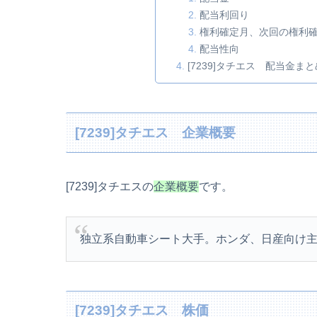
配当利回り
権利確定月、次回の権利
配当性向
[7239]タチエス 配当金まと
[7239]タチエス 企業概要
[7239]タチエスの
企業概要
です。
独立系自動車シート大手。ホンダ、日産向け
[7239]タチエス 株価