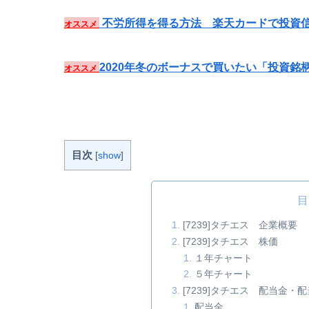
不労所得を得る方法 楽天カードで投資信
オススメ
2020年冬のボーナスで買いたい「投資銘
オススメ
目次
[
show
]
目
[7239]タチエス 企業概要
[7239]タチエス 株価
１年チャート
５年チャート
[7239]タチエス 配当金
配当金