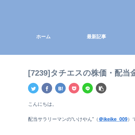
ホーム
最新記事
[7239]タチエスの株価・配
こんにちは。
配当サラリーマンの“いけやん”（
＠ikeike_009
）