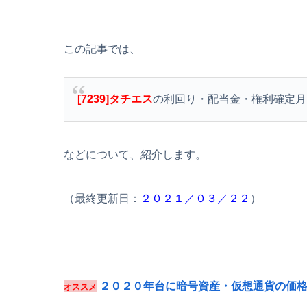
この記事では、
[7239]タチエス
の利回り・配当金・権利確定月
などについて、紹介します。
（最終更新日：
２０２１／０３／２２
）
２０２０年台に暗号資産・仮想通貨の価格
オススメ