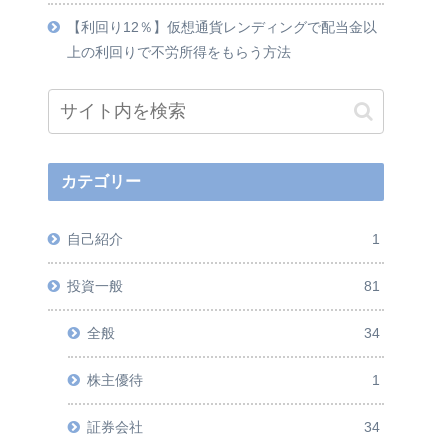
【利回り12％】仮想通貨レンディングで配当金以
上の利回りで不労所得をもらう方法
カテゴリー
自己紹介
1
投資一般
81
全般
34
株主優待
1
証券会社
34