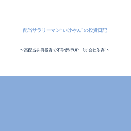
配当サラリーマン“いけやん”の投資日記 ​
〜高配当株再投資で不労所得UP・脱"会社依存"〜 ​