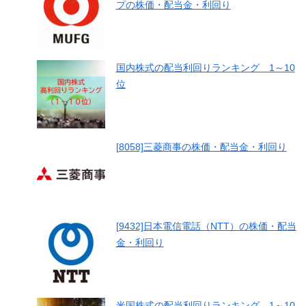
プの株価・配当金・利回り
国内株式の配当利回りランキング 1～10
位
[8058]三菱商事の株価・配当金・利回り
[9432]日本電信電話（NTT）の株価・配当
金・利回り
米国株式の配当利回りランキング 1～10