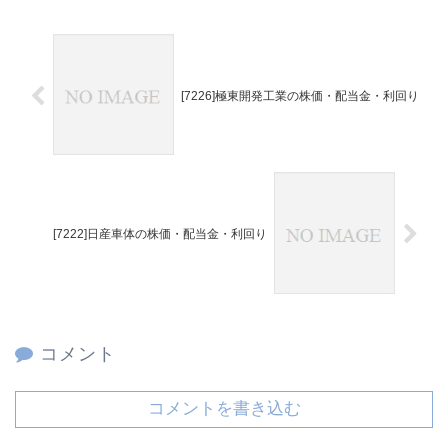
[7226]極東開発工業の株価・配当金・利回り
[7222]日産車体の株価・配当金・利回り
コメント
コメントを書き込む