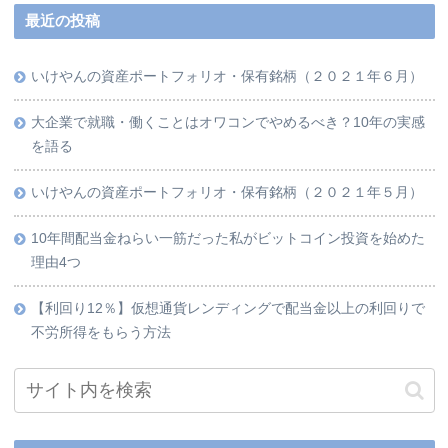
最近の投稿
いけやんの資産ポートフォリオ・保有銘柄（２０２１年６月）
大企業で就職・働くことはオワコンでやめるべき？10年の実感
を語る
いけやんの資産ポートフォリオ・保有銘柄（２０２１年５月）
10年間配当金ねらい一筋だった私がビットコイン投資を始めた
理由4つ
【利回り12％】仮想通貨レンディングで配当金以上の利回りで
不労所得をもらう方法