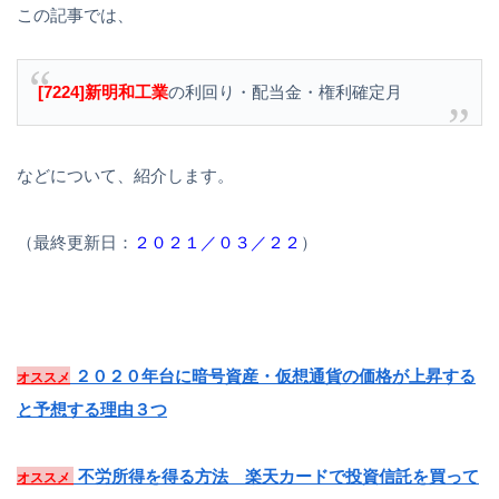
この記事では、
[7224]新明和工業
の利回り・配当金・権利確定月
などについて、紹介します。
（最終更新日：
２０２１／０３／２２
）
２０２０年台に暗号資産・仮想通貨の価格が上昇する
オススメ
と予想する理由３つ
不労所得を得る方法 楽天カードで投資信託を買って
オススメ