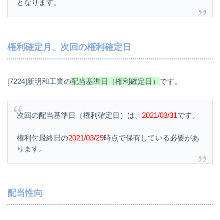
となります。
権利確定月、次回の権利確定日
[7224]新明和工業の
配当基準日（権利確定日）
です。
次回の配当基準日（権利確定日）は、
2021/03/31
です。
権利付最終日の
2021/03/29
時点で保有している必要があ
ります。
配当性向