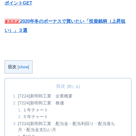
ポイントGET
2020年冬のボーナスで買いたい「投資銘柄（上昇狙
オススメ
い）」３選
目次
[
show
]
目次
[7224]新明和工業 企業概要
[7224]新明和工業 株価
１年チャート
５年チャート
[7224]新明和工業 配当金・配当利回り・配当落ち
月・配当金支払い月