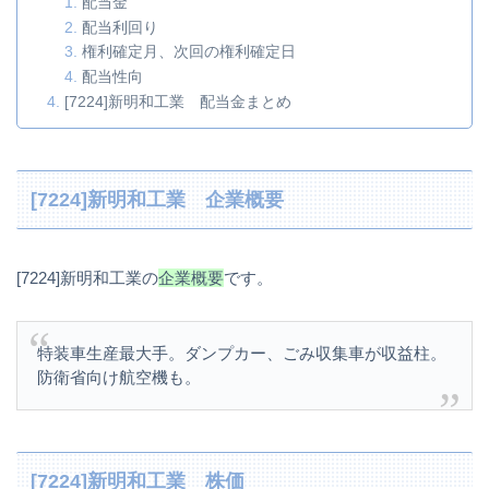
配当金
配当利回り
権利確定月、次回の権利確定日
配当性向
[7224]新明和工業 配当金まとめ
[7224]新明和工業 企業概要
[7224]新明和工業の
企業概要
です。
特装車生産最大手。ダンプカー、ごみ収集車が収益柱。
防衛省向け航空機も。
[7224]新明和工業 株価