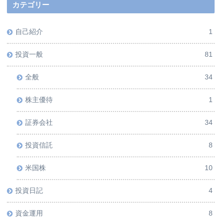
カテゴリー
自己紹介
1
投資一般
81
全般
34
株主優待
1
証券会社
34
投資信託
8
米国株
10
投資日記
4
資金運用
8