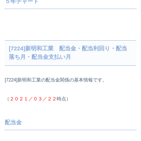
５年チャート
[7224]新明和工業 配当金・配当利回り・配当
落ち月・配当金支払い月
[7224]新明和工業の配当金関係の基本情報です。
（
２０２１／０３／２２
時点）
配当金