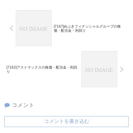
[7167]めぶきフィナンシャルグループの株
価・配当金・利回り
[7162]アストマックスの株価・配当金・利回
り
コメント
コメントを書き込む