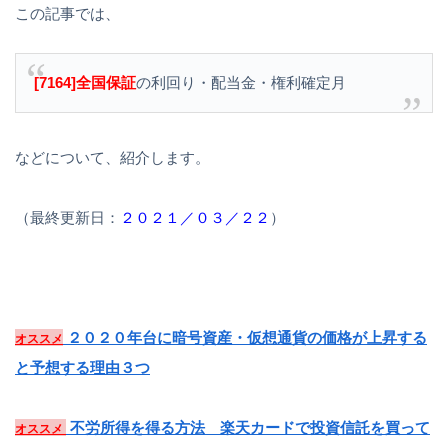
この記事では、
[7164]全国保証
の利回り・配当金・権利確定月
などについて、紹介します。
（最終更新日：
２０２１／０３／２２
）
２０２０年台に暗号資産・仮想通貨の価格が上昇する
オススメ
と予想する理由３つ
不労所得を得る方法 楽天カードで投資信託を買って
オススメ