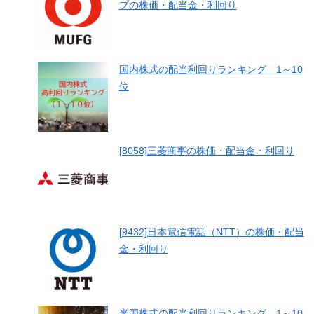
プの株価・配当金・利回り
国内株式の配当利回りランキング 1～10
位
[8058]三菱商事の株価・配当金・利回り
[9432]日本電信電話（NTT）の株価・配当
金・利回り
米国株式の配当利回りランキング 1～10