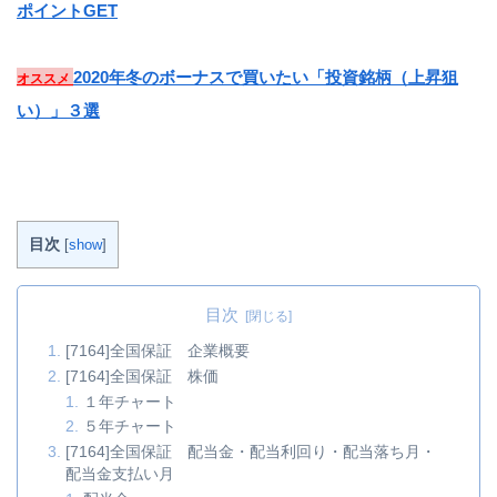
ポイントGET
2020年冬のボーナスで買いたい「投資銘柄（上昇狙
オススメ
い）」３選
目次
[
show
]
目次
[7164]全国保証 企業概要
[7164]全国保証 株価
１年チャート
５年チャート
[7164]全国保証 配当金・配当利回り・配当落ち月・
配当金支払い月