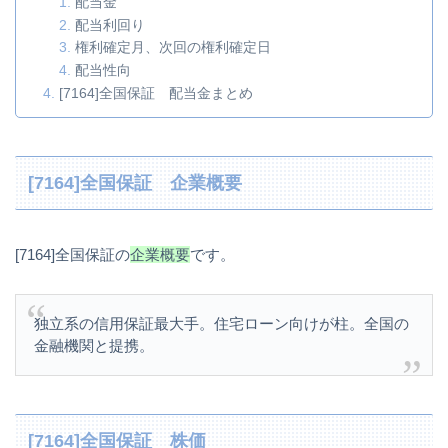
配当金
配当利回り
権利確定月、次回の権利確定日
配当性向
[7164]全国保証 配当金まとめ
[7164]全国保証 企業概要
[7164]全国保証の
企業概要
です。
独立系の信用保証最大手。住宅ローン向けが柱。全国の
金融機関と提携。
[7164]全国保証 株価