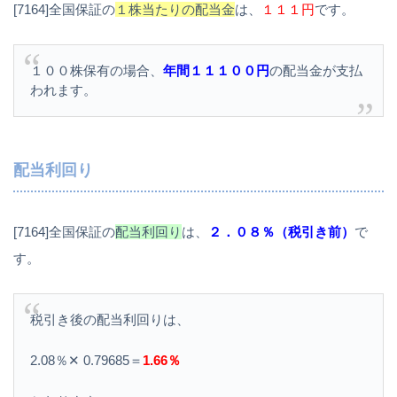
[7164]全国保証の
１株当たりの配当金
は、
１１１円
です。
１００株保有の場合、
年間１１１００円
の配当金が支払
われます。
配当利回り
[7164]全国保証の
配当利回り
は、
２．０８％（税引き前）
で
す。
税引き後の配当利回りは、
2.08％✕ 0.79685＝
1.66％