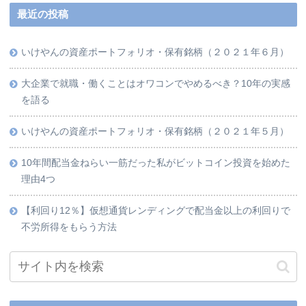
最近の投稿
いけやんの資産ポートフォリオ・保有銘柄（２０２１年６月）
大企業で就職・働くことはオワコンでやめるべき？10年の実感
を語る
いけやんの資産ポートフォリオ・保有銘柄（２０２１年５月）
10年間配当金ねらい一筋だった私がビットコイン投資を始めた
理由4つ
【利回り12％】仮想通貨レンディングで配当金以上の利回りで
不労所得をもらう方法