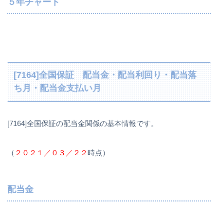
５年チャート
[7164]全国保証 配当金・配当利回り・配当落
ち月・配当金支払い月
[7164]全国保証の配当金関係の基本情報です。
（
２０２１／０３／２２
時点）
配当金