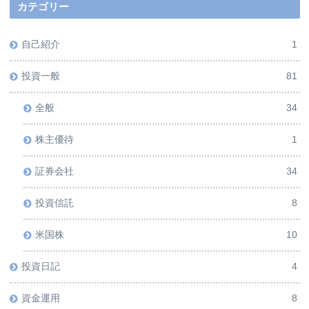
カテゴリー
自己紹介
1
投資一般
81
全般
34
株主優待
1
証券会社
34
投資信託
8
米国株
10
投資日記
4
資金運用
8