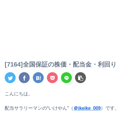
[7164]全国保証の株価・配当金・利回り
こんにちは。
配当サラリーマンの“いけやん”（
＠ikeike_009
）です。