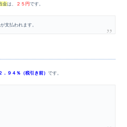
当金
は、
２５円
です。
金が支払われます。
２．９４％（税引き前）
です。