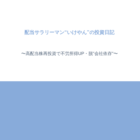
配当サラリーマン“いけやん”の投資日記 ​
〜高配当株再投資で不労所得UP・脱"会社依存"〜 ​