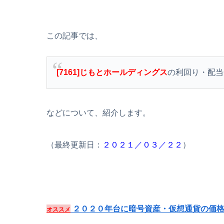
この記事では、
[7161]じもとホールディングス
の利回り・配当
などについて、紹介します。
（最終更新日：
２０２１／０３／２２
）
２０２０年台に暗号資産・仮想通貨の価格
オススメ