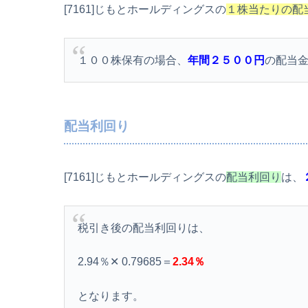
[7161]じもとホールディングスの
１株当たりの配
１００株保有の場合、
年間２５００円
の配当
配当利回り
[7161]じもとホールディングスの
配当利回り
は、
税引き後の配当利回りは、
2.94％✕ 0.79685＝
2.34％
となります。