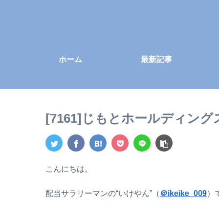
ホーム
最新記事
[7161]じもとホールディン
こんにちは。
配当サラリーマンの“いけやん”（
＠ikeike_009
）