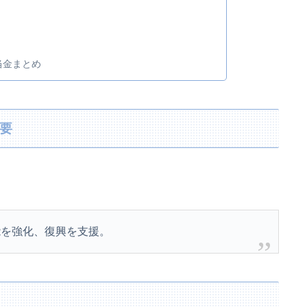
当金まとめ
概要
能を強化、復興を支援。