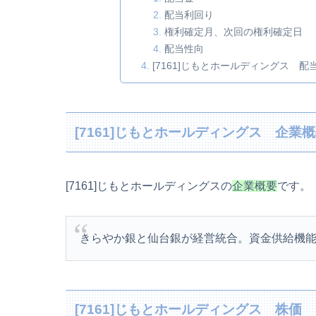
配当利回り
権利確定月、次回の権利確定日
配当性向
[7161]じもとホールディングス 配
[7161]じもとホールディングス 企業
[7161]じもとホールディングスの
企業概要
です。
きらやか銀と仙台銀が経営統合。資金供給機
[7161]じもとホールディングス 株価