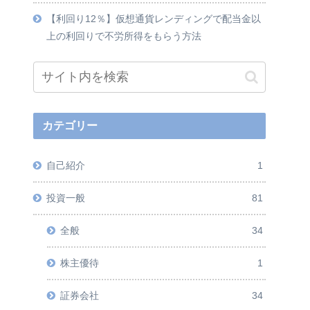
【利回り12％】仮想通貨レンディングで配当金以
上の利回りで不労所得をもらう方法
カテゴリー
自己紹介
1
投資一般
81
全般
34
株主優待
1
証券会社
34