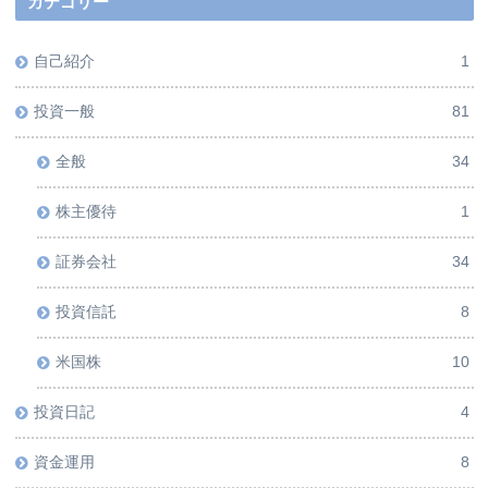
カテゴリー
自己紹介
1
投資一般
81
全般
34
株主優待
1
証券会社
34
投資信託
8
米国株
10
投資日記
4
資金運用
8