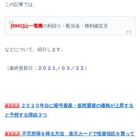
この記事では、
[6941]山一電機
の利回り・配当金・権利確定月
などについて、紹介します。
（最終更新日：
２０２１／０３／２２
）
２０２０年台に暗号資産・仮想通貨の価格が上昇する
オススメ
と予想する理由３つ
不労所得を得る方法 楽天カードで投資信託を買って
オススメ