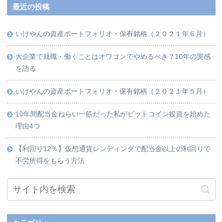
最近の投稿
いけやんの資産ポートフォリオ・保有銘柄（２０２１年６月）
大企業で就職・働くことはオワコンでやめるべき？10年の実感
を語る
いけやんの資産ポートフォリオ・保有銘柄（２０２１年５月）
10年間配当金ねらい一筋だった私がビットコイン投資を始めた
理由4つ
【利回り12％】仮想通貨レンディングで配当金以上の利回りで
不労所得をもらう方法