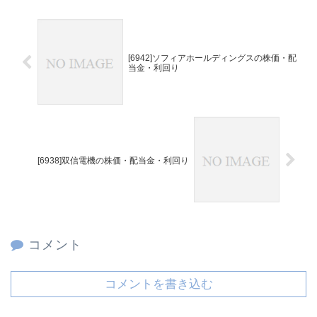
[6942]ソフィアホールディングスの株価・配
当金・利回り
[6938]双信電機の株価・配当金・利回り
コメント
コメントを書き込む