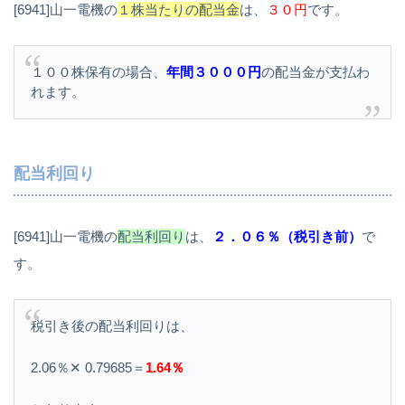
[6941]山一電機の
１株当たりの配当金
は、
３０円
です。
１００株保有の場合、
年間３０００円
の配当金が支払わ
れます。
配当利回り
[6941]山一電機の
配当利回り
は、
２．０６％（税引き前）
で
す。
税引き後の配当利回りは、
2.06％✕ 0.79685＝
1.64％