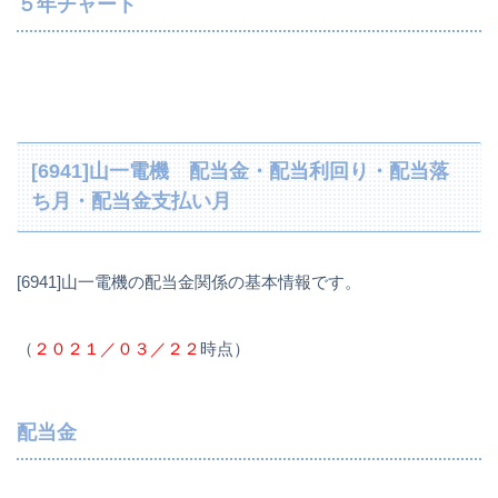
５年チャート
[6941]山一電機 配当金・配当利回り・配当落
ち月・配当金支払い月
[6941]山一電機の配当金関係の基本情報です。
（
２０２１／０３／２２
時点）
配当金