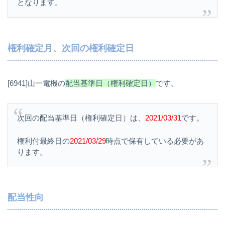
となります。
権利確定月、次回の権利確定日
[6941]山一電機の
配当基準日（権利確定日）
です。
次回の配当基準日（権利確定日）は、
2021/03/31
です。
権利付最終日の
2021/03/29
時点で保有している必要があ
ります。
配当性向