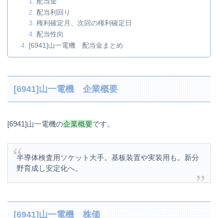
配当金
配当利回り
権利確定月、次回の権利確定日
配当性向
[6941]山一電機 配当金まとめ
[6941]山一電機 企業概要
[6941]山一電機の
企業概要
です。
半導体検査用ソケット大手。基板装置や実装用も。新分
野育成し安定化へ。
[6941]山一電機 株価