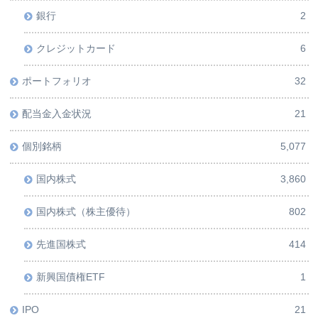
銀行
2
クレジットカード
6
ポートフォリオ
32
配当金入金状況
21
個別銘柄
5,077
国内株式
3,860
国内株式（株主優待）
802
先進国株式
414
新興国債権ETF
1
IPO
21