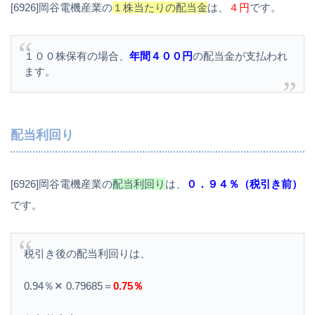
[6926]岡谷電機産業の
１株当たりの配当金
は、
４円
です。
１００株保有の場合、
年間４００円
の配当金が支払われ
ます。
配当利回り
[6926]岡谷電機産業の
配当利回り
は、
０．９４％（税引き前）
です。
税引き後の配当利回りは、
0.94％✕ 0.79685＝
0.75％