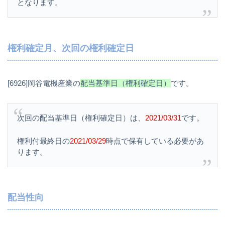
となります。
権利確定月、次回の権利確定日
[6926]岡谷電機産業の
配当基準日（権利確定日）
です。
次回の配当基準日（権利確定日）は、
2021/03/31
です。
権利付最終日の
2021/03/29
時点で保有している必要があ
ります。
配当性向