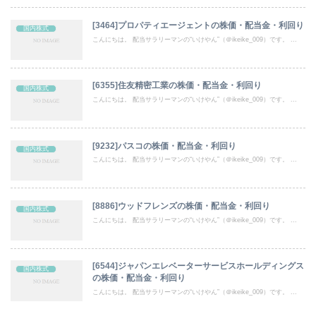
[3464]プロパティエージェントの株価・配当金・利回り
国内株式
こんにちは。 配当サラリーマンの“いけやん”（＠ikeike_009）です。 ...
[6355]住友精密工業の株価・配当金・利回り
国内株式
こんにちは。 配当サラリーマンの“いけやん”（＠ikeike_009）です。 ...
[9232]パスコの株価・配当金・利回り
国内株式
こんにちは。 配当サラリーマンの“いけやん”（＠ikeike_009）です。 ...
[8886]ウッドフレンズの株価・配当金・利回り
国内株式
こんにちは。 配当サラリーマンの“いけやん”（＠ikeike_009）です。 ...
[6544]ジャパンエレベーターサービスホールディングス
国内株式
の株価・配当金・利回り
こんにちは。 配当サラリーマンの“いけやん”（＠ikeike_009）です。 ...