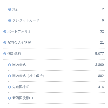
銀行
2
クレジットカード
6
ポートフォリオ
32
配当金入金状況
21
個別銘柄
5,077
国内株式
3,860
国内株式（株主優待）
802
先進国株式
414
新興国債権ETF
1