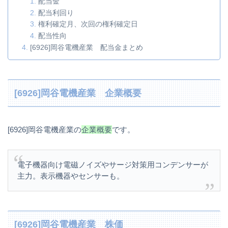
配当金
配当利回り
権利確定月、次回の権利確定日
配当性向
[6926]岡谷電機産業 配当金まとめ
[6926]岡谷電機産業 企業概要
[6926]岡谷電機産業の
企業概要
です。
電子機器向け電磁ノイズやサージ対策用コンデンサーが
主力。表示機器やセンサーも。
[6926]岡谷電機産業 株価