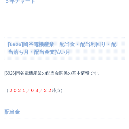
５年チャート
[6926]岡谷電機産業 配当金・配当利回り・配
当落ち月・配当金支払い月
[6926]岡谷電機産業の配当金関係の基本情報です。
（
２０２１／０３／２２
時点）
配当金