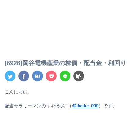
[6926]岡谷電機産業の株価・配当金・利回り
こんにちは。
配当サラリーマンの“いけやん”（
＠ikeike_009
）です。