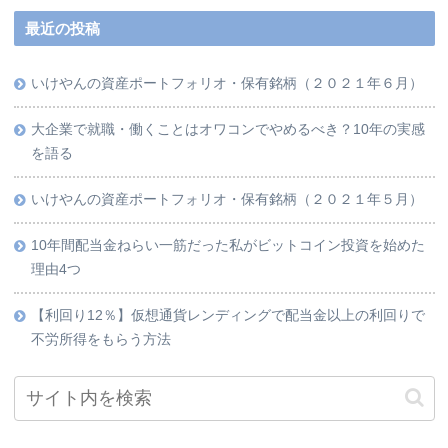
最近の投稿
いけやんの資産ポートフォリオ・保有銘柄（２０２１年６月）
大企業で就職・働くことはオワコンでやめるべき？10年の実感
を語る
いけやんの資産ポートフォリオ・保有銘柄（２０２１年５月）
10年間配当金ねらい一筋だった私がビットコイン投資を始めた
理由4つ
【利回り12％】仮想通貨レンディングで配当金以上の利回りで
不労所得をもらう方法