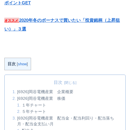
ポイントGET
2020年冬のボーナスで買いたい「投資銘柄（上昇狙
オススメ
い）」３選
目次
[
show
]
目次
[6926]岡谷電機産業 企業概要
[6926]岡谷電機産業 株価
１年チャート
５年チャート
[6926]岡谷電機産業 配当金・配当利回り・配当落ち
月・配当金支払い月