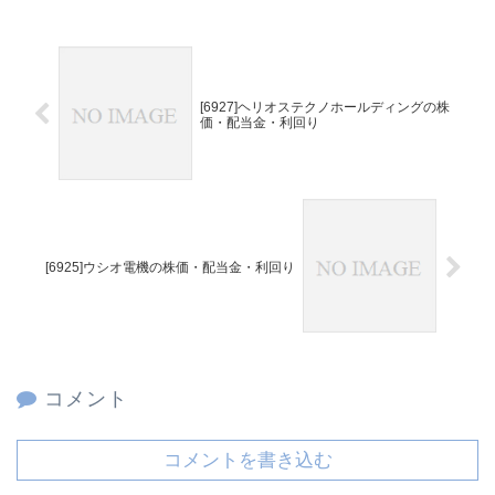
[6927]ヘリオステクノホールディングの株
価・配当金・利回り
[6925]ウシオ電機の株価・配当金・利回り
コメント
コメントを書き込む