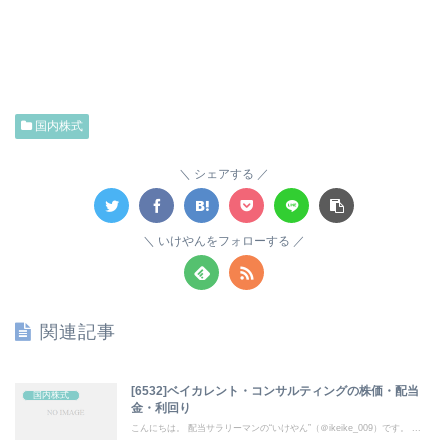
国内株式
シェアする
いけやんをフォローする
関連記事
[6532]ベイカレント・コンサルティングの株価・配当
国内株式
金・利回り
こんにちは。 配当サラリーマンの“いけやん”（＠ikeike_009）です。 ...