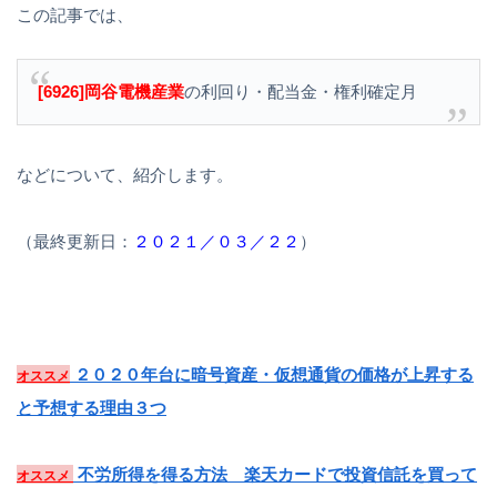
この記事では、
[6926]岡谷電機産業
の利回り・配当金・権利確定月
などについて、紹介します。
（最終更新日：
２０２１／０３／２２
）
２０２０年台に暗号資産・仮想通貨の価格が上昇する
オススメ
と予想する理由３つ
不労所得を得る方法 楽天カードで投資信託を買って
オススメ