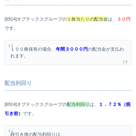
[6914]オプテックスグループの
１株当たりの配当金
は、
３０円
です。
１００株保有の場合、
年間３０００円
の配当金が支払わ
れます。
配当利回り
[6914]オプテックスグループの
配当利回り
は、
１．７２％（税
引き前）
です。
税引き後の配当利回りは、