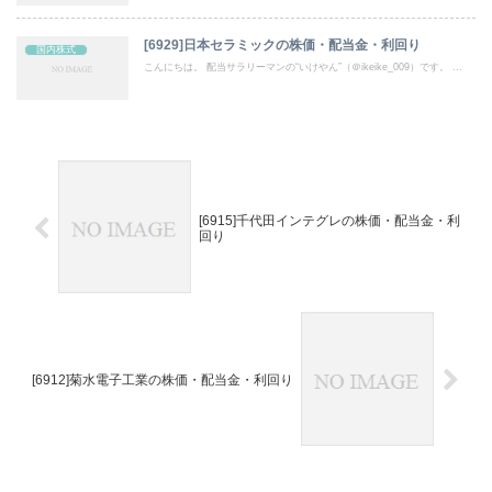
[6929]日本セラミックの株価・配当金・利回り
国内株式
こんにちは。 配当サラリーマンの“いけやん”（＠ikeike_009）です。 ...
[6915]千代田インテグレの株価・配当金・利
回り
[6912]菊水電子工業の株価・配当金・利回り