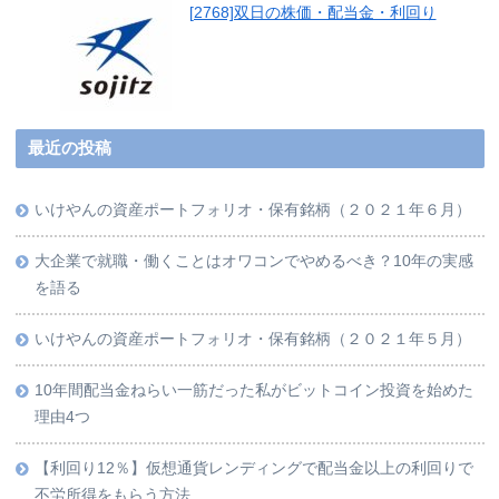
[2768]双日の株価・配当金・利回り
最近の投稿
いけやんの資産ポートフォリオ・保有銘柄（２０２１年６月）
大企業で就職・働くことはオワコンでやめるべき？10年の実感
を語る
いけやんの資産ポートフォリオ・保有銘柄（２０２１年５月）
10年間配当金ねらい一筋だった私がビットコイン投資を始めた
理由4つ
【利回り12％】仮想通貨レンディングで配当金以上の利回りで
不労所得をもらう方法