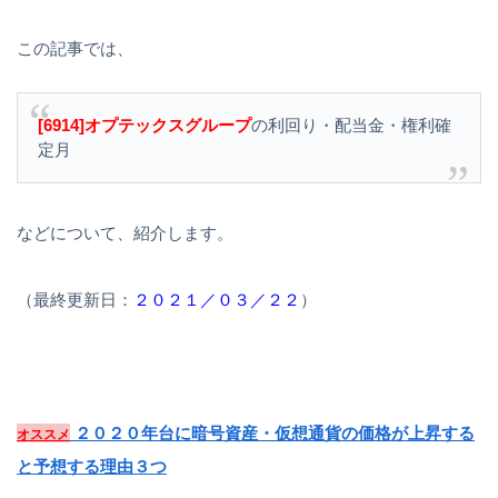
この記事では、
[6914]オプテックスグループ
の利回り・配当金・権利確
定月
などについて、紹介します。
（最終更新日：
２０２１／０３／２２
）
２０２０年台に暗号資産・仮想通貨の価格が上昇する
オススメ
と予想する理由３つ