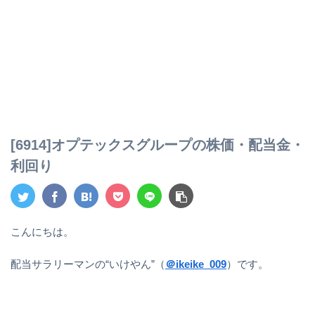
[6914]オプテックスグループの株価・配当金・
利回り
こんにちは。
配当サラリーマンの“いけやん”（
＠ikeike_009
）です。