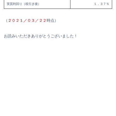
実質利回り（税引き後）
１．３７％
（
２０２１／０３／２２
時点）
お読みいただきありがとうございました！