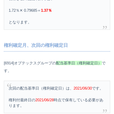
1.72％✕ 0.79685＝
1.37％
となります。
権利確定月、次回の権利確定日
[6914]オプテックスグループの
配当基準日（権利確定日）
で
す。
次回の配当基準日（権利確定日）は、
2021/06/30
です。
権利付最終日の
2021/06/28
時点で保有している必要があ
ります。