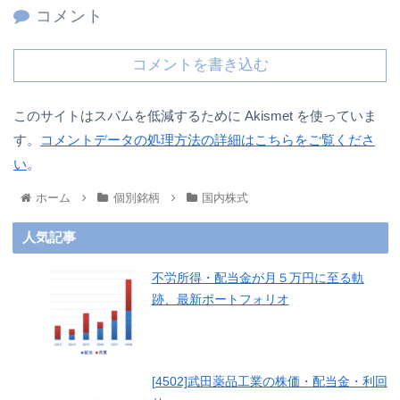
コメント
コメントを書き込む
このサイトはスパムを低減するために Akismet を使っていま
す。
コメントデータの処理方法の詳細はこちらをご覧くださ
い
。
ホーム
個別銘柄
国内株式
人気記事
不労所得・配当金が月５万円に至る軌
跡、最新ポートフォリオ
[4502]武田薬品工業の株価・配当金・利回