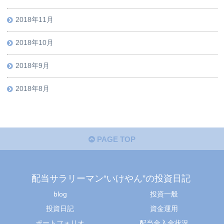
2018年11月
2018年10月
2018年9月
2018年8月
PAGE TOP
配当サラリーマン“いけやん”の投資日記 ​
blog
投資一般
投資日記
資金運用
ポートフォリオ
配当金入金状況