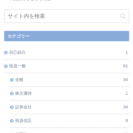
カテゴリー
自己紹介
1
投資一般
81
全般
34
株主優待
1
証券会社
34
投資信託
8