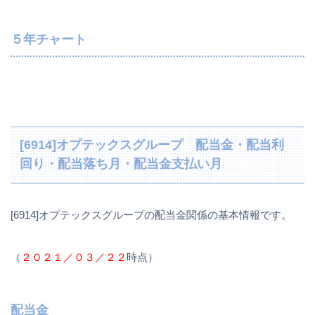
５年チャート
[6914]オプテックスグループ 配当金・配当利
回り・配当落ち月・配当金支払い月
[6914]オプテックスグループの配当金関係の基本情報です。
（
２０２１／０３／２２
時点）
配当金