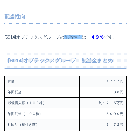
配当性向
[6914]オプテックスグループの
配当性向
は、
４９％
です。
[6914]オプテックスグループ 配当金まとめ
株価
１７４７円
年間配当
３０円
最低購入額（１００株）
約１７．５万円
年間配当（１００株）
３０００円
利回り（税引き前）
１．７２％