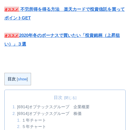
不労所得を得る方法 楽天カードで投資信託を買って
オススメ
ポイントGET
2020年冬のボーナスで買いたい「投資銘柄（上昇狙
オススメ
い）」３選
目次
[
show
]
目次
[6914]オプテックスグループ 企業概要
[6914]オプテックスグループ 株価
１年チャート
５年チャート