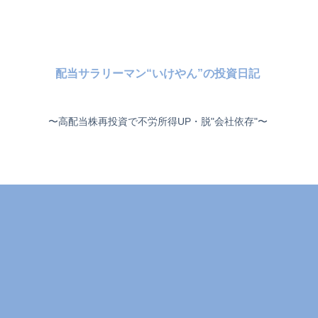
配当サラリーマン“いけやん”の投資日記 ​
〜高配当株再投資で不労所得UP・脱"会社依存"〜 ​