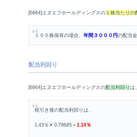
[6864]エヌエフホールディングスの
１株当たりの
１００株保有の場合、
年間３０００円
の配当
配当利回り
[6864]エヌエフホールディングスの
配当利回り
は
税引き後の配当利回りは、
1.43％✕ 0.79685＝
1.14％