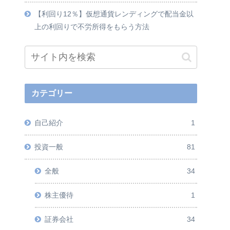
【利回り12％】仮想通貨レンディングで配当金以
上の利回りで不労所得をもらう方法
カテゴリー
自己紹介
1
投資一般
81
全般
34
株主優待
1
証券会社
34