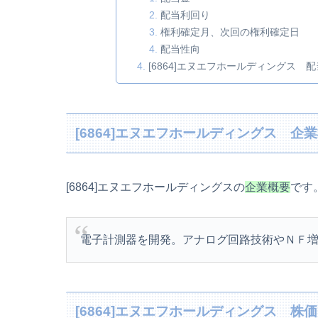
配当利回り
権利確定月、次回の権利確定日
配当性向
[6864]エヌエフホールディングス 
[6864]エヌエフホールディングス 企
[6864]エヌエフホールディングスの
企業概要
です
電子計測器を開発。アナログ回路技術やＮＦ
[6864]エヌエフホールディングス 株価