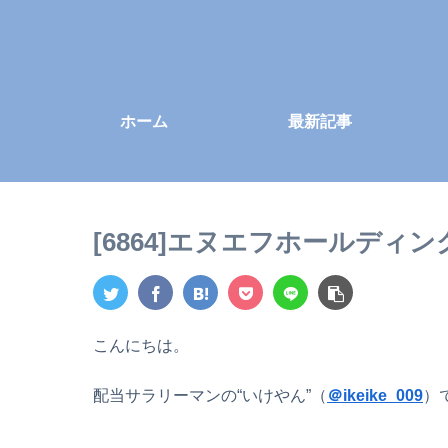
ホーム
最新記事
[6864]エヌエフホールディ
こんにちは。
配当サラリーマンの“いけやん”（
＠ikeike_009
）