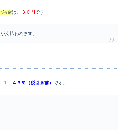
配当金
は、
３０円
です。
金が支払われます。
、
１．４３％（税引き前）
です。