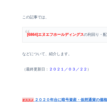
この記事では、
[6864]エヌエフホールディングス
の利回り・配
などについて、紹介します。
（最終更新日：
２０２１／０３／２２
）
２０２０年台に暗号資産・仮想通貨の価格
オススメ