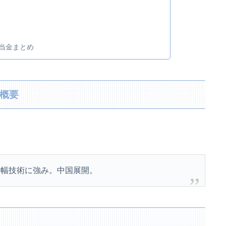
配当金まとめ
業概要
。
増幅技術に強み。中国展開。