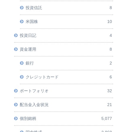
投資信託
8
米国株
10
投資日記
4
資金運用
8
銀行
2
クレジットカード
6
ポートフォリオ
32
配当金入金状況
21
個別銘柄
5,077