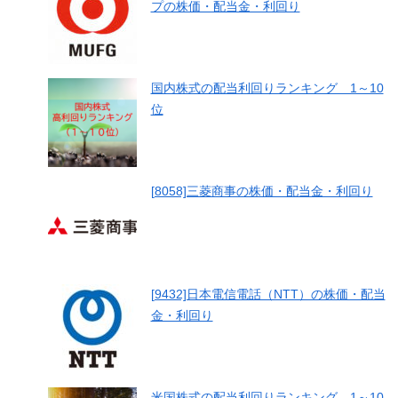
プの株価・配当金・利回り
国内株式の配当利回りランキング 1～10
位
[8058]三菱商事の株価・配当金・利回り
[9432]日本電信電話（NTT）の株価・配当
金・利回り
米国株式の配当利回りランキング 1～10