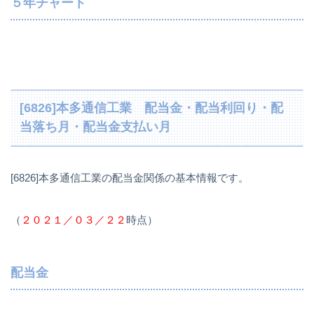
５年チャート
[6826]本多通信工業 配当金・配当利回り・配
当落ち月・配当金支払い月
[6826]本多通信工業の配当金関係の基本情報です。
（
２０２１／０３／２２
時点）
配当金