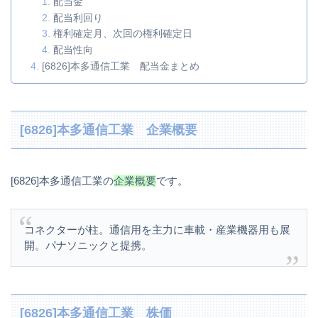
配当金
配当利回り
権利確定月、次回の権利確定日
配当性向
[6826]本多通信工業 配当金まとめ
[6826]本多通信工業 企業概要
[6826]本多通信工業の
企業概要
です。
コネクターが柱。通信用を主力に車載・産業機器用も展
開。パナソニックと提携。
[6826]本多通信工業 株価