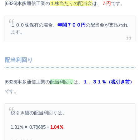
[6826]本多通信工業の
１株当たりの配当金
は、
７円
です。
１００株保有の場合、
年間７００円
の配当金が支払われ
ます。
配当利回り
[6826]本多通信工業の
配当利回り
は、
１．３１％（税引き前）
です。
税引き後の配当利回りは、
1.31％✕ 0.79685＝
1.04％