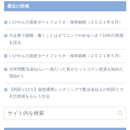
最近の投稿
いけやんの資産ポートフォリオ・保有銘柄（２０２１年６月）
大企業で就職・働くことはオワコンでやめるべき？10年の実感
を語る
いけやんの資産ポートフォリオ・保有銘柄（２０２１年５月）
10年間配当金ねらい一筋だった私がビットコイン投資を始めた
理由4つ
【利回り12％】仮想通貨レンディングで配当金以上の利回りで
不労所得をもらう方法