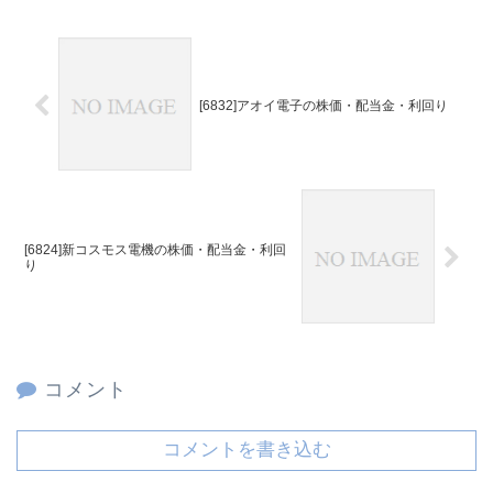
[6832]アオイ電子の株価・配当金・利回り
[6824]新コスモス電機の株価・配当金・利回
り
コメント
コメントを書き込む