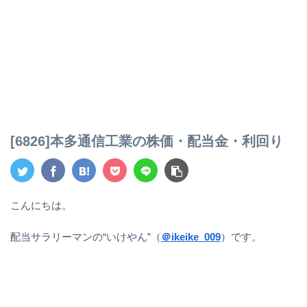
[6826]本多通信工業の株価・配当金・利回り
こんにちは。
配当サラリーマンの“いけやん”（
＠ikeike_009
）です。