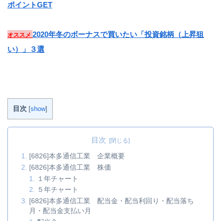
ポイントGET
2020年冬のボーナスで買いたい「投資銘柄（上昇狙
オススメ
い）」３選
目次
[
show
]
目次
[6826]本多通信工業 企業概要
[6826]本多通信工業 株価
１年チャート
５年チャート
[6826]本多通信工業 配当金・配当利回り・配当落ち
月・配当金支払い月