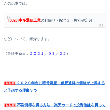
この記事では、
[6826]本多通信工業
の利回り・配当金・権利確定月
などについて、紹介します。
（最終更新日：
２０２１／０３／２２
）
２０２０年台に暗号資産・仮想通貨の価格が上昇する
オススメ
と予想する理由３つ
不労所得を得る方法 楽天カードで投資信託を買って
オススメ