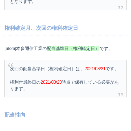
となります。
権利確定月、次回の権利確定日
[6826]本多通信工業の
配当基準日（権利確定日）
です。
次回の配当基準日（権利確定日）は、
2021/03/31
です。
権利付最終日の
2021/03/29
時点で保有している必要があ
ります。
配当性向