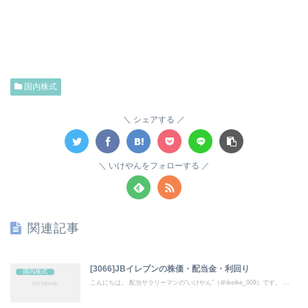
国内株式
シェアする
いけやんをフォローする
関連記事
[3066]JBイレブンの株価・配当金・利回り
国内株式
こんにちは。 配当サラリーマンの“いけやん”（＠ikeike_009）です。 ...