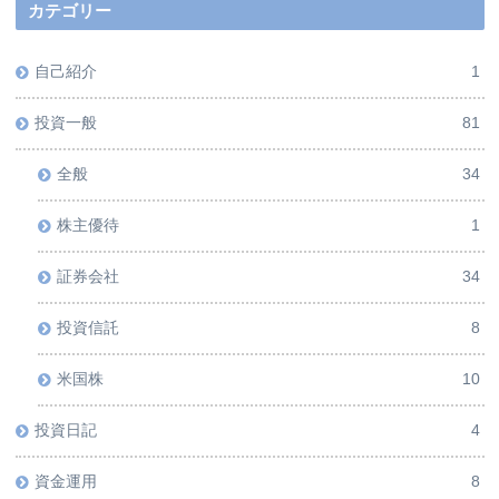
カテゴリー
自己紹介
1
投資一般
81
全般
34
株主優待
1
証券会社
34
投資信託
8
米国株
10
投資日記
4
資金運用
8