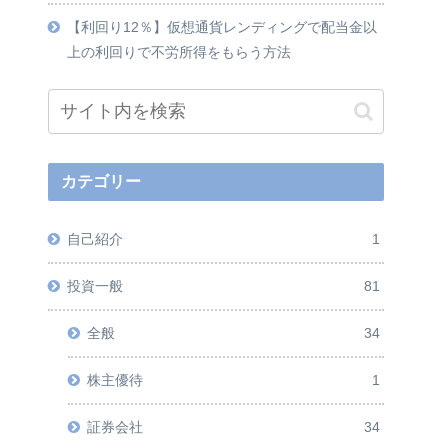
【利回り12％】仮想通貨レンディングで配当金以
上の利回りで不労所得をもらう方法
カテゴリー
自己紹介
1
投資一般
81
全般
34
株主優待
1
証券会社
34