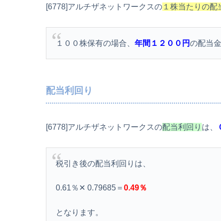
[6778]アルチザネットワークスの
１株当たりの配
１００株保有の場合、
年間１２００円
の配当
配当利回り
[6778]アルチザネットワークスの
配当利回り
は、
税引き後の配当利回りは、
0.61％✕ 0.79685＝
0.49％
となります。