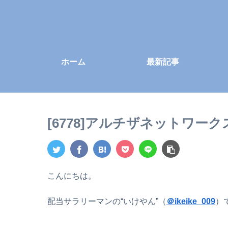
ホーム
最新記事
[6778]アルチザネットワー
こんにちは。
配当サラリーマンの“いけやん”（
＠ikeike_009
）