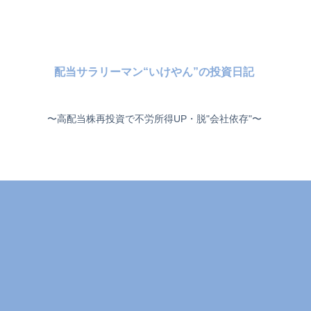
配当サラリーマン“いけやん”の投資日記 ​
〜高配当株再投資で不労所得UP・脱"会社依存"〜 ​