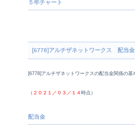
５年チャート
[6778]アルチザネットワークス 配
[6778]アルチザネットワークスの配当金関係の
（
２０２１／０３／１４
時点）
配当金