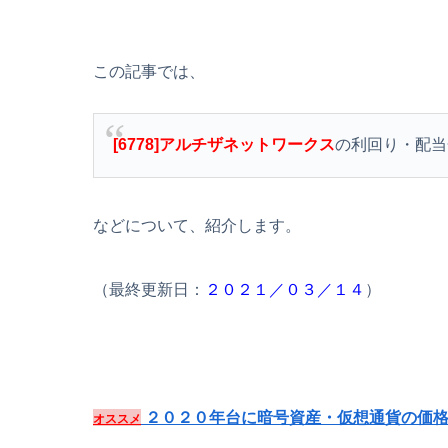
この記事では、
[6778]アルチザネットワークス
の利回り・配当
などについて、紹介します。
（最終更新日：
２０２１／０３／１４
）
２０２０年台に暗号資産・仮想通貨の価格
オススメ