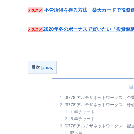
不労所得を得る方法 楽天カードで投資信
オススメ
2020年冬のボーナスで買いたい「投資銘
オススメ
目次
[
show
]
目
[6778]アルチザネットワークス 企
[6778]アルチザネットワークス 株
１年チャート
５年チャート
[6778]アルチザネットワークス
配当金