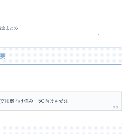
当金まとめ
概要
・交換機向け強み。5G向けも受注。