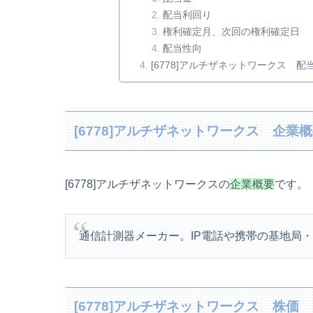
配当利回り
権利確定月、次回の権利確定日
配当性向
[6778]アルチザネットワークス 配
[6778]アルチザネットワークス 企業
[6778]アルチザネットワークスの
企業概要
です。
通信計測器メーカー。IP電話や携帯の基地局
[6778]アルチザネットワークス 株価