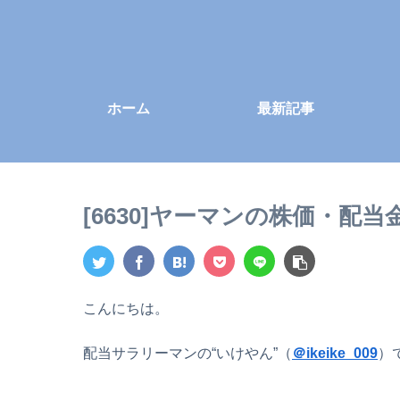
ホーム
最新記事
[6630]ヤーマンの株価・配
こんにちは。
配当サラリーマンの“いけやん”（
＠ikeike_009
）