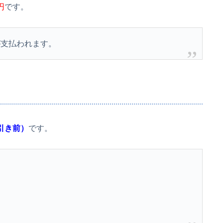
円
です。
が支払われます。
引き前）
です。