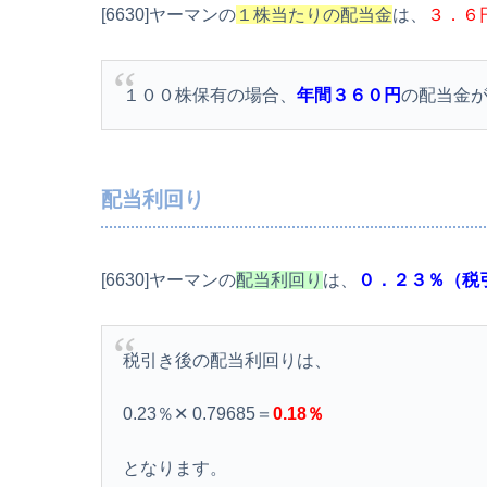
[6630]ヤーマンの
１株当たりの配当金
は、
３．６
１００株保有の場合、
年間３６０円
の配当金
配当利回り
[6630]ヤーマンの
配当利回り
は、
０．２３％（税
税引き後の配当利回りは、
0.23％✕ 0.79685＝
0.18％
となります。