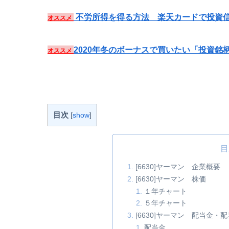
不労所得を得る方法 楽天カードで投資信
オススメ
2020年冬のボーナスで買いたい「投資銘
オススメ
目次
[
show
]
目
[6630]ヤーマン 企業概要
[6630]ヤーマン 株価
１年チャート
５年チャート
[6630]ヤーマン 配当金
配当金