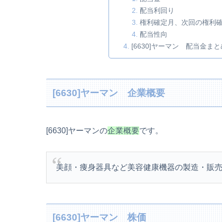
配当利回り
権利確定月、次回の権利
配当性向
[6630]ヤーマン 配当金まと
[6630]ヤーマン 企業概要
[6630]ヤーマンの
企業概要
です。
美顔・痩身器具など美容健康機器の製造・販
[6630]ヤーマン 株価