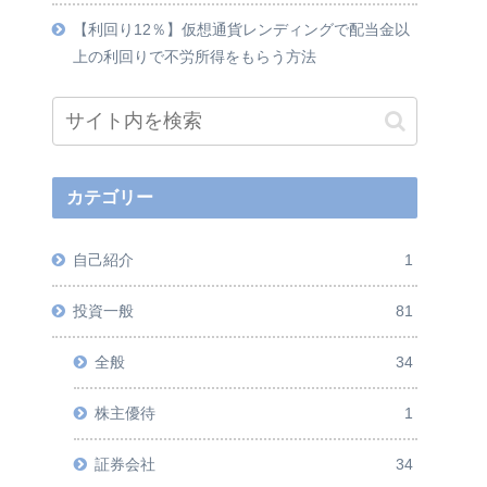
【利回り12％】仮想通貨レンディングで配当金以
上の利回りで不労所得をもらう方法
カテゴリー
自己紹介
1
投資一般
81
全般
34
株主優待
1
証券会社
34