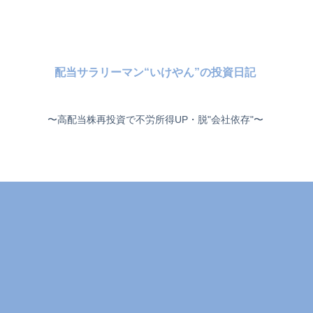
配当サラリーマン“いけやん”の投資日記 ​
〜高配当株再投資で不労所得UP・脱"会社依存"〜 ​