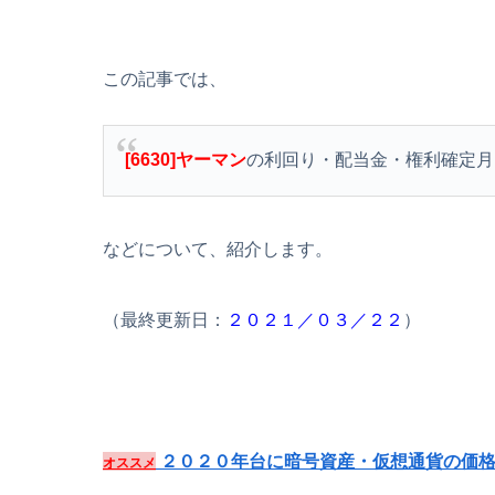
この記事では、
[6630]ヤーマン
の利回り・配当金・権利確定月
などについて、紹介します。
（最終更新日：
２０２１／０３／２２
）
２０２０年台に暗号資産・仮想通貨の価格
オススメ