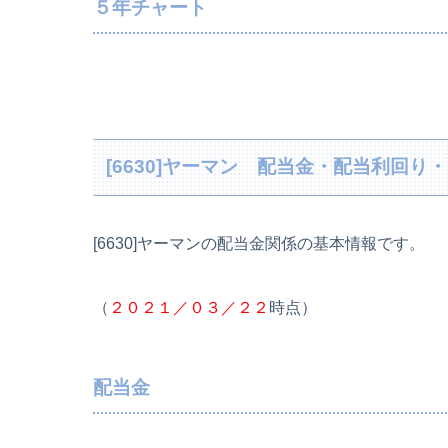
５年チャート
[6630]ヤーマン 配当金・配当利回
[6630]ヤーマンの配当金関係の基本情報です。
（
２０２１／０３／２２
時点）
配当金