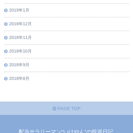
2019年1月
2018年12月
2018年11月
2018年10月
2018年9月
2018年8月
PAGE TOP
配当サラリーマン“いけやん”の投資日記 ​