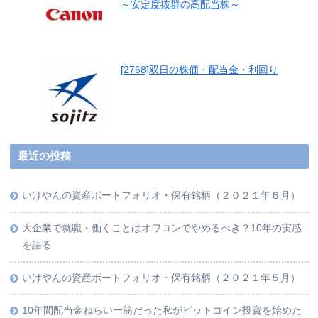
～安定度抜群の高配当株～
[2768]双日の株価・配当金・利回り
最近の投稿
いけやんの資産ポートフォリオ・保有銘柄（２０２１年６月）
大企業で就職・働くことはオワコンでやめるべき？10年の実感
を語る
いけやんの資産ポートフォリオ・保有銘柄（２０２１年５月）
10年間配当金ねらい一筋だった私がビットコイン投資を始めた