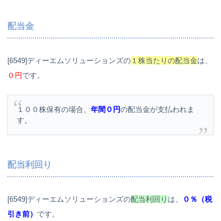
配当金
[6549]ディーエムソリューションズの
１株当たりの配当金
は、
０円
です。
１００株保有の場合、
年間０円
の配当金が支払われま
す。
配当利回り
[6549]ディーエムソリューションズの
配当利回り
は、
０％（税
引き前）
です。