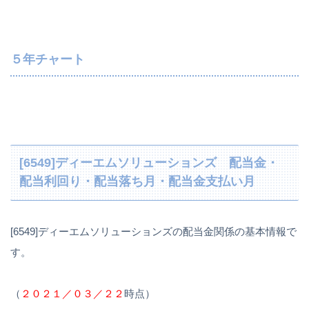
５年チャート
[6549]ディーエムソリューションズ 配当金・
配当利回り・配当落ち月・配当金支払い月
[6549]ディーエムソリューションズの配当金関係の基本情報で
す。
（
２０２１／０３／２２
時点）