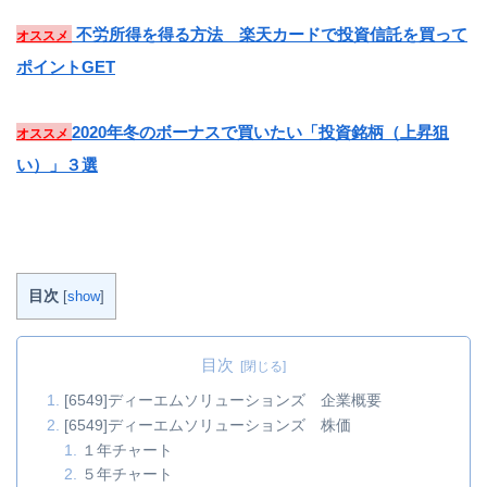
不労所得を得る方法 楽天カードで投資信託を買って
オススメ
ポイントGET
2020年冬のボーナスで買いたい「投資銘柄（上昇狙
オススメ
い）」３選
目次
[
show
]
目次
[6549]ディーエムソリューションズ 企業概要
[6549]ディーエムソリューションズ 株価
１年チャート
５年チャート