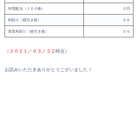
年間配当（１００株）
０円
利回り（税引き前）
０％
実質利回り（税引き後）
０％
（
２０２１／０３／２２
時点）
お読みいただきありがとうございました！