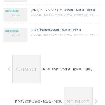
[3929]ソーシャルワイヤーの株価・配当金・利回り
国内株式
こんにちは。 配当サラリーマンの“いけやん”（＠ikeike_009）です。 ...
[2107]東洋精糖の株価・配当金・利回り
国内株式
こんにちは。 配当サラリーマンの“いけやん”（＠ikeike_009）です。 ...
[6550]Fringe81の株価・配当金・利回り
[6548]旅工房の株価・配当金・利回り