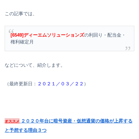
この記事では、
[6549]ディーエムソリューションズ
の利回り・配当金・
権利確定月
などについて、紹介します。
（最終更新日：
２０２１／０３／２２
）
２０２０年台に暗号資産・仮想通貨の価格が上昇する
オススメ
と予想する理由３つ