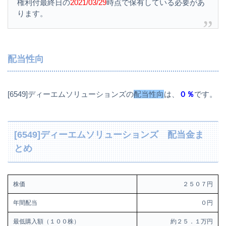
権利付最終日の
2021/03/29
時点で保有している必要があ
ります。
配当性向
[6549]ディーエムソリューションズの
配当性向
は、
０％
です。
[6549]ディーエムソリューションズ 配当金ま
とめ
株価
２５０７円
年間配当
０円
最低購入額（１００株）
約２５．１万円