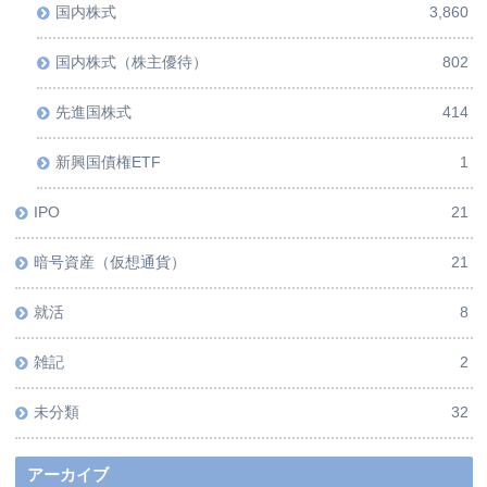
国内株式
3,860
国内株式（株主優待）
802
先進国株式
414
新興国債権ETF
1
IPO
21
暗号資産（仮想通貨）
21
就活
8
雑記
2
未分類
32
アーカイブ