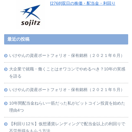
[2768]双日の株価・配当金・利回り
最近の投稿
いけやんの資産ポートフォリオ・保有銘柄（２０２１年６月）
大企業で就職・働くことはオワコンでやめるべき？10年の実感
を語る
いけやんの資産ポートフォリオ・保有銘柄（２０２１年５月）
10年間配当金ねらい一筋だった私がビットコイン投資を始めた
理由4つ
【利回り12％】仮想通貨レンディングで配当金以上の利回りで
不労所得をもらう方法