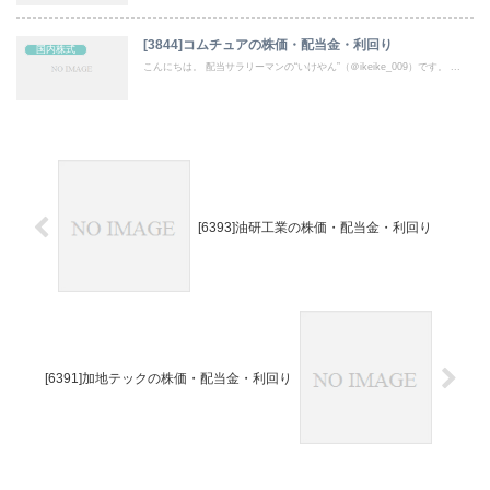
[3844]コムチュアの株価・配当金・利回り
国内株式
こんにちは。 配当サラリーマンの“いけやん”（＠ikeike_009）です。 ...
[6393]油研工業の株価・配当金・利回り
[6391]加地テックの株価・配当金・利回り