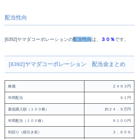
配当性向
[6392]ヤマダコーポレーションの
配当性向
は、
３０％
です。
[6392]ヤマダコーポレーション 配当金まとめ
株価
２４９３円
年間配当
９１円
最低購入額（１００株）
約２４．９万円
年間配当（１００株）
９１００円
利回り（税引き前）
３．６５％