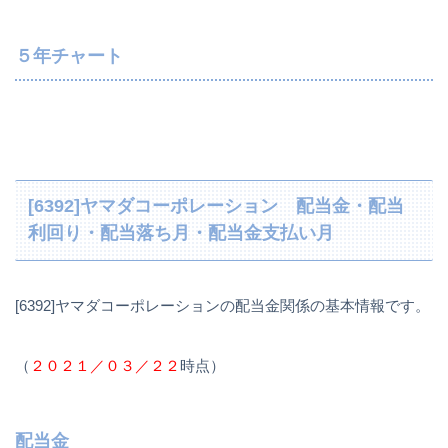
５年チャート
[6392]ヤマダコーポレーション 配当金・配当
利回り・配当落ち月・配当金支払い月
[6392]ヤマダコーポレーションの配当金関係の基本情報です。
（
２０２１／０３／２２
時点）
配当金