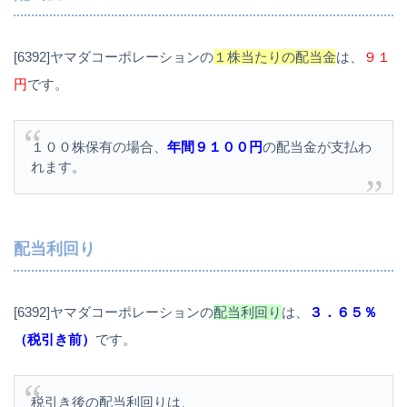
[6392]ヤマダコーポレーションの
１株当たりの配当金
は、
９１
円
です。
１００株保有の場合、
年間９１００円
の配当金が支払わ
れます。
配当利回り
[6392]ヤマダコーポレーションの
配当利回り
は、
３．６５％
（税引き前）
です。
税引き後の配当利回りは、