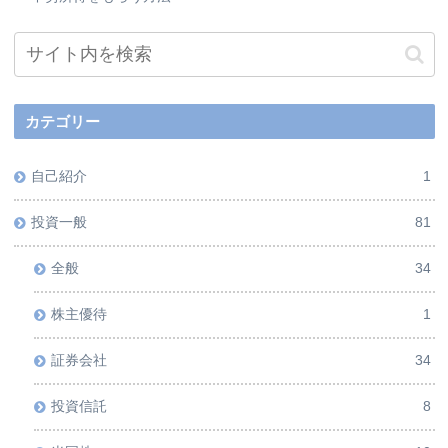
カテゴリー
自己紹介
1
投資一般
81
全般
34
株主優待
1
証券会社
34
投資信託
8