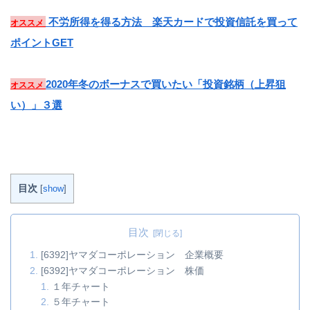
不労所得を得る方法 楽天カードで投資信託を買って
オススメ
ポイントGET
2020年冬のボーナスで買いたい「投資銘柄（上昇狙
オススメ
い）」３選
目次
[
show
]
目次
[6392]ヤマダコーポレーション 企業概要
[6392]ヤマダコーポレーション 株価
１年チャート
５年チャート