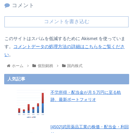
コメント
コメントを書き込む
このサイトはスパムを低減するために Akismet を使っていま
す。
コメントデータの処理方法の詳細はこちらをご覧くださ
い
。
ホーム
個別銘柄
国内株式
人気記事
不労所得・配当金が月５万円に至る軌
跡、最新ポートフォリオ
[4502]武田薬品工業の株価・配当金・利回