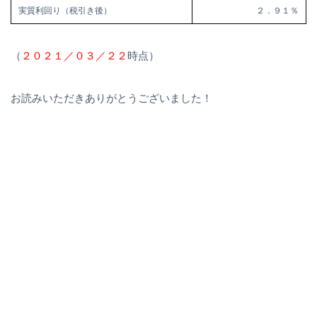
実質利回り（税引き後）
２．９１％
（
２０２１／０３／２２
時点）
お読みいただきありがとうございました！