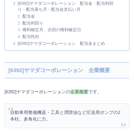
[6392]ヤマダコーポレーション 配当金・配当利回
り・配当落ち月・配当金支払い月
配当金
配当利回り
権利確定月、次回の権利確定日
配当性向
[6392]ヤマダコーポレーション 配当金まとめ
[6392]ヤマダコーポレーション 企業概要
[6392]ヤマダコーポレーションの
企業概要
です。
自動車用整備機器・工具と潤滑油など圧送用ポンプの2
本柱。多角化に力。