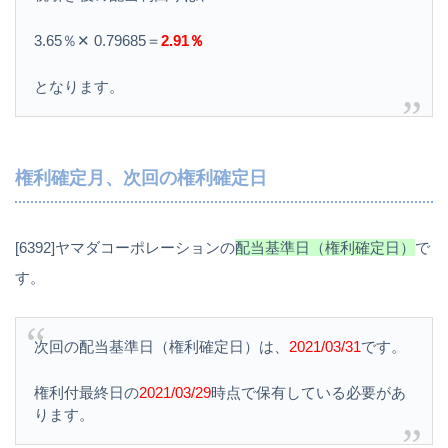
3.65％✕ 0.79685＝
2.91％
となります。
権利確定月、次回の権利確定日
[6392]ヤマダコーポレーションの
配当基準日（権利確定日）
で
す。
次回の配当基準日（権利確定日）は、
2021/03/31
です。
権利付最終日の
2021/03/29
時点で保有している必要があ
ります。