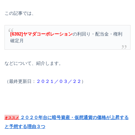
この記事では、
[6392]ヤマダコーポレーション
の利回り・配当金・権利
確定月
などについて、紹介します。
（最終更新日：
２０２１／０３／２２
）
２０２０年台に暗号資産・仮想通貨の価格が上昇する
オススメ
と予想する理由３つ