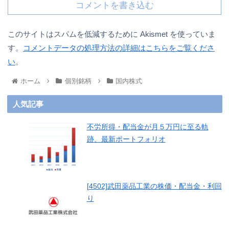
コメントを書き込む
このサイトはスパムを低減するために Akismet を使っていま
す。
コメントデータの処理方法の詳細はこちらをご覧くださ
い
。
ホーム
個別銘柄
国内株式
人気記事
不労所得・配当金が月５万円に至る軌
跡、最新ポートフォリオ
[4502]武田薬品工業の株価・配当金・利回
り