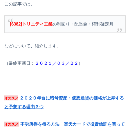
この記事では、
[6382]トリニティ工業
の利回り・配当金・権利確定月
などについて、紹介します。
（最終更新日：
２０２１／０３／２２
）
２０２０年台に暗号資産・仮想通貨の価格が上昇する
オススメ
と予想する理由３つ
不労所得を得る方法 楽天カードで投資信託を買って
オススメ