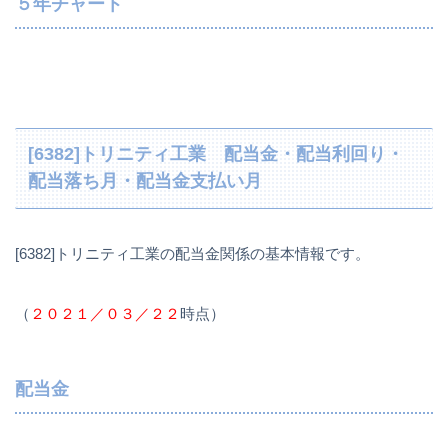
５年チャート
[6382]トリニティ工業 配当金・配当利回り・
配当落ち月・配当金支払い月
[6382]トリニティ工業の配当金関係の基本情報です。
（
２０２１／０３／２２
時点）
配当金