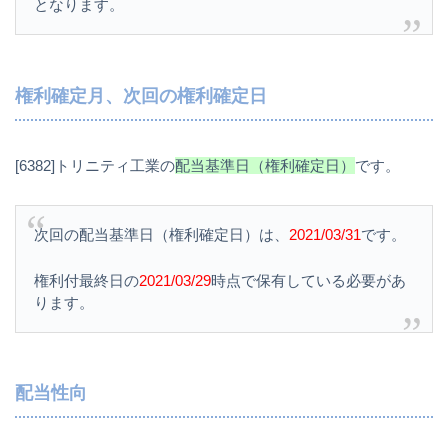
となります。
権利確定月、次回の権利確定日
[6382]トリニティ工業の
配当基準日（権利確定日）
です。
次回の配当基準日（権利確定日）は、
2021/03/31
です。
権利付最終日の
2021/03/29
時点で保有している必要があ
ります。
配当性向