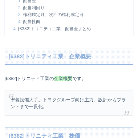
配当金
配当利回り
権利確定月、次回の権利確定日
配当性向
[6382]トリニティ工業 配当金まとめ
[6382]トリニティ工業 企業概要
[6382]トリニティ工業の
企業概要
です。
塗装設備大手。トヨタグループ向け主力。設計からプラ
ントまで一貫化。
[6382]トリニティ工業 株価