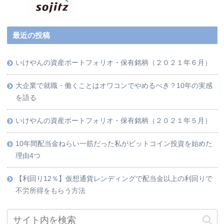
最近の投稿
いけやんの資産ポートフォリオ・保有銘柄（２０２１年６月）
大企業で就職・働くことはオワコンでやめるべき？10年の実感
を語る
いけやんの資産ポートフォリオ・保有銘柄（２０２１年５月）
10年間配当金ねらい一筋だった私がビットコイン投資を始めた
理由4つ
【利回り12％】仮想通貨レンディングで配当金以上の利回りで
不労所得をもらう方法