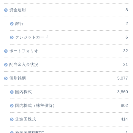
資金運用
8
銀行
2
クレジットカード
6
ポートフォリオ
32
配当金入金状況
21
個別銘柄
5,077
国内株式
3,860
国内株式（株主優待）
802
先進国株式
414
新興国債権ETF
1