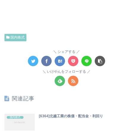
国内株式
シェアする
いけやんをフォローする
関連記事
[6364]北越工業の株価・配当金・利回り
国内株式