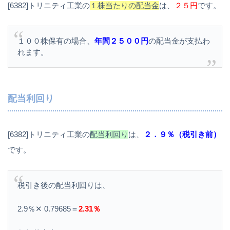
[6382]トリニティ工業の
１株当たりの配当金
は、
２５円
です。
１００株保有の場合、
年間２５００円
の配当金が支払わ
れます。
配当利回り
[6382]トリニティ工業の
配当利回り
は、
２．９％（税引き前）
です。
税引き後の配当利回りは、
2.9％✕ 0.79685＝
2.31％