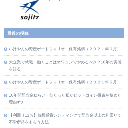
最近の投稿
いけやんの資産ポートフォリオ・保有銘柄（２０２１年６月）
大企業で就職・働くことはオワコンでやめるべき？10年の実感
を語る
いけやんの資産ポートフォリオ・保有銘柄（２０２１年５月）
10年間配当金ねらい一筋だった私がビットコイン投資を始めた
理由4つ
【利回り12％】仮想通貨レンディングで配当金以上の利回りで
不労所得をもらう方法