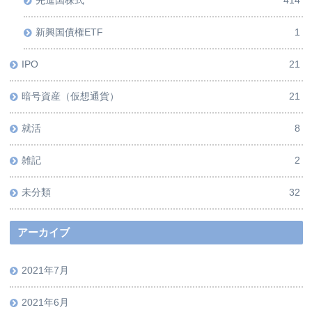
先進国株式
414
新興国債権ETF
1
IPO
21
暗号資産（仮想通貨）
21
就活
8
雑記
2
未分類
32
アーカイブ
2021年7月
2021年6月