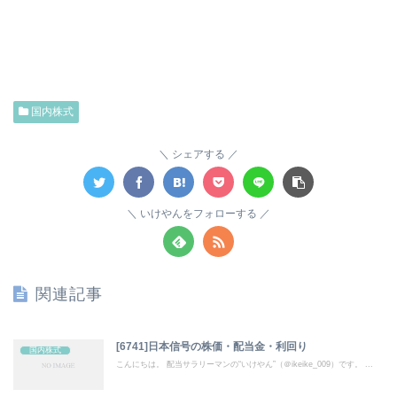
国内株式
シェアする
いけやんをフォローする
関連記事
[6741]日本信号の株価・配当金・利回り
国内株式
こんにちは。 配当サラリーマンの“いけやん”（＠ikeike_009）です。 ...