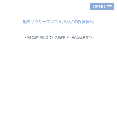
MENU
配当サラリーマン“いけやん”の投資日記 ​
〜高配当株再投資で不労所得UP・脱"会社依存"〜 ​