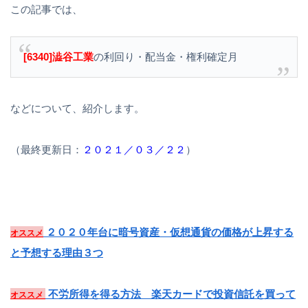
この記事では、
[6340]澁谷工業
の利回り・配当金・権利確定月
などについて、紹介します。
（最終更新日：
２０２１／０３／２２
）
２０２０年台に暗号資産・仮想通貨の価格が上昇する
オススメ
と予想する理由３つ
不労所得を得る方法 楽天カードで投資信託を買って
オススメ