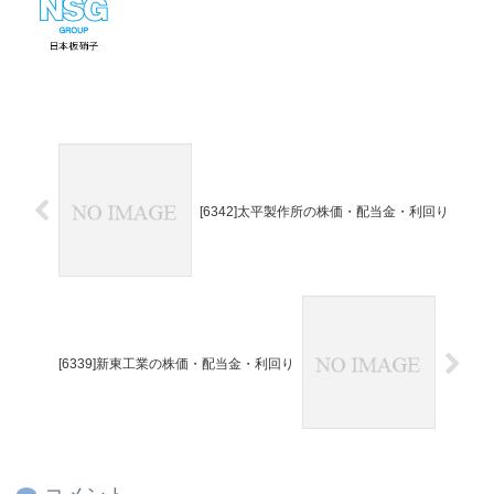
[6342]太平製作所の株価・配当金・利回り
[6339]新東工業の株価・配当金・利回り