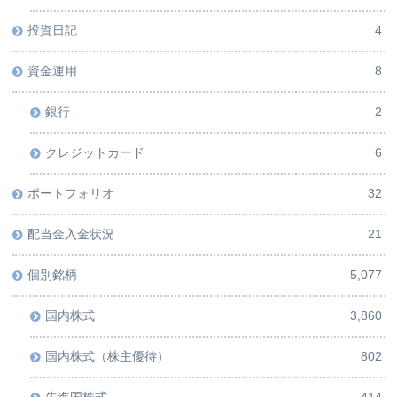
投資日記
4
資金運用
8
銀行
2
クレジットカード
6
ポートフォリオ
32
配当金入金状況
21
個別銘柄
5,077
国内株式
3,860
国内株式（株主優待）
802