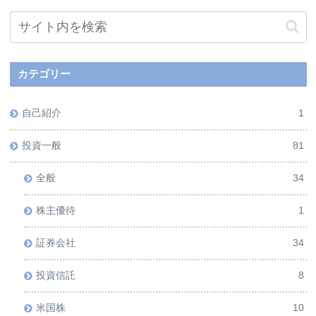
カテゴリー
自己紹介
1
投資一般
81
全般
34
株主優待
1
証券会社
34
投資信託
8
米国株
10