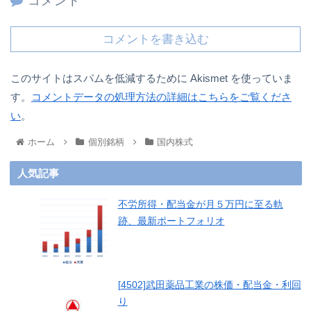
コメント
コメントを書き込む
このサイトはスパムを低減するために Akismet を使っていま
す。
コメントデータの処理方法の詳細はこちらをご覧くださ
い
。
ホーム
個別銘柄
国内株式
人気記事
不労所得・配当金が月５万円に至る軌
跡、最新ポートフォリオ
[4502]武田薬品工業の株価・配当金・利回
り