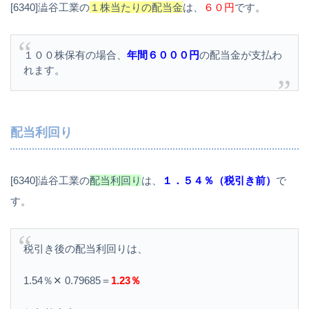
[6340]澁谷工業の
１株当たりの配当金
は、
６０円
です。
１００株保有の場合、
年間６０００円
の配当金が支払わ
れます。
配当利回り
[6340]澁谷工業の
配当利回り
は、
１．５４％（税引き前）
で
す。
税引き後の配当利回りは、
1.54％✕ 0.79685＝
1.23％