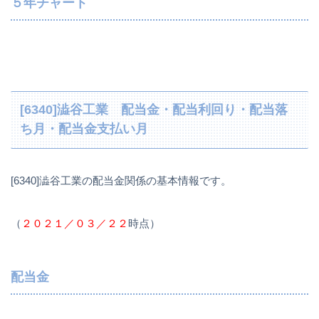
５年チャート
[6340]澁谷工業 配当金・配当利回り・配当落
ち月・配当金支払い月
[6340]澁谷工業の配当金関係の基本情報です。
（
２０２１／０３／２２
時点）
配当金