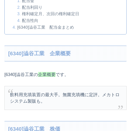
配当金
配当利回り
権利確定月、次回の権利確定日
配当性向
[6340]澁谷工業 配当金まとめ
[6340]澁谷工業 企業概要
[6340]澁谷工業の
企業概要
です。
飲料用充填装置の最大手。無菌充填機に定評。メカトロ
システム製販も。
[6340]澁谷工業 株価