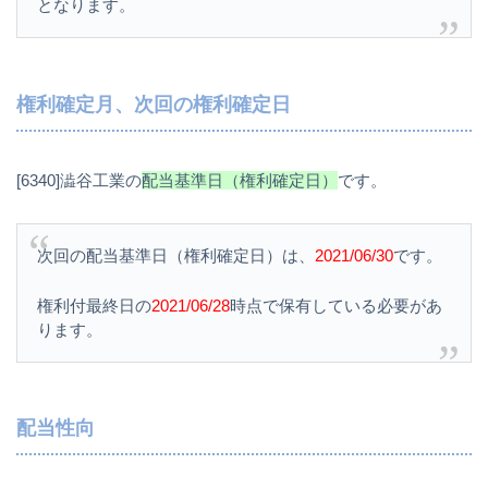
となります。
権利確定月、次回の権利確定日
[6340]澁谷工業の
配当基準日（権利確定日）
です。
次回の配当基準日（権利確定日）は、
2021/06/30
です。
権利付最終日の
2021/06/28
時点で保有している必要があ
ります。
配当性向