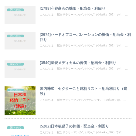
[1798]守谷商会の株価・配当金・利回り
国内株式
こんにちは。 配当サラリーマンの“いけやん”（＠ikeike_009）です。 ...
[2674]ハードオフコーポレーションの株価・配当金・利
国内株式
回り
こんにちは。 配当サラリーマンの“いけやん”（＠ikeike_009）です。 ...
[3540]歯愛メディカルの株価・配当金・利回り
国内株式
こんにちは。 配当サラリーマンの“いけやん”（＠ikeike_009）です。 ...
国内株式 セクターごと銘柄リスト・配当利回り（建
国内株式
設）
こんにちは。 配当サラリーマンの“いけやん”です。 この記事では、 ...
[5202]日本板硝子の株価・配当金・利回り
国内株式
こんにちは。 配当サラリーマンの“いけやん”（＠ikeike_009）です。 ...