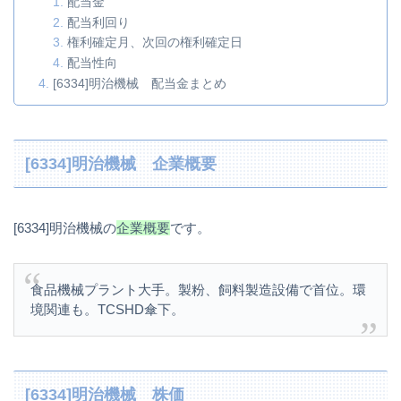
配当金
配当利回り
権利確定月、次回の権利確定日
配当性向
[6334]明治機械 配当金まとめ
[6334]明治機械 企業概要
[6334]明治機械の
企業概要
です。
食品機械プラント大手。製粉、飼料製造設備で首位。環
境関連も。TCSHD傘下。
[6334]明治機械 株価