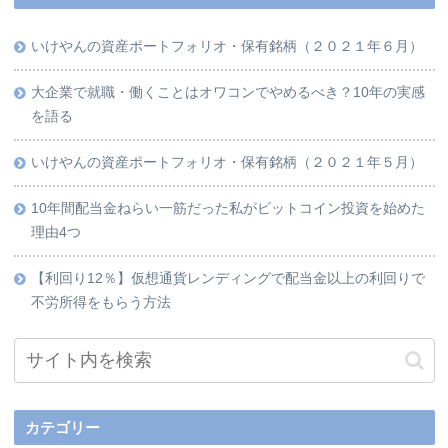
いけやんの資産ポートフォリオ・保有銘柄（２０２１年６月）
大企業で就職・働くことはオワコンでやめるべき？10年の実感
を語る
いけやんの資産ポートフォリオ・保有銘柄（２０２１年５月）
10年間配当金ねらい一筋だった私がビットコイン投資を始めた
理由4つ
【利回り12％】仮想通貨レンディングで配当金以上の利回りで
不労所得をもらう方法
カテゴリー