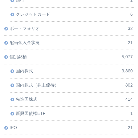
銀行
2
クレジットカード
6
ポートフォリオ
32
配当金入金状況
21
個別銘柄
5,077
国内株式
3,860
国内株式（株主優待）
802
先進国株式
414
新興国債権ETF
1
IPO
21