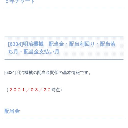
５年チャート
[6334]明治機械 配当金・配当利回り・配当落
ち月・配当金支払い月
[6334]明治機械の配当金関係の基本情報です。
（
２０２１／０３／２２
時点）
配当金