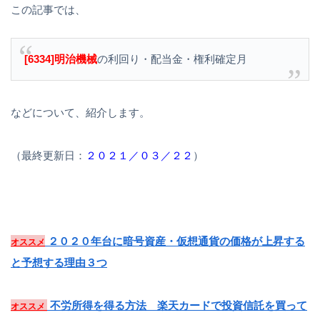
この記事では、
[6334]明治機械
の利回り・配当金・権利確定月
などについて、紹介します。
（最終更新日：
２０２１／０３／２２
）
２０２０年台に暗号資産・仮想通貨の価格が上昇する
オススメ
と予想する理由３つ
不労所得を得る方法 楽天カードで投資信託を買って
オススメ