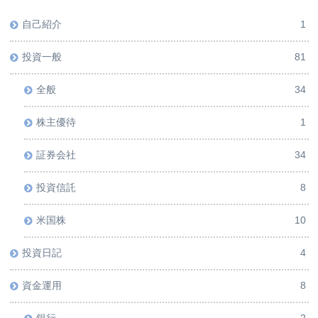
自己紹介
1
投資一般
81
全般
34
株主優待
1
証券会社
34
投資信託
8
米国株
10
投資日記
4
資金運用
8