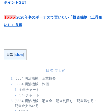
ポイントGET
2020年冬のボーナスで買いたい「投資銘柄（上昇狙
オススメ
い）」３選
目次
[
show
]
目次
[6334]明治機械 企業概要
[6334]明治機械 株価
１年チャート
５年チャート
[6334]明治機械 配当金・配当利回り・配当落ち月・
配当金支払い月