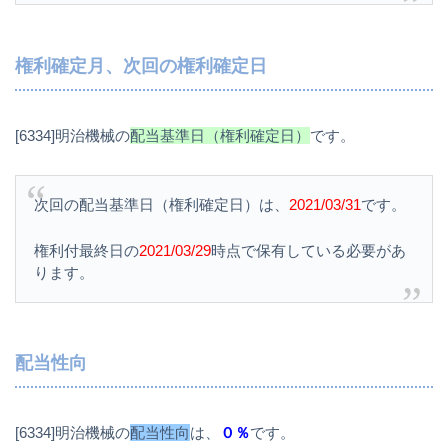
権利確定月、次回の権利確定日
[6334]明治機械の
配当基準日（権利確定日）
です。
次回の配当基準日（権利確定日）は、
2021/03/31
です。
権利付最終日の
2021/03/29
時点で保有している必要があ
ります。
配当性向
[6334]明治機械の
配当性向
は、
０％
です。