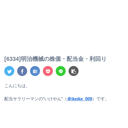
[6334]明治機械の株価・配当金・利回り
こんにちは。
配当サラリーマンの“いけやん”（
＠ikeike_009
）です。