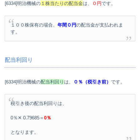
[6334]明治機械の
１株当たりの配当金
は、
０円
です。
１００株保有の場合、
年間０円
の配当金が支払われま
す。
配当利回り
[6334]明治機械の
配当利回り
は、
０％（税引き前）
です。
税引き後の配当利回りは、
0％✕ 0.79685＝
0％
となります。