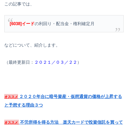
この記事では、
[6038]イード
の利回り・配当金・権利確定月
などについて、紹介します。
（最終更新日：
２０２１／０３／２２
）
２０２０年台に暗号資産・仮想通貨の価格が上昇する
オススメ
と予想する理由３つ
不労所得を得る方法 楽天カードで投資信託を買って
オススメ