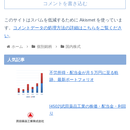
コメントを書き込む
このサイトはスパムを低減するために Akismet を使っていま
す。
コメントデータの処理方法の詳細はこちらをご覧くださ
い
。
ホーム
個別銘柄
国内株式
人気記事
不労所得・配当金が月５万円に至る軌
跡、最新ポートフォリオ
[4502]武田薬品工業の株価・配当金・利回
り