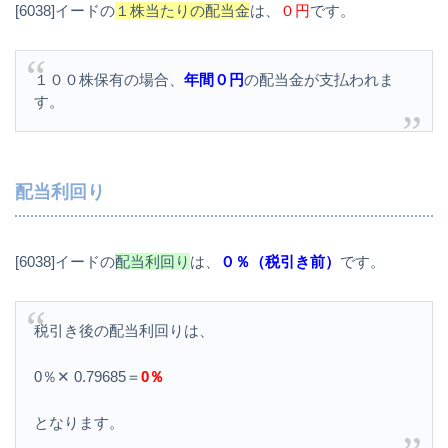
[6038]イードの
１株当たりの配当金
は、
０円
です。
１００株保有の場合、
年間０円
の配当金が支払われま
す。
配当利回り
[6038]イードの
配当利回り
は、
０％（税引き前）
です。
税引き後の配当利回りは、
0％✕ 0.79685＝
0％
となります。