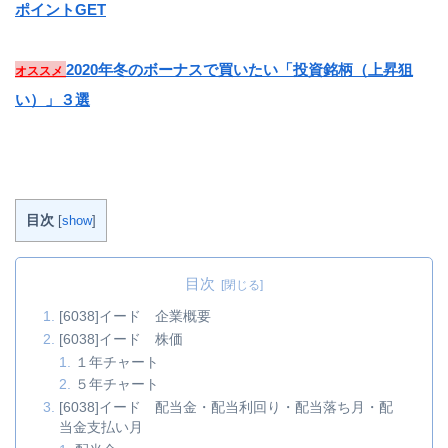
ポイントGET
2020年冬のボーナスで買いたい「投資銘柄（上昇狙
オススメ
い）」３選
目次
[
show
]
目次
[6038]イード 企業概要
[6038]イード 株価
１年チャート
５年チャート
[6038]イード 配当金・配当利回り・配当落ち月・配
当金支払い月