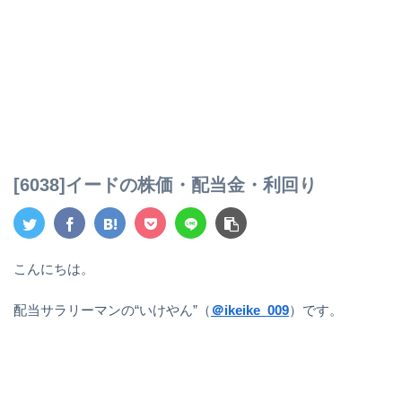
[6038]イードの株価・配当金・利回り
こんにちは。
配当サラリーマンの“いけやん”（
＠ikeike_009
）です。