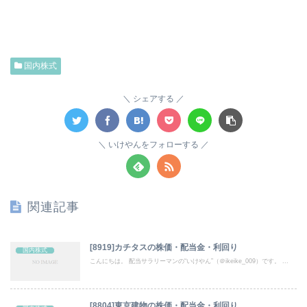
国内株式
シェアする
いけやんをフォローする
関連記事
[8919]カチタスの株価・配当金・利回り
国内株式
こんにちは。 配当サラリーマンの“いけやん”（＠ikeike_009）です。 ...
[8804]東京建物の株価・配当金・利回り