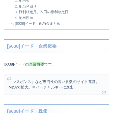
配当金
配当利回り
権利確定月、次回の権利確定日
配当性向
[6038]イード 配当金まとめ
[6038]イード 企業概要
[6038]イードの
企業概要
です。
「レスポンス」など専門性の高い多数のサイト運営。
M&Aで拡大。車バーチャルキーに進出。
[6038]イード 株価