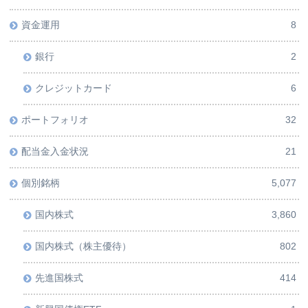
資金運用
8
銀行
2
クレジットカード
6
ポートフォリオ
32
配当金入金状況
21
個別銘柄
5,077
国内株式
3,860
国内株式（株主優待）
802
先進国株式
414