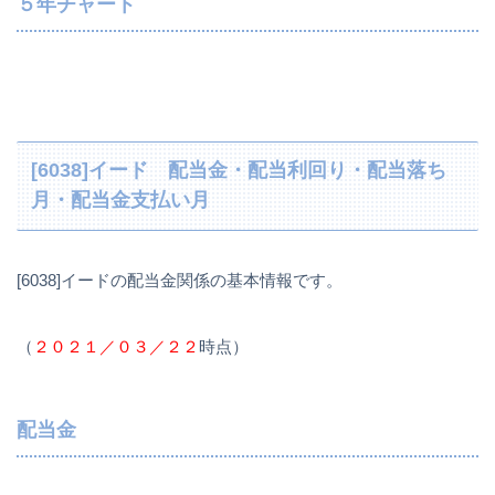
５年チャート
[6038]イード 配当金・配当利回り・配当落ち
月・配当金支払い月
[6038]イードの配当金関係の基本情報です。
（
２０２１／０３／２２
時点）
配当金