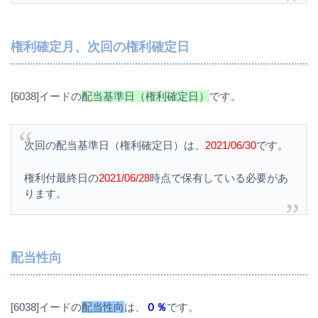
権利確定月、次回の権利確定日
[6038]イードの
配当基準日（権利確定日）
です。
次回の配当基準日（権利確定日）は、
2021/06/30
です。
権利付最終日の
2021/06/28
時点で保有している必要があ
ります。
配当性向
[6038]イードの
配当性向
は、
０％
です。