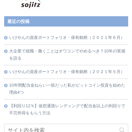
最近の投稿
いけやんの資産ポートフォリオ・保有銘柄（２０２１年６月）
大企業で就職・働くことはオワコンでやめるべき？10年の実感
を語る
いけやんの資産ポートフォリオ・保有銘柄（２０２１年５月）
10年間配当金ねらい一筋だった私がビットコイン投資を始めた
理由4つ
【利回り12％】仮想通貨レンディングで配当金以上の利回りで
不労所得をもらう方法