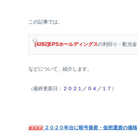
この記事では、
[4282]EPSホールディングス
の利回り・配当
などについて、紹介します。
（最終更新日：
２０２１／０４／１７
）
２０２０年台に暗号資産・仮想通貨の価格
オススメ