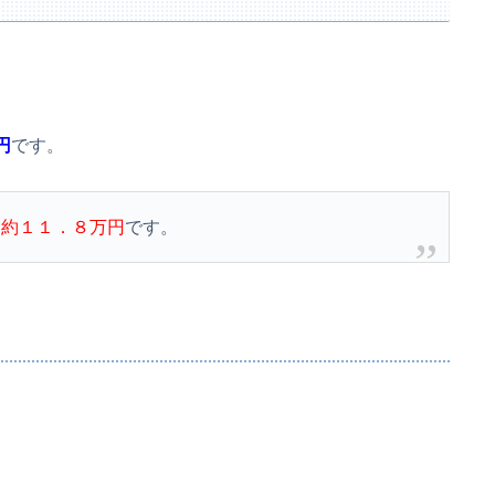
円
です。
、
約１１．８万円
です。