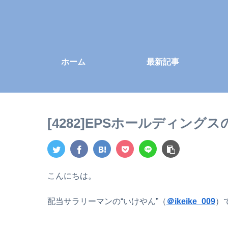
ホーム
最新記事
[4282]EPSホールディン
こんにちは。
配当サラリーマンの“いけやん”（
＠ikeike_009
）