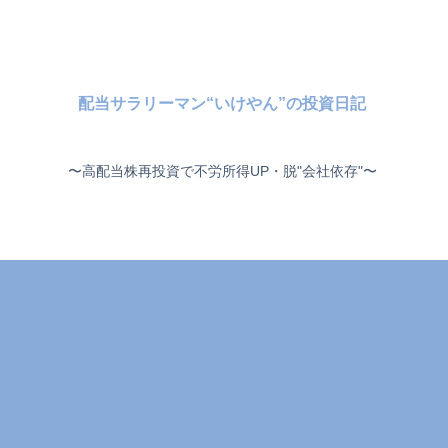
配当サラリーマン“いけやん”の投資日記 ​
〜高配当株再投資で不労所得UP・脱"会社依存"〜 ​