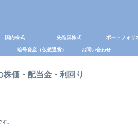
国内株式
先進国株式
ポートフォリ
暗号資産（仮想通貨）
お問い合わせ
グスの株価・配当金・利回り
です。