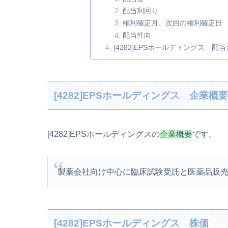
配当利回り
権利確定月、次回の権利確定日
配当性向
[4282]EPSホールディングス 配
[4282]EPSホールディングス 企業概
[4282]EPSホールディングスの
企業概要
です。
製薬会社向け中心に臨床試験受託と医薬品販
[4282]EPSホールディングス 株価