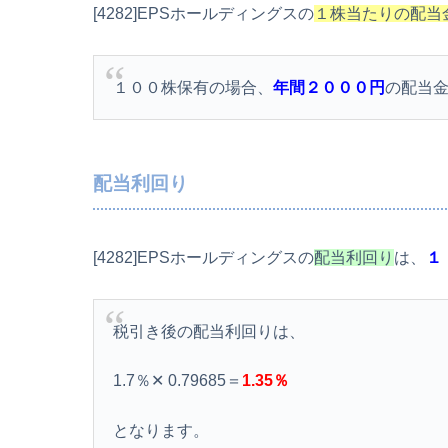
[4282]EPSホールディングスの
１株当たりの配当
１００株保有の場合、
年間２０００円
の配当
配当利回り
[4282]EPSホールディングスの
配当利回り
は、
１
税引き後の配当利回りは、
1.7％✕ 0.79685＝
1.35％
となります。