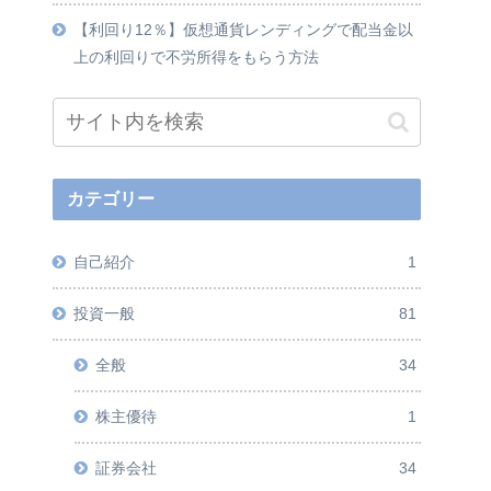
【利回り12％】仮想通貨レンディングで配当金以
上の利回りで不労所得をもらう方法
カテゴリー
自己紹介
1
投資一般
81
全般
34
株主優待
1
証券会社
34