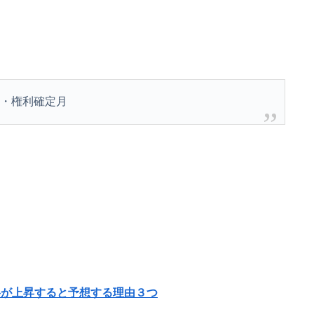
金・権利確定月
が上昇すると予想する理由３つ