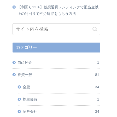
【利回り12％】仮想通貨レンディングで配当金以
上の利回りで不労所得をもらう方法
カテゴリー
自己紹介
1
投資一般
81
全般
34
株主優待
1
証券会社
34