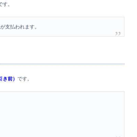
です。
金が支払われます。
引き前）
です。