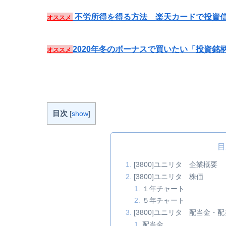
不労所得を得る方法 楽天カードで投資信
オススメ
2020年冬のボーナスで買いたい「投資銘
オススメ
目次
[
show
]
目
[3800]ユニリタ 企業概要
[3800]ユニリタ 株価
１年チャート
５年チャート
[3800]ユニリタ 配当金
配当金