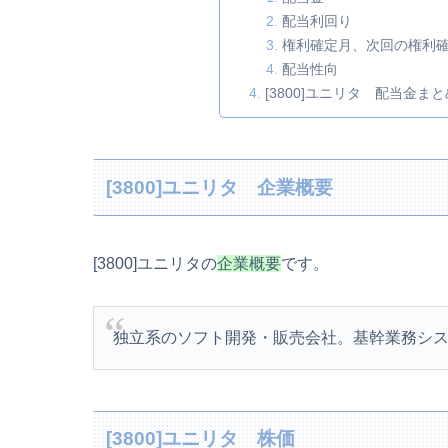
配当利回り
権利確定月、次回の権利
配当性向
[3800]ユニリタ 配当金まと
[3800]ユニリタ 企業概要
[3800]ユニリタの
企業概要
です。
独立系のソフト開発・販売会社。基幹業務シ
[3800]ユニリタ 株価