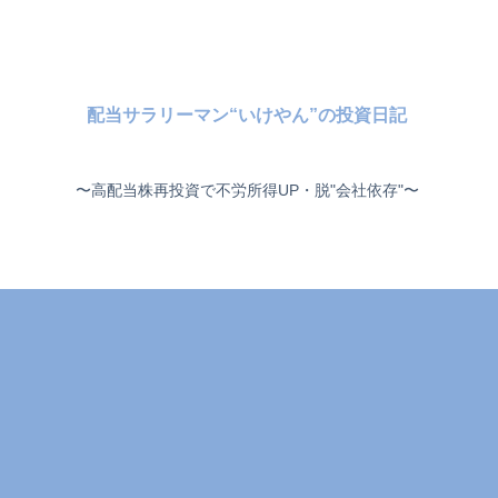
配当サラリーマン“いけやん”の投資日記 ​
〜高配当株再投資で不労所得UP・脱"会社依存"〜 ​