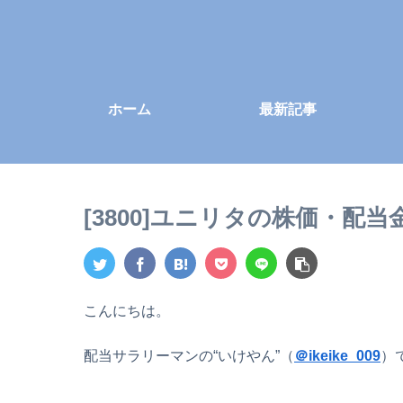
ホーム
最新記事
[3800]ユニリタの株価・配
こんにちは。
配当サラリーマンの“いけやん”（
＠ikeike_009
）