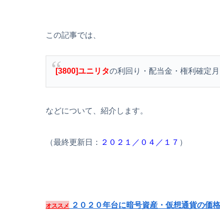
この記事では、
[3800]ユニリタ
の利回り・配当金・権利確定月
などについて、紹介します。
（最終更新日：
２０２１／０４／１７
）
２０２０年台に暗号資産・仮想通貨の価格
オススメ