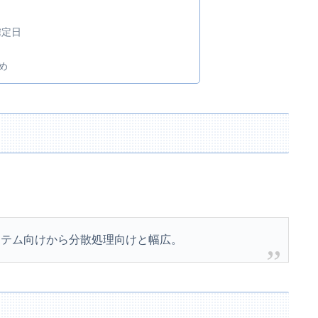
確定日
め
ステム向けから分散処理向けと幅広。