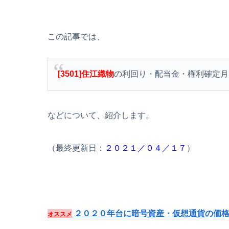
この記事では、
[3501]住江織物
の利回り・配当金・権利確定月
などについて、紹介します。
（最終更新日：
２０２１／０４／１７
）
２０２０年台に暗号資産・仮想通貨の価格
オススメ