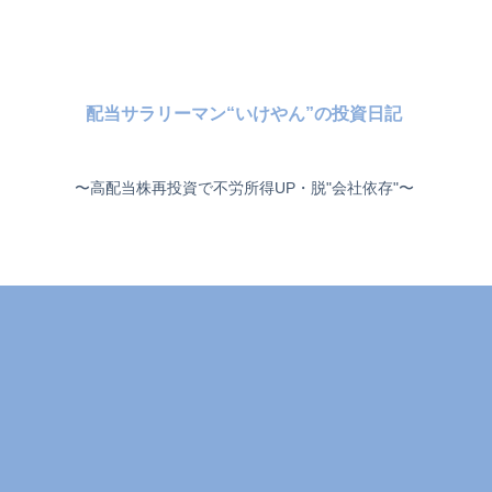
配当サラリーマン“いけやん”の投資日記 ​
〜高配当株再投資で不労所得UP・脱"会社依存"〜 ​