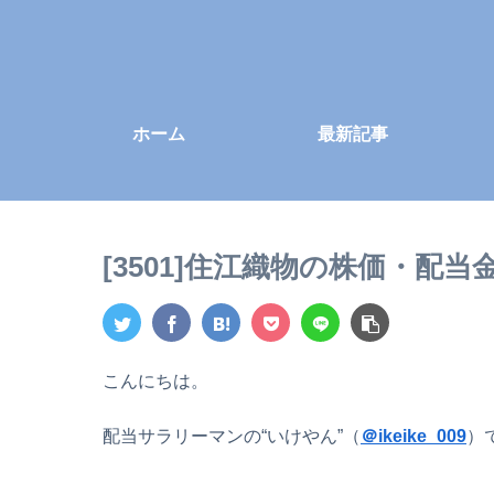
ホーム
最新記事
[3501]住江織物の株価・配
こんにちは。
配当サラリーマンの“いけやん”（
＠ikeike_009
）