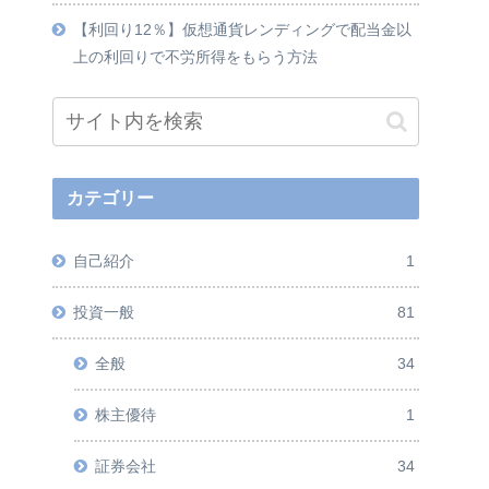
【利回り12％】仮想通貨レンディングで配当金以
上の利回りで不労所得をもらう方法
カテゴリー
自己紹介
1
投資一般
81
全般
34
株主優待
1
証券会社
34