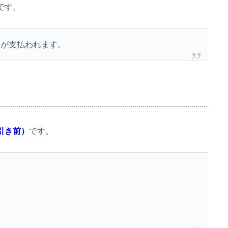
です。
金が支払われます。
引き前）
です。