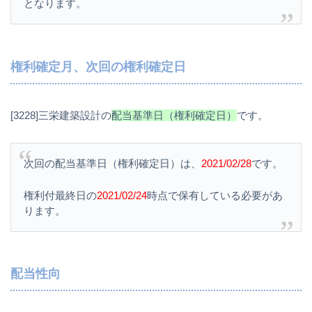
となります。
権利確定月、次回の権利確定日
[3228]三栄建築設計の
配当基準日（権利確定日）
です。
次回の配当基準日（権利確定日）は、
2021/02/28
です。
権利付最終日の
2021/02/24
時点で保有している必要があ
ります。
配当性向