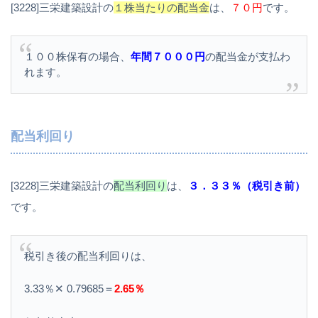
[3228]三栄建築設計の
１株当たりの配当金
は、
７０円
です。
１００株保有の場合、
年間７０００円
の配当金が支払わ
れます。
配当利回り
[3228]三栄建築設計の
配当利回り
は、
３．３３％（税引き前）
です。
税引き後の配当利回りは、
3.33％✕ 0.79685＝
2.65％