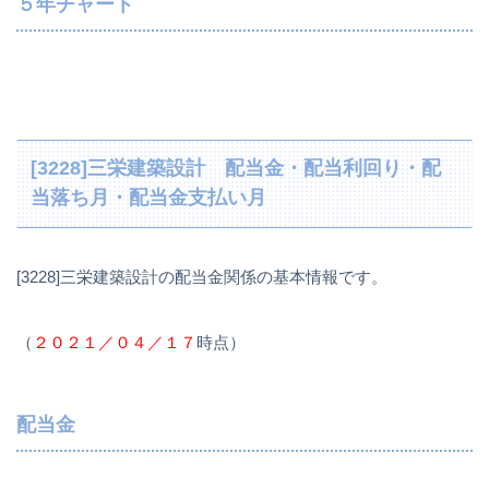
５年チャート
[3228]三栄建築設計 配当金・配当利回り・配
当落ち月・配当金支払い月
[3228]三栄建築設計の配当金関係の基本情報です。
（
２０２１／０４／１７
時点）
配当金