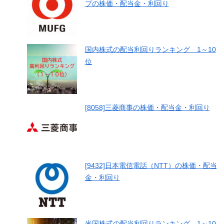
プの株価・配当金・利回り
国内株式の配当利回りランキング 1～10
位
[8058]三菱商事の株価・配当金・利回り
[9432]日本電信電話（NTT）の株価・配当
金・利回り
米国株式の配当利回りランキング 1～10