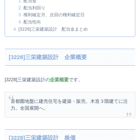
配当金
配当利回り
権利確定月、次回の権利確定日
配当性向
[3228]三栄建築設計 配当金まとめ
[3228]三栄建築設計 企業概要
[3228]三栄建築設計の
企業概要
です。
首都圏地盤に建売住宅を建築・販売。木造３階建てに注
力。全国展開へ。
[3228]三栄建築設計 株価