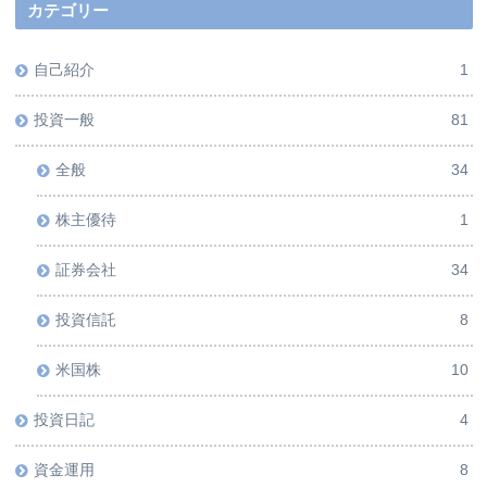
カテゴリー
自己紹介
1
投資一般
81
全般
34
株主優待
1
証券会社
34
投資信託
8
米国株
10
投資日記
4
資金運用
8