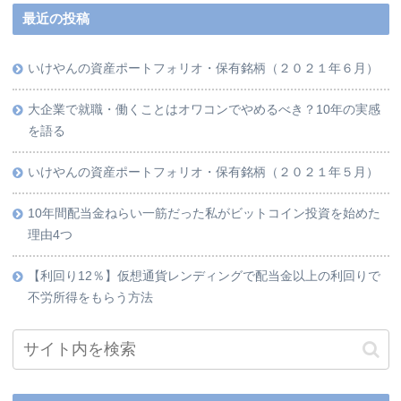
最近の投稿
いけやんの資産ポートフォリオ・保有銘柄（２０２１年６月）
大企業で就職・働くことはオワコンでやめるべき？10年の実感
を語る
いけやんの資産ポートフォリオ・保有銘柄（２０２１年５月）
10年間配当金ねらい一筋だった私がビットコイン投資を始めた
理由4つ
【利回り12％】仮想通貨レンディングで配当金以上の利回りで
不労所得をもらう方法