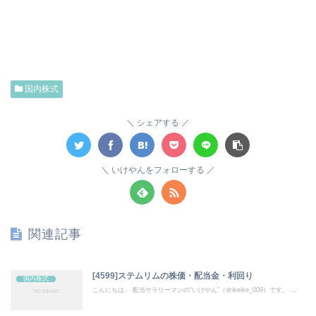
国内株式
シェアする
いけやんをフォローする
関連記事
[4599]ステムリムの株価・配当金・利回り
国内株式
こんにちは。 配当サラリーマンの“いけやん”（＠ikeike_009）です。 ...