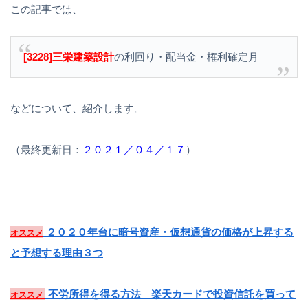
この記事では、
[3228]三栄建築設計
の利回り・配当金・権利確定月
などについて、紹介します。
（最終更新日：
２０２１／０４／１７
）
２０２０年台に暗号資産・仮想通貨の価格が上昇する
オススメ
と予想する理由３つ
不労所得を得る方法 楽天カードで投資信託を買って
オススメ