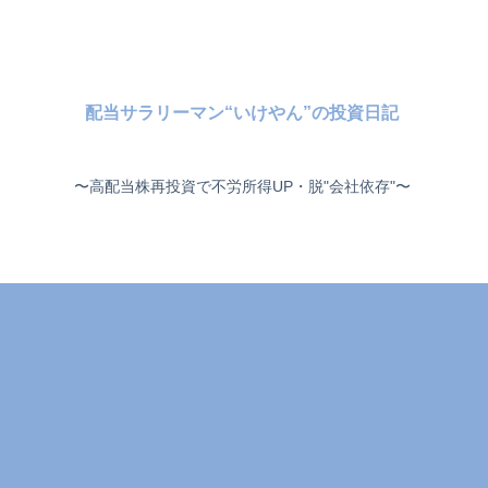
配当サラリーマン“いけやん”の投資日記 ​
〜高配当株再投資で不労所得UP・脱"会社依存"〜 ​