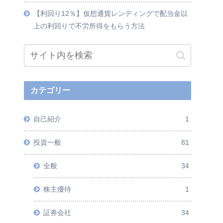
【利回り12％】仮想通貨レンディングで配当金以
上の利回りで不労所得をもらう方法
カテゴリー
自己紹介
1
投資一般
81
全般
34
株主優待
1
証券会社
34