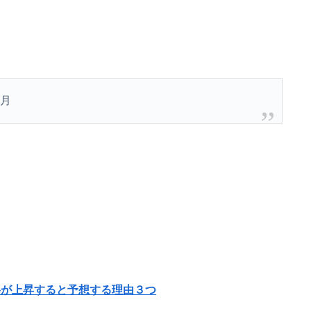
定月
が上昇すると予想する理由３つ