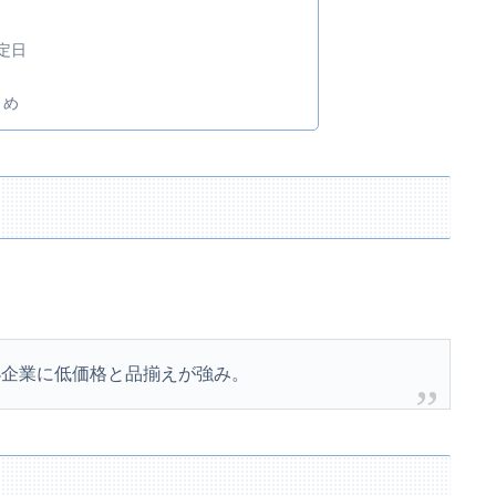
定日
とめ
小企業に低価格と品揃えが強み。