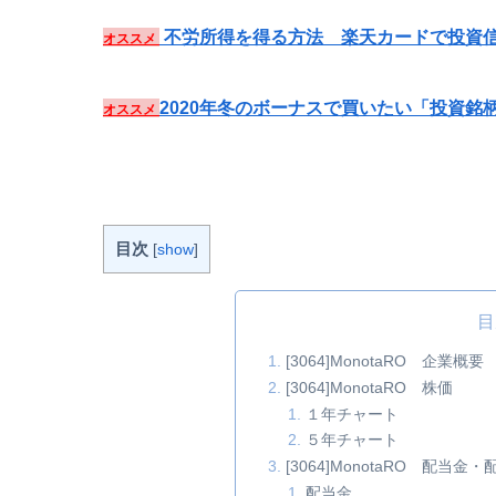
不労所得を得る方法 楽天カードで投資信
オススメ
2020年冬のボーナスで買いたい「投資銘
オススメ
目次
[
show
]
目
[3064]MonotaRO 企業概要
[3064]MonotaRO 株価
１年チャート
５年チャート
[3064]MonotaRO 配
配当金