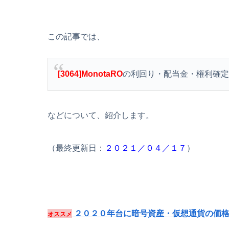
この記事では、
[3064]MonotaRO
の利回り・配当金・権利確
などについて、紹介します。
（最終更新日：
２０２１／０４／１７
）
２０２０年台に暗号資産・仮想通貨の価格
オススメ