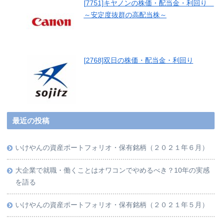
[7751]キヤノンの株価・配当金・利回り
～安定度抜群の高配当株～
[2768]双日の株価・配当金・利回り
最近の投稿
いけやんの資産ポートフォリオ・保有銘柄（２０２１年６月）
大企業で就職・働くことはオワコンでやめるべき？10年の実感
を語る
いけやんの資産ポートフォリオ・保有銘柄（２０２１年５月）