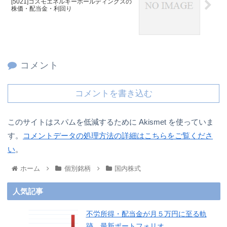
[5021]コスモエネルギーホールディングスの
株価・配当金・利回り
コメント
コメントを書き込む
このサイトはスパムを低減するために Akismet を使っていま
す。
コメントデータの処理方法の詳細はこちらをご覧くださ
い
。
ホーム
個別銘柄
国内株式
人気記事
不労所得・配当金が月５万円に至る軌
跡、最新ポートフォリオ