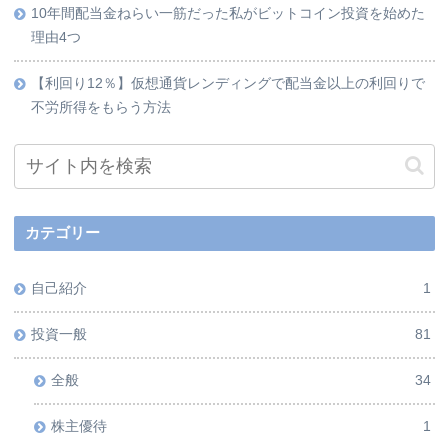
10年間配当金ねらい一筋だった私がビットコイン投資を始めた
理由4つ
【利回り12％】仮想通貨レンディングで配当金以上の利回りで
不労所得をもらう方法
カテゴリー
自己紹介
1
投資一般
81
全般
34
株主優待
1