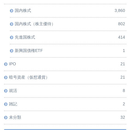
国内株式
3,860
国内株式（株主優待）
802
先進国株式
414
新興国債権ETF
1
IPO
21
暗号資産（仮想通貨）
21
就活
8
雑記
2
未分類
32