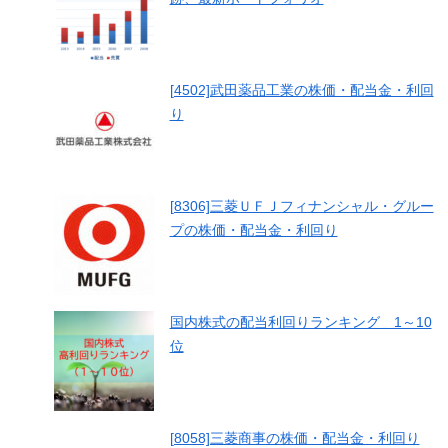
[4502]武田薬品工業の株価・配当金・利回
り
[8306]三菱ＵＦＪフィナンシャル・グルー
プの株価・配当金・利回り
国内株式の配当利回りランキング 1～10
位
[8058]三菱商事の株価・配当金・利回り